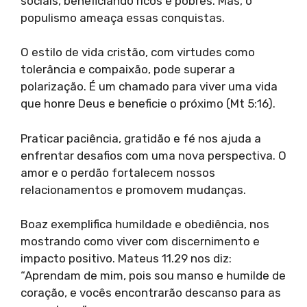
sociais, beneficiando ricos e pobres. Mas, o
populismo ameaça essas conquistas.
O estilo de vida cristão, com virtudes como
tolerância e compaixão, pode superar a
polarização. É um chamado para viver uma vida
que honre Deus e beneficie o próximo (Mt 5:16).
Praticar paciência, gratidão e fé nos ajuda a
enfrentar desafios com uma nova perspectiva. O
amor e o perdão fortalecem nossos
relacionamentos e promovem mudanças.
Boaz exemplifica humildade e obediência, nos
mostrando como viver com discernimento e
impacto positivo. Mateus 11.29 nos diz:
“Aprendam de mim, pois sou manso e humilde de
coração, e vocês encontrarão descanso para as