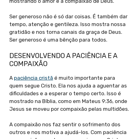
mostrando o amor e a compaixão de Deus.
Ser generoso não é só dar coisas. É também dar
tempo, atenção e gentileza. Isso mostra nossa
gratidão e nos torna canais da graça de Deus.
Ser generoso é uma bênção para todos.
DESENVOLVENDO A PACIÊNCIA E A
COMPAIXÃO
A
paciência cristã
é muito importante para
quem segue Cristo. Ela nos ajuda a aguentar as
dificuldades e a esperar o tempo certo. Isso é
mostrado na Bíblia, como em Mateus 9:36, onde
Jesus se moveu por compaixão pelas multidões.
A compaixão nos faz sentir o sofrimento dos
outros e nos motiva a ajudá-los. Com paciência