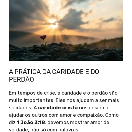
A PRÁTICA DA CARIDADE E DO
PERDÃO
Em tempos de crise, a caridade e o perdão são
muito importantes. Eles nos ajudam a ser mais
solidários. A
caridade cristã
nos ensina a
ajudar os outros com amor e compaixão. Como
diz
1 João 3:18
, devemos mostrar amor de
verdade, não só com palavras.