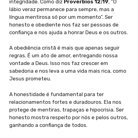
integridade. Como diz
Provérbios 12:19
, “O
lábio veraz permanece para sempre, mas a
língua mentirosa só por um momento”. Ser
honesto e obediente nos faz ser pessoas de
confiança e nos ajuda a honrar Deus e os outros.
A obediência cristã é mais que apenas seguir
regras. É um ato de amor, entregando nossa
vontade a Deus. Isso nos faz crescer em
sabedoria e nos leva a uma vida mais rica, como
Jesus prometeu.
A honestidade é fundamental para ter
relacionamentos fortes e duradouros. Ela nos
protege de mentiras, trapaças e hipocrisia. Ser
honesto mostra respeito por nós e pelos outros,
ganhando a confiança de todos.