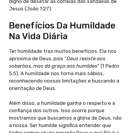
digno de desatar as correias das sandálias de
Jesus (João 1:27).
Benefícios Da Humildade
Na Vida Diária
Ter humildade traz muitos benefícios. Ela nos
aproxima de Deus, pois “
Deus resiste aos
soberbos, mas dá graça aos humildes
” (1 Pedro
5:5). A humildade nos torna mais sábios,
reconhecendo nossas limitações e buscando a
orientação de Deus.
Além disso, a humildade ganha o respeito e a
confiança dos outros. Isso ocorre porque
mostramos que buscamos a glória de Deus, não
a nossa. Ser humilde significa entender que
todos somos iguais perante Deus e que Ele é a