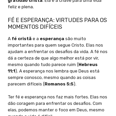
gratidão cristã
. Ela é a chave para uma vida
feliz e plena.
FÉ E ESPERANÇA: VIRTUDES PARA OS
MOMENTOS DIFÍCEIS
A
fé cristã
e a
esperança
são muito
importantes para quem segue Cristo. Elas nos
ajudam a enfrentar os desafios da vida. A fé nos
dá a certeza de que algo melhor está por vir,
mesmo quando tudo parece ruim (
Hebreus
11:1
). A esperança nos lembra que Deus está
sempre conosco, mesmo quando as coisas
parecem difíceis (
Romanos 5:5
).
Ter fé e esperança nos faz mais fortes. Elas nos
dão coragem para enfrentar os desafios. Com
elas, podemos manter o foco em Deus, mesmo