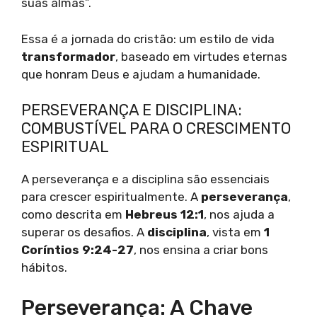
suas almas”.
Essa é a jornada do cristão: um estilo de vida
transformador
, baseado em virtudes eternas
que honram Deus e ajudam a humanidade.
PERSEVERANÇA E DISCIPLINA:
COMBUSTÍVEL PARA O CRESCIMENTO
ESPIRITUAL
A perseverança e a disciplina são essenciais
para crescer espiritualmente. A
perseverança
,
como descrita em
Hebreus 12:1
, nos ajuda a
superar os desafios. A
disciplina
, vista em
1
Coríntios 9:24-27
, nos ensina a criar bons
hábitos.
Perseverança: A Chave