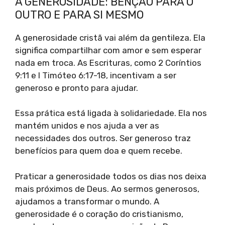
A GENEROSIDADE: BÊNÇÃO PARA O
OUTRO E PARA SI MESMO
A generosidade cristã vai além da gentileza. Ela
significa compartilhar com amor e sem esperar
nada em troca. As Escrituras, como 2 Coríntios
9:11 e I Timóteo 6:17-18, incentivam a ser
generoso e pronto para ajudar.
Essa prática está ligada à solidariedade. Ela nos
mantém unidos e nos ajuda a ver as
necessidades dos outros. Ser generoso traz
benefícios para quem doa e quem recebe.
Praticar a generosidade todos os dias nos deixa
mais próximos de Deus. Ao sermos generosos,
ajudamos a transformar o mundo. A
generosidade é o coração do cristianismo,