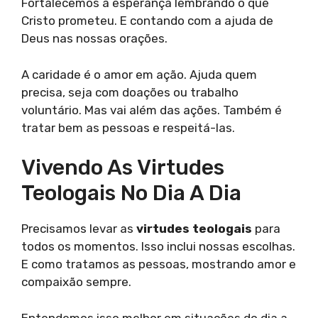
Fortalecemos a esperança lembrando o que
Cristo prometeu. E contando com a ajuda de
Deus nas nossas orações.
A caridade é o amor em ação. Ajuda quem
precisa, seja com doações ou trabalho
voluntário. Mas vai além das ações. Também é
tratar bem as pessoas e respeitá-las.
Vivendo As Virtudes
Teologais No Dia A Dia
Precisamos levar as
virtudes teologais
para
todos os momentos. Isso inclui nossas escolhas.
E como tratamos as pessoas, mostrando amor e
compaixão sempre.
Entendemos isso melhor em situações do dia a