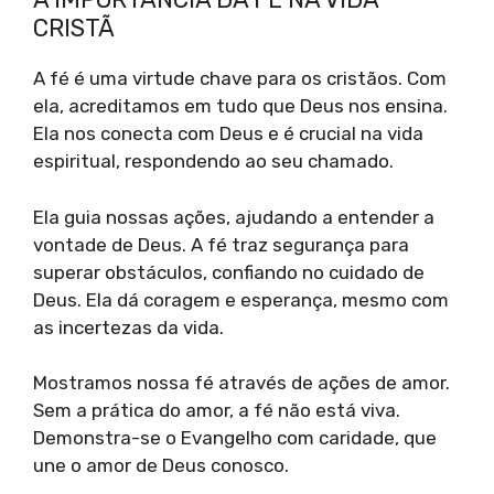
CRISTÃ
A fé é uma virtude chave para os cristãos. Com
ela, acreditamos em tudo que Deus nos ensina.
Ela nos conecta com Deus e é crucial na vida
espiritual, respondendo ao seu chamado.
Ela guia nossas ações, ajudando a entender a
vontade de Deus. A fé traz segurança para
superar obstáculos, confiando no cuidado de
Deus. Ela dá coragem e esperança, mesmo com
as incertezas da vida.
Mostramos nossa fé através de ações de amor.
Sem a prática do amor, a fé não está viva.
Demonstra-se o Evangelho com caridade, que
une o amor de Deus conosco.