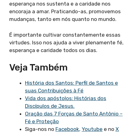
esperança nos sustenta e a caridade nos
encoraja a amar. Praticando-as, promovemos
mudanças, tanto em nós quanto no mundo.
É importante cultivar constantemente essas
virtudes. Isso nos ajuda a viver plenamente fé,
esperança e caridade todos os dias.
Veja Também
História dos Santos: Perfil de Santos e
suas Contribuições à Fé
Vida dos apóstolos: Histórias dos
Discípulos de Jesus.
Oração das 7 Forças de Santo Antônio –
Fé e Proteção
Siga-nos no
Facebook
,
Youtube
e no
X