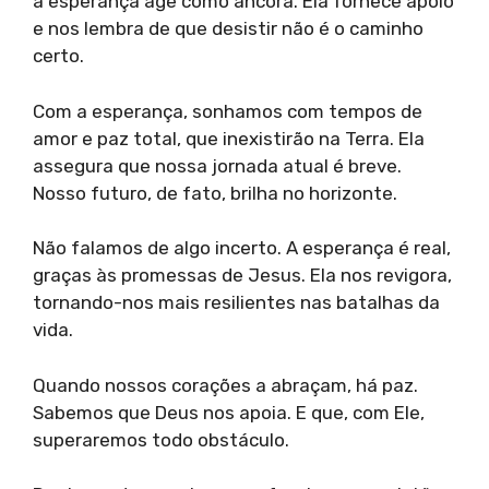
a esperança age como âncora. Ela fornece apoio
e nos lembra de que desistir não é o caminho
certo.
Com a esperança, sonhamos com tempos de
amor e paz total, que inexistirão na Terra. Ela
assegura que nossa jornada atual é breve.
Nosso futuro, de fato, brilha no horizonte.
Não falamos de algo incerto. A esperança é real,
graças às promessas de Jesus. Ela nos revigora,
tornando-nos mais resilientes nas batalhas da
vida.
Quando nossos corações a abraçam, há paz.
Sabemos que Deus nos apoia. E que, com Ele,
superaremos todo obstáculo.