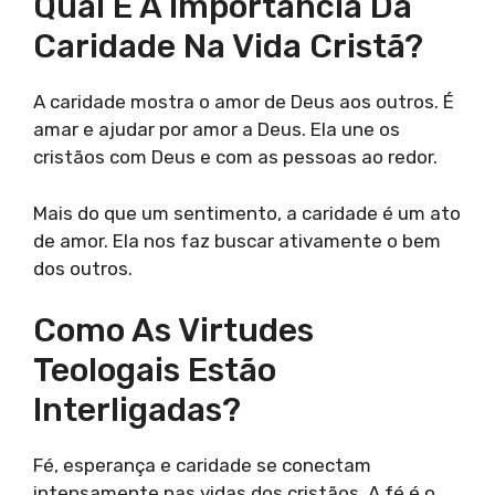
Qual É A Importância Da
Caridade Na Vida Cristã?
A caridade mostra o amor de Deus aos outros. É
amar e ajudar por amor a Deus. Ela une os
cristãos com Deus e com as pessoas ao redor.
Mais do que um sentimento, a caridade é um ato
de amor. Ela nos faz buscar ativamente o bem
dos outros.
Como As Virtudes
Teologais Estão
Interligadas?
Fé, esperança e caridade se conectam
intensamente nas vidas dos cristãos. A fé é o