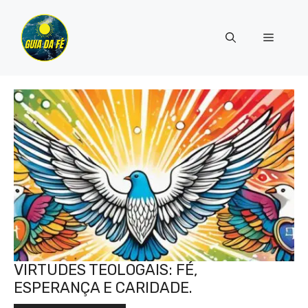
Pular
para
Menu
o
conteúdo
VIRTUDES TEOLOGAIS: FÉ,
ESPERANÇA E CARIDADE.