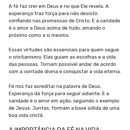
A fé faz crer em Deus e no que Ele revela. A
esperança traz força para não desistir,
confiando nas promessas de Cristo. E a caridade
é o amor a Deus acima de tudo, amando o
próximo como a si mesmo.
Essas virtudes são essenciais para quem segue
o cristianismo. Elas guiam as escolhas e a vida
das pessoas. Tornam possível andar de acordo
com a vontade divina e conquistar a vida eterna.
Fé nos faz acreditar na palavra de Deus.
Esperança dá força para seguir adiante. E a
caridade é o amor em ação, seguindo o exemplo
de Jesus. Juntas, formam a base sólida de uma
boa vida cristã.
A IMPORTÂNCIA DA FÉ NA VIDA