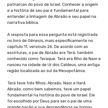
patriarcas do povo de Israel. Conhecer a origem
e a história de seu pai é fundamental para
entender a linhagem de Abraão e seu papel na
narrativa bíblica.
A resposta para essa pergunta está registrada
no livro de Gênesis, mais especificamente no
capítulo 11, versículo 26. De acordo com as
escrituras, o pai de Abraão era Terá, também
conhecido como Teraque. Terá era filho de Naor e
nasceu na cidade de Ur dos Caldeus, uma antiga
região localizada ao sul da Mesopotâmia.
Terá teve três filhos: Abraão, Naor e Harã.
Abraão, como bem sabemos, teve um papel
fundamental na história do povo de Israel. Ele
foi escolhido por Deus para ser o pai de uma
grande nação e sua descendência se tornou