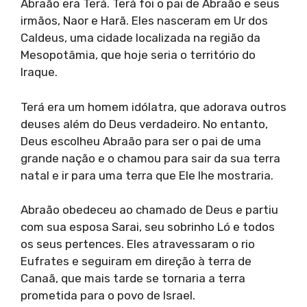
Abraão era Terá. Terá foi o pai de Abraão e seus
irmãos, Naor e Harã. Eles nasceram em Ur dos
Caldeus, uma cidade localizada na região da
Mesopotâmia, que hoje seria o território do
Iraque.
Terá era um homem idólatra, que adorava outros
deuses além do Deus verdadeiro. No entanto,
Deus escolheu Abraão para ser o pai de uma
grande nação e o chamou para sair da sua terra
natal e ir para uma terra que Ele lhe mostraria.
Abraão obedeceu ao chamado de Deus e partiu
com sua esposa Sarai, seu sobrinho Ló e todos
os seus pertences. Eles atravessaram o rio
Eufrates e seguiram em direção à terra de
Canaã, que mais tarde se tornaria a terra
prometida para o povo de Israel.