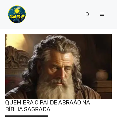
Pular
para
Menu
o
conteúdo
QUEM ERA O PAI DE ABRAÃO NA
BÍBLIA SAGRADA