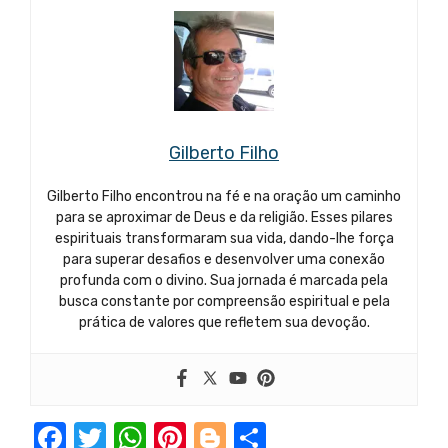
Gilberto Filho
Gilberto Filho encontrou na fé e na oração um caminho
para se aproximar de Deus e da religião. Esses pilares
espirituais transformaram sua vida, dando-lhe força
para superar desafios e desenvolver uma conexão
profunda com o divino. Sua jornada é marcada pela
busca constante por compreensão espiritual e pela
prática de valores que refletem sua devoção.
F
T
W
Pi
Bl
S