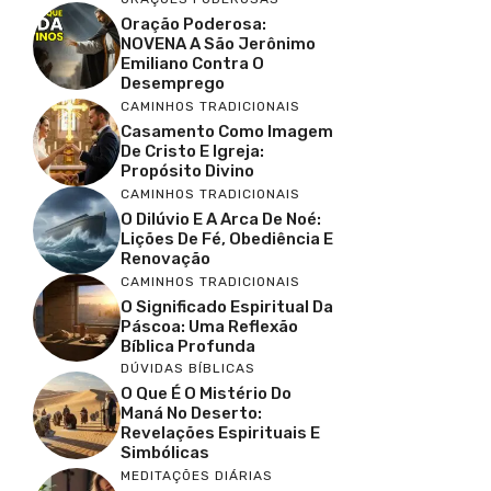
Oração Poderosa:
NOVENA A São Jerônimo
Emiliano Contra O
Desemprego
CAMINHOS TRADICIONAIS
Casamento Como Imagem
De Cristo E Igreja:
Propósito Divino
CAMINHOS TRADICIONAIS
O Dilúvio E A Arca De Noé:
Lições De Fé, Obediência E
Renovação
CAMINHOS TRADICIONAIS
O Significado Espiritual Da
Páscoa: Uma Reflexão
Bíblica Profunda
DÚVIDAS BÍBLICAS
O Que É O Mistério Do
Maná No Deserto:
Revelações Espirituais E
Simbólicas
MEDITAÇÕES DIÁRIAS