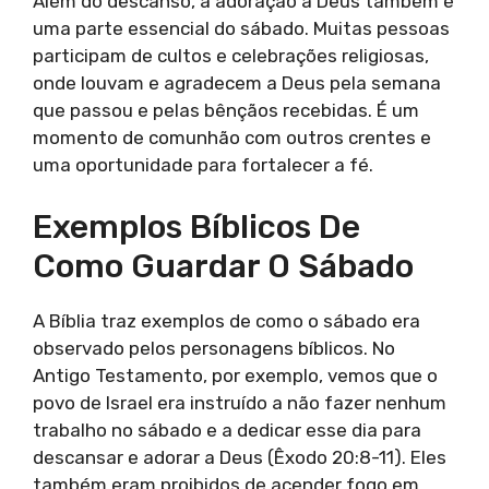
Além do descanso, a adoração a Deus também é
uma parte essencial do sábado. Muitas pessoas
participam de cultos e celebrações religiosas,
onde louvam e agradecem a Deus pela semana
que passou e pelas bênçãos recebidas. É um
momento de comunhão com outros crentes e
uma oportunidade para fortalecer a fé.
Exemplos Bíblicos De
Como Guardar O Sábado
A Bíblia traz exemplos de como o sábado era
observado pelos personagens bíblicos. No
Antigo Testamento, por exemplo, vemos que o
povo de Israel era instruído a não fazer nenhum
trabalho no sábado e a dedicar esse dia para
descansar e adorar a Deus (Êxodo 20:8-11). Eles
também eram proibidos de acender fogo em