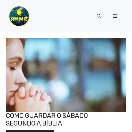
Pular
para
Menu
o
conteúdo
COMO GUARDAR O SÁBADO
SEGUNDO A BÍBLIA