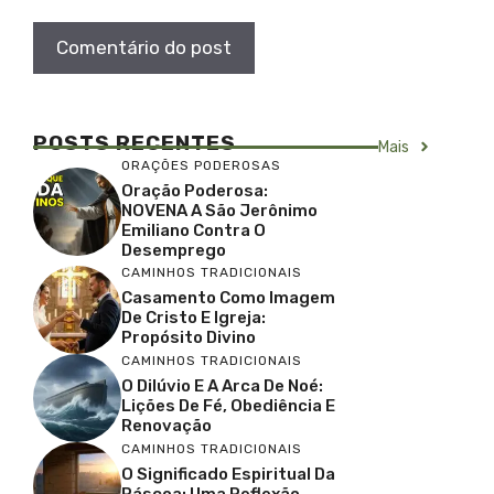
POSTS RECENTES
Mais
ORAÇÕES PODEROSAS
Oração Poderosa:
NOVENA A São Jerônimo
Emiliano Contra O
Desemprego
CAMINHOS TRADICIONAIS
Casamento Como Imagem
De Cristo E Igreja:
Propósito Divino
CAMINHOS TRADICIONAIS
O Dilúvio E A Arca De Noé:
Lições De Fé, Obediência E
Renovação
CAMINHOS TRADICIONAIS
O Significado Espiritual Da