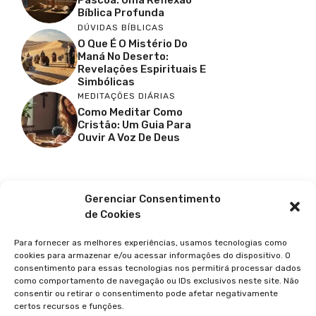
Páscoa: Uma Reflexão
Bíblica Profunda
DÚVIDAS BÍBLICAS
O Que É O Mistério Do
Maná No Deserto:
Revelações Espirituais E
Simbólicas
MEDITAÇÕES DIÁRIAS
Como Meditar Como
Cristão: Um Guia Para
Ouvir A Voz De Deus
Facebook
X
Youtube
Pinterest
Gerenciar Consentimento
de Cookies
Para fornecer as melhores experiências, usamos tecnologias como
cookies para armazenar e/ou acessar informações do dispositivo. O
consentimento para essas tecnologias nos permitirá processar dados
como comportamento de navegação ou IDs exclusivos neste site. Não
consentir ou retirar o consentimento pode afetar negativamente
certos recursos e funções.