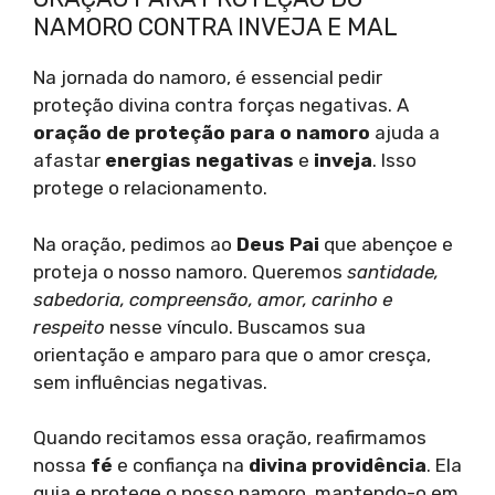
NAMORO CONTRA INVEJA E MAL
Na jornada do namoro, é essencial pedir
proteção divina contra forças negativas. A
oração de proteção para o namoro
ajuda a
afastar
energias negativas
e
inveja
. Isso
protege o relacionamento.
Na oração, pedimos ao
Deus Pai
que abençoe e
proteja o nosso namoro. Queremos
santidade,
sabedoria, compreensão, amor, carinho e
respeito
nesse vínculo. Buscamos sua
orientação e amparo para que o amor cresça,
sem influências negativas.
Quando recitamos essa oração, reafirmamos
nossa
fé
e confiança na
divina providência
. Ela
guia e protege o nosso namoro, mantendo-o em