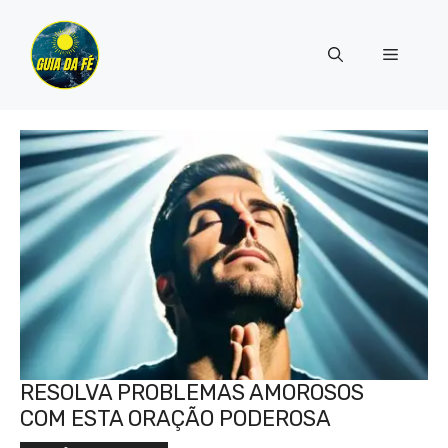
Pular
para
Menu
o
conteúdo
RESOLVA PROBLEMAS AMOROSOS
COM ESTA ORAÇÃO PODEROSA