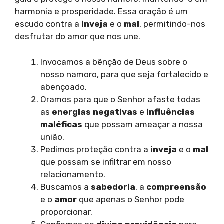
harmonia e prosperidade. Essa oração é um
escudo contra a
inveja
e o
mal
, permitindo-nos
desfrutar do amor que nos une.
Invocamos a bênção de Deus sobre o
nosso namoro, para que seja fortalecido e
abençoado.
Oramos para que o Senhor afaste todas
as
energias negativas
e
influências
maléficas
que possam ameaçar a nossa
união.
Pedimos proteção contra a
inveja
e o
mal
que possam se infiltrar em nosso
relacionamento.
Buscamos a
sabedoria
, a
compreensão
e o
amor
que apenas o Senhor pode
proporcionar.