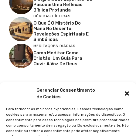
Páscoa: Uma Reflexão
Bíblica Profunda
DÚVIDAS BÍBLICAS
O Que É O Mistério Do
Maná No Deserto:
Revelações Espirituais E
Simbólicas
MEDITAÇÕES DIÁRIAS
Como Meditar Como
Cristão: Um Guia Para
Ouvir A Voz De Deus
Facebook
X
Youtube
Pinterest
Gerenciar Consentimento
de Cookies
Para fornecer as melhores experiências, usamos tecnologias como
cookies para armazenar e/ou acessar informações do dispositivo. O
consentimento para essas tecnologias nos permitirá processar dados
como comportamento de navegação ou IDs exclusivos neste site. Não
consentir ou retirar o consentimento pode afetar negativamente