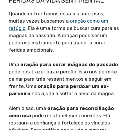
FERIDAS DA VIDA SENTIMENTAL
Quando enfrentamos desafios amorosos,
muitas vezes buscamos a
oração como um
refúgio
. Ela é uma forma de buscar cura para as
mágoas do passado. A oração pode ser um
poderoso instrumento para ajudar a curar
feridas emocionais.
Uma
oração para curar mágoas do passado
pode nos trazer paz e perdão. Isso nos permite
deixar para trás ressentimentos e seguir em
frente. Uma
oração para perdoar um ex-
parceiro
nos ajuda a soltar o peso da mágoa.
Além disso, uma
oração para reconciliação
amorosa
pode reestabelecer conexões. Ela
restaura a confiança e fortalece os vínculos
afetivos. Essa prática nos ajuda a superar