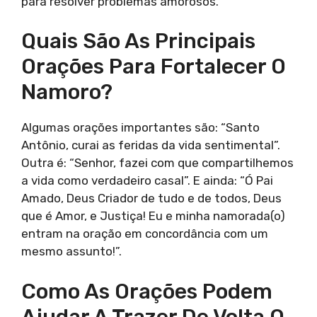
para resolver problemas amorosos.
Quais São As Principais
Orações Para Fortalecer O
Namoro?
Algumas orações importantes são: “Santo
Antônio, curai as feridas da vida sentimental”.
Outra é: “Senhor, fazei com que compartilhemos
a vida como verdadeiro casal”. E ainda: “Ó Pai
Amado, Deus Criador de tudo e de todos, Deus
que é Amor, e Justiça! Eu e minha namorada(o)
entram na oração em concordância com um
mesmo assunto!”.
Como As Orações Podem
Ajudar A Trazer De Volta O