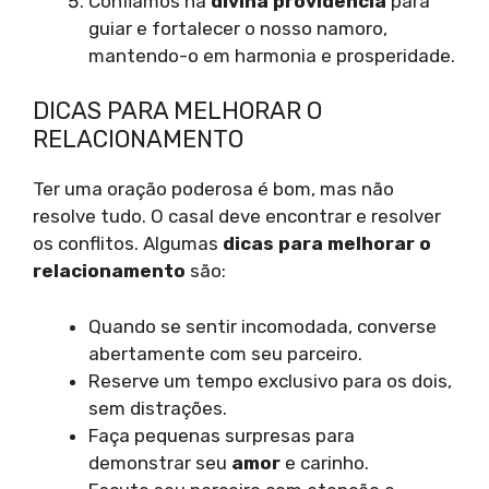
Confiamos na
divina providência
para
guiar e fortalecer o nosso namoro,
mantendo-o em harmonia e prosperidade.
DICAS PARA MELHORAR O
RELACIONAMENTO
Ter uma oração poderosa é bom, mas não
resolve tudo. O casal deve encontrar e resolver
os conflitos. Algumas
dicas para melhorar o
relacionamento
são:
Quando se sentir incomodada, converse
abertamente com seu parceiro.
Reserve um tempo exclusivo para os dois,
sem distrações.
Faça pequenas surpresas para
demonstrar seu
amor
e carinho.