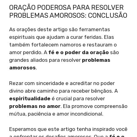
ORAÇÃO PODEROSA PARA RESOLVER
PROBLEMAS AMOROSOS: CONCLUSÃO
As orações deste artigo são ferramentas
espirituais que ajudam a curar feridas. Elas
também fortalecem namoros e restauram o
amor perdido. A
fé e o poder da oração
são
grandes aliados para resolver
problemas
amorosos
.
Rezar com sinceridade e acreditar no poder
divino abre caminho para receber bênçãos. A
espiritualidade
é crucial para resolver
problemas no amor
. Ela promove compreensão
mútua, paciência e amor incondicional.
Esperamos que este artigo tenha inspirado você
a enfrentar os desafios amorosos. Que a
fé e o