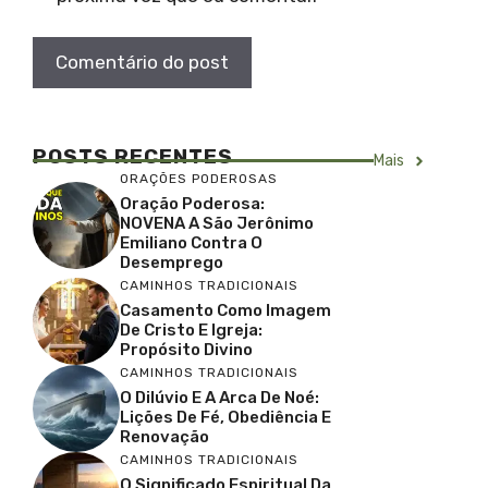
POSTS RECENTES
Mais
ORAÇÕES PODEROSAS
Oração Poderosa:
NOVENA A São Jerônimo
Emiliano Contra O
Desemprego
CAMINHOS TRADICIONAIS
Casamento Como Imagem
De Cristo E Igreja:
Propósito Divino
CAMINHOS TRADICIONAIS
O Dilúvio E A Arca De Noé:
Lições De Fé, Obediência E
Renovação
CAMINHOS TRADICIONAIS
O Significado Espiritual Da