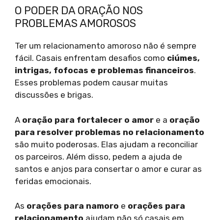
O PODER DA ORAÇÃO NOS
PROBLEMAS AMOROSOS
Ter um relacionamento amoroso não é sempre
fácil. Casais enfrentam desafios como
ciúmes,
intrigas, fofocas e problemas financeiros
.
Esses problemas podem causar muitas
discussões e brigas.
A
oração para fortalecer o amor
e a
oração
para resolver problemas no relacionamento
são muito poderosas. Elas ajudam a reconciliar
os parceiros. Além disso, pedem a ajuda de
santos e anjos para consertar o amor e curar as
feridas emocionais.
As
orações para namoro
e
orações para
relacionamento
ajudam não só casais em