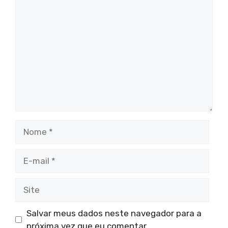
Comentário
Nome
E-
mail
Site
Salvar meus dados neste navegador para a
próxima vez que eu comentar.