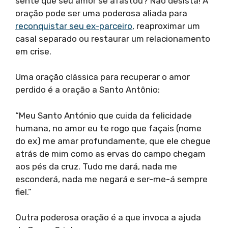
sente que seu amor se afastou? Não desista! A
oração pode ser uma poderosa aliada para
reconquistar seu ex-parceiro
, reaproximar um
casal separado ou restaurar um relacionamento
em crise.
Uma oração clássica para recuperar o amor
perdido é a oração a Santo Antônio:
“Meu Santo António que cuida da felicidade
humana, no amor eu te rogo que façais (nome
do ex) me amar profundamente, que ele chegue
atrás de mim como as ervas do campo chegam
aos pés da cruz. Tudo me dará, nada me
esconderá, nada me negará e ser-me-á sempre
fiel.”
Outra poderosa oração é a que invoca a ajuda