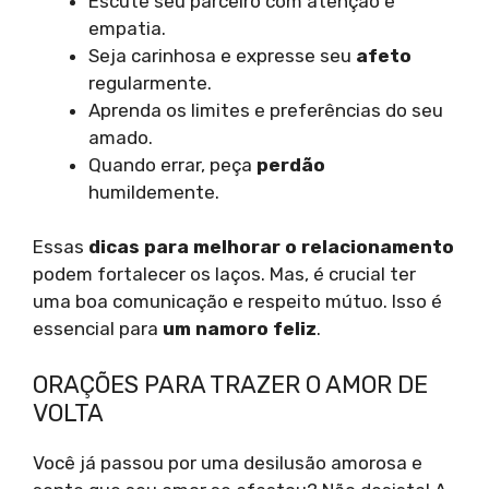
Escute seu parceiro com atenção e
empatia.
Seja carinhosa e expresse seu
afeto
regularmente.
Aprenda os limites e preferências do seu
amado.
Quando errar, peça
perdão
humildemente.
Essas
dicas para melhorar o relacionamento
podem fortalecer os laços. Mas, é crucial ter
uma boa comunicação e respeito mútuo. Isso é
essencial para
um namoro feliz
.
ORAÇÕES PARA TRAZER O AMOR DE
VOLTA
Você já passou por uma desilusão amorosa e