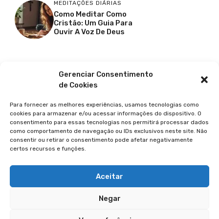
MEDITAÇÕES DIÁRIAS
Como Meditar Como
Cristão: Um Guia Para
Ouvir A Voz De Deus
Facebook
X
Youtube
Pinterest
Gerenciar Consentimento
de Cookies
Para fornecer as melhores experiências, usamos tecnologias como
cookies para armazenar e/ou acessar informações do dispositivo. O
consentimento para essas tecnologias nos permitirá processar dados
como comportamento de navegação ou IDs exclusivos neste site. Não
consentir ou retirar o consentimento pode afetar negativamente
certos recursos e funções.
© 2026 GUIA DA FÉ
POLÍTICA DE PRIVACIDADE
Aceitar
TERMOS DE USO
Negar
TRANSPARÊNCIA