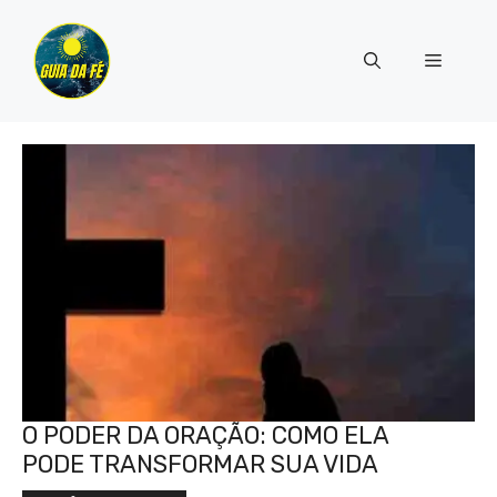
Pular
para
Menu
o
conteúdo
O PODER DA ORAÇÃO: COMO ELA
PODE TRANSFORMAR SUA VIDA