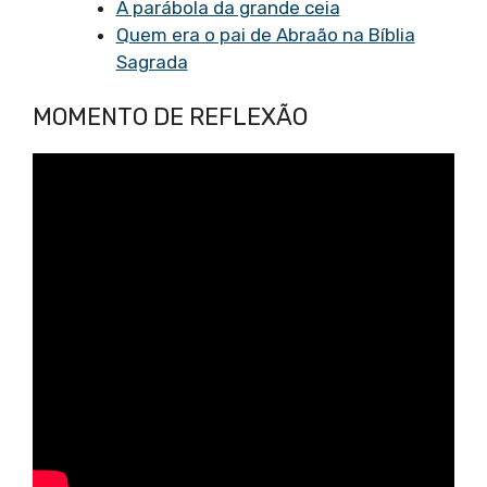
A parábola da grande ceia
Quem era o pai de Abraão na Bíblia
Sagrada
MOMENTO DE REFLEXÃO