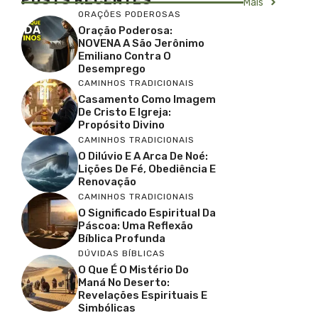
Mais
ORAÇÕES PODEROSAS
Oração Poderosa:
NOVENA A São Jerônimo
Emiliano Contra O
Desemprego
CAMINHOS TRADICIONAIS
Casamento Como Imagem
De Cristo E Igreja:
Propósito Divino
CAMINHOS TRADICIONAIS
O Dilúvio E A Arca De Noé:
Lições De Fé, Obediência E
Renovação
CAMINHOS TRADICIONAIS
O Significado Espiritual Da
Páscoa: Uma Reflexão
Bíblica Profunda
DÚVIDAS BÍBLICAS
O Que É O Mistério Do
Maná No Deserto:
Revelações Espirituais E
Simbólicas