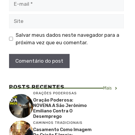
E-
mail
Site
Salvar meus dados neste navegador para a
próxima vez que eu comentar.
POSTS RECENTES
Mais
ORAÇÕES PODEROSAS
Oração Poderosa:
NOVENA A São Jerônimo
Emiliano Contra O
Desemprego
CAMINHOS TRADICIONAIS
Casamento Como Imagem
De Cristo E Igreja: