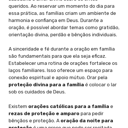
queridos. Ao reservar um momento do dia para
essa prática, as famílias criam um ambiente de
harmonia e confiança em Deus. Durante a
oração, é possível abordar temas como gratidão,
orientação divina, perdão e bênçãos individuais.
A sinceridade e fé durante a oração em família
são fundamentais para que ela seja eficaz.
Estabelecer uma rotina de orações fortalece os
laços familiares. Isso oferece um espaço para
conexão espiritual e apoio mútuo. Orar pela
proteção divina para a família
é colocar o lar
sob os cuidados de Deus.
Existem
orações católicas para a família
e
rezas de proteção e amparo
para pedir
bênçãos e proteção. A
oração da noite para
proteção
é uma prece que pode ser recitada