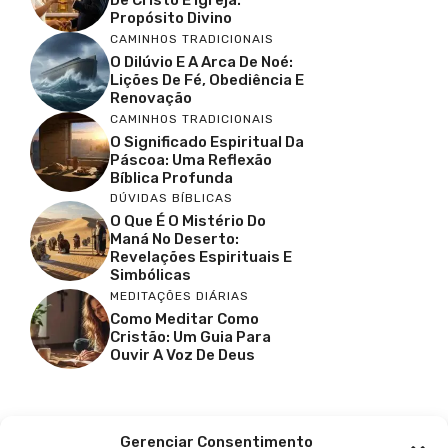
Propósito Divino
CAMINHOS TRADICIONAIS
O Dilúvio E A Arca De Noé:
Lições De Fé, Obediência E
Renovação
CAMINHOS TRADICIONAIS
O Significado Espiritual Da
Páscoa: Uma Reflexão
Bíblica Profunda
DÚVIDAS BÍBLICAS
O Que É O Mistério Do
Maná No Deserto:
Revelações Espirituais E
Simbólicas
MEDITAÇÕES DIÁRIAS
Como Meditar Como
Cristão: Um Guia Para
Ouvir A Voz De Deus
Facebook
X
Youtube
Pinterest
Gerenciar Consentimento