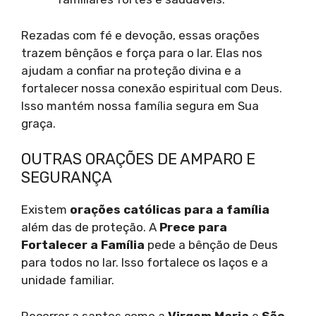
Rezadas com fé e devoção, essas orações
trazem bênçãos e força para o lar. Elas nos
ajudam a confiar na proteção divina e a
fortalecer nossa conexão espiritual com Deus.
Isso mantém nossa família segura em Sua
graça.
OUTRAS ORAÇÕES DE AMPARO E
SEGURANÇA
Existem
orações católicas para a família
além das de proteção. A
Prece para
Fortalecer a Família
pede a bênção de Deus
para todos no lar. Isso fortalece os laços e a
unidade familiar.
Recorrer a santos como a
Virgem Maria
e
São