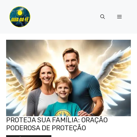
Pular
para
Menu
o
conteúdo
PROTEJA SUA FAMÍLIA: ORAÇÃO
PODEROSA DE PROTEÇÃO