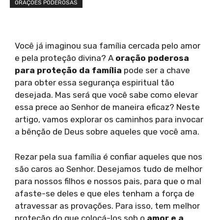
ORAÇÕES PODEROSAS
Você já imaginou sua família cercada pelo amor
e pela proteção divina? A
oração poderosa
para proteção da família
pode ser a chave
para obter essa segurança espiritual tão
desejada. Mas será que você sabe como elevar
essa prece ao Senhor de maneira eficaz? Neste
artigo, vamos explorar os caminhos para invocar
a bênção de Deus sobre aqueles que você ama.
Rezar pela sua família é confiar aqueles que nos
são caros ao Senhor. Desejamos tudo de melhor
para nossos filhos e nossos pais, para que o mal
afaste-se deles e que eles tenham a força de
atravessar as provações. Para isso, tem melhor
proteção do que colocá-los sob o
amor e a