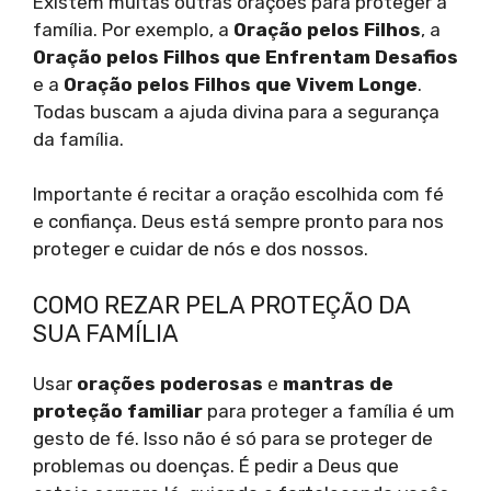
Existem muitas outras orações para proteger a
família. Por exemplo, a
Oração pelos Filhos
, a
Oração pelos Filhos que Enfrentam Desafios
e a
Oração pelos Filhos que Vivem Longe
.
Todas buscam a ajuda divina para a segurança
da família.
Importante é recitar a oração escolhida com fé
e confiança. Deus está sempre pronto para nos
proteger e cuidar de nós e dos nossos.
COMO REZAR PELA PROTEÇÃO DA
SUA FAMÍLIA
Usar
orações poderosas
e
mantras de
proteção familiar
para proteger a família é um
gesto de fé. Isso não é só para se proteger de
problemas ou doenças. É pedir a Deus que