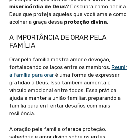
misericórdia de Deus
? Descubra como pedir a
Deus que proteja aqueles que você ama e como
acolher a graça dessa
proteção divina
.
A IMPORTÂNCIA DE ORAR PELA
FAMÍLIA
Orar pela família mostra amor e devoção,
fortalecendo os laços entre os membros.
Reunir
a família para orar
é uma forma de expressar
gratidão a Deus. Isso também aumenta o
vínculo emocional entre todos. Essa prática
ajuda a manter a união familiar, preparando a
família para enfrentar desafios com mais
resiliência.
A oração pela família oferece proteção,
sabedoria e amor divino sobre os entes