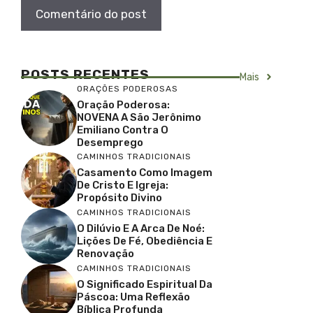
POSTS RECENTES
Mais
ORAÇÕES PODEROSAS
Oração Poderosa:
NOVENA A São Jerônimo
Emiliano Contra O
Desemprego
CAMINHOS TRADICIONAIS
Casamento Como Imagem
De Cristo E Igreja:
Propósito Divino
CAMINHOS TRADICIONAIS
O Dilúvio E A Arca De Noé:
Lições De Fé, Obediência E
Renovação
CAMINHOS TRADICIONAIS
O Significado Espiritual Da
Páscoa: Uma Reflexão
Bíblica Profunda