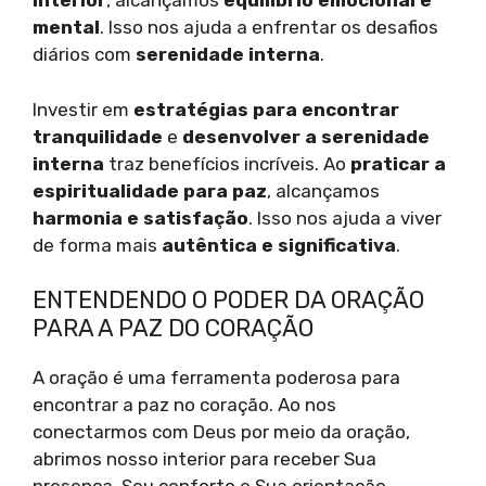
interior
, alcançamos
equilíbrio emocional e
mental
. Isso nos ajuda a enfrentar os desafios
diários com
serenidade interna
.
Investir em
estratégias para encontrar
tranquilidade
e
desenvolver a serenidade
interna
traz benefícios incríveis. Ao
praticar a
espiritualidade para paz
, alcançamos
harmonia e satisfação
. Isso nos ajuda a viver
de forma mais
autêntica e significativa
.
ENTENDENDO O PODER DA ORAÇÃO
PARA A PAZ DO CORAÇÃO
A oração é uma ferramenta poderosa para
encontrar a paz no coração. Ao nos
conectarmos com Deus por meio da oração,
abrimos nosso interior para receber Sua