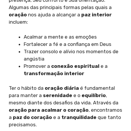
presença, Seu conforto e Sua orientação.
Algumas das principais formas pelas quais a
oração
nos ajuda a alcançar a
paz interior
incluem:
Acalmar a mente e as emoções
Fortalecer a fé e a confiança em Deus
Trazer consolo e alívio nos momentos de
angústia
Promover a
conexão espiritual
e a
transformação interior
Ter o hábito da
oração diária
é fundamental
para manter a
serenidade
e o
equilíbrio
,
mesmo diante dos desafios da vida. Através da
oração para acalmar o coração
, encontramos
a
paz do coração
e a
tranquilidade
que tanto
precisamos.