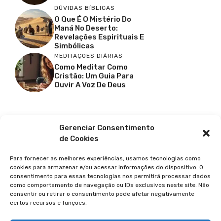
DÚVIDAS BÍBLICAS
O Que É O Mistério Do
Maná No Deserto:
Revelações Espirituais E
Simbólicas
MEDITAÇÕES DIÁRIAS
Como Meditar Como
Cristão: Um Guia Para
Ouvir A Voz De Deus
Facebook
X
Youtube
Pinterest
Gerenciar Consentimento
de Cookies
Para fornecer as melhores experiências, usamos tecnologias como
cookies para armazenar e/ou acessar informações do dispositivo. O
consentimento para essas tecnologias nos permitirá processar dados
como comportamento de navegação ou IDs exclusivos neste site. Não
consentir ou retirar o consentimento pode afetar negativamente
certos recursos e funções.
© 2026 GUIA DA FÉ