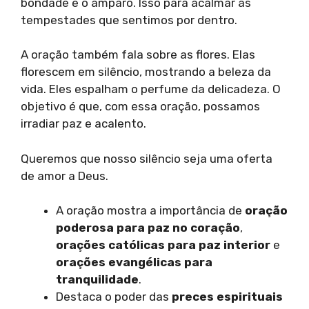
bondade e o amparo. Isso para acalmar as
tempestades que sentimos por dentro.
A oração também fala sobre as flores. Elas
florescem em silêncio, mostrando a beleza da
vida. Eles espalham o perfume da delicadeza. O
objetivo é que, com essa oração, possamos
irradiar paz e acalento.
Queremos que nosso silêncio seja uma oferta
de amor a Deus.
A oração mostra a importância de
oração
poderosa para paz no coração
,
orações católicas para paz interior
e
orações evangélicas para
tranquilidade
.
Destaca o poder das
preces espirituais