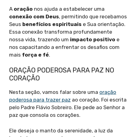
A
oração
nos ajuda a estabelecer uma
conexão com Deus
, permitindo que recebamos
Seus
benefícios espirituais
e Sua orientação.
Essa conexão transforma profundamente
nossa vida, trazendo um
impacto positivo
e
nos capacitando a enfrentar os desafios com
mais
força e fé
.
ORAÇÃO PODEROSA PARA PAZ NO
CORAÇÃO
Nesta seção, vamos falar sobre uma
oração
poderosa para trazer paz
ao coração. Foi escrita
pelo Padre Flávio Sobreiro. Ele pede ao Senhor a
paz que consola os corações.
Ele deseja o manto da serenidade, a luz da