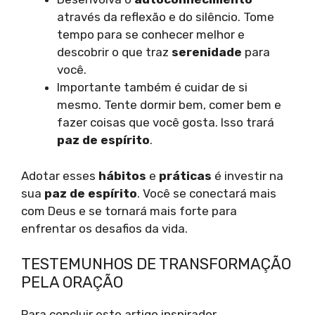
através da reflexão e do silêncio. Tome
tempo para se conhecer melhor e
descobrir o que traz
serenidade
para
você.
Importante também é cuidar de si
mesmo. Tente dormir bem, comer bem e
fazer coisas que você gosta. Isso trará
paz de espírito
.
Adotar esses
hábitos
e
práticas
é investir na
sua
paz de espírito
. Você se conectará mais
com Deus e se tornará mais forte para
enfrentar os desafios da vida.
TESTEMUNHOS DE TRANSFORMAÇÃO
PELA ORAÇÃO
Para concluir este artigo inspirador,