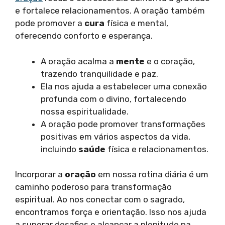
e fortalece relacionamentos. A oração também
pode promover a
cura
física e mental,
oferecendo conforto e esperança.
A oração acalma a
mente
e o coração,
trazendo tranquilidade e paz.
Ela nos ajuda a estabelecer uma conexão
profunda com o divino, fortalecendo
nossa espiritualidade.
A oração pode promover transformações
positivas em vários aspectos da vida,
incluindo
saúde
física e relacionamentos.
Incorporar a
oração
em nossa rotina diária é um
caminho poderoso para transformação
espiritual. Ao nos conectar com o sagrado,
encontramos força e orientação. Isso nos ajuda
a superar desafios e alcançar a plenitude na