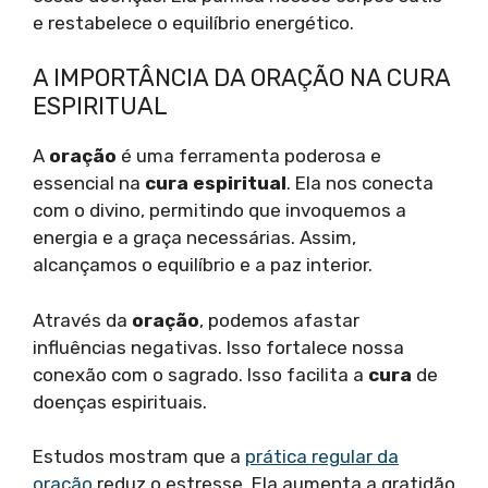
e restabelece o equilíbrio energético.
A IMPORTÂNCIA DA ORAÇÃO NA CURA
ESPIRITUAL
A
oração
é uma ferramenta poderosa e
essencial na
cura espiritual
. Ela nos conecta
com o divino, permitindo que invoquemos a
energia e a graça necessárias. Assim,
alcançamos o equilíbrio e a paz interior.
Através da
oração
, podemos afastar
influências negativas. Isso fortalece nossa
conexão com o sagrado. Isso facilita a
cura
de
doenças espirituais.
Estudos mostram que a
prática regular da
oração
reduz o estresse. Ela aumenta a gratidão