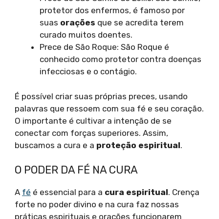
protetor dos enfermos, é famoso por
suas
orações
que se acredita terem
curado muitos doentes.
Prece de São Roque: São Roque é
conhecido como protetor contra doenças
infecciosas e o contágio.
É possível criar suas próprias preces, usando
palavras que ressoem com sua fé e seu coração.
O importante é cultivar a intenção de se
conectar com forças superiores. Assim,
buscamos a cura e a
proteção espiritual
.
O PODER DA FÉ NA CURA
A
fé
é essencial para a
cura espiritual
. Crença
forte no poder divino e na cura faz nossas
práticas espirituais e orações funcionarem