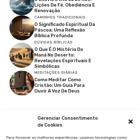
Lições De Fé, Obediência E
Renovação
CAMINHOS TRADICIONAIS
O Significado Espiritual Da
Páscoa: Uma Reflexão
Bíblica Profunda
DÚVIDAS BÍBLICAS
O Que É O Mistério Do
Maná No Deserto:
Revelações Espirituais E
Simbólicas
MEDITAÇÕES DIÁRIAS
Como Meditar Como
Cristão: Um Guia Para
Ouvir A Voz De Deus
Facebook
X
Youtube
Pinterest
Gerenciar Consentimento
de Cookies
Para fornecer as melhores experiências, usamos tecnologias como