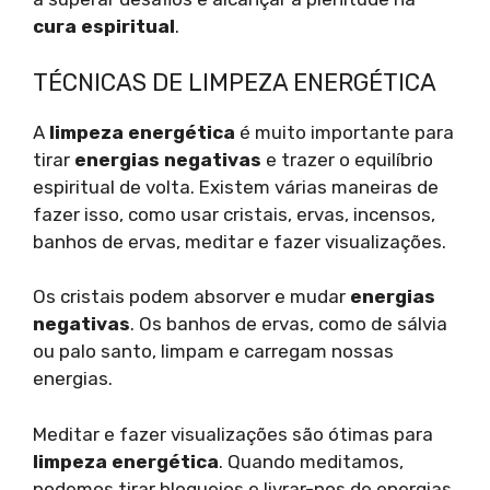
cura espiritual
.
TÉCNICAS DE LIMPEZA ENERGÉTICA
A
limpeza energética
é muito importante para
tirar
energias negativas
e trazer o equilíbrio
espiritual de volta. Existem várias maneiras de
fazer isso, como usar cristais, ervas, incensos,
banhos de ervas, meditar e fazer visualizações.
Os cristais podem absorver e mudar
energias
negativas
. Os banhos de ervas, como de sálvia
ou palo santo, limpam e carregam nossas
energias.
Meditar e fazer visualizações são ótimas para
limpeza energética
. Quando meditamos,
podemos tirar bloqueios e livrar-nos de energias