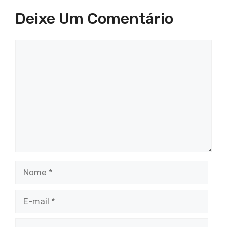
Deixe Um Comentário
Comentário
Nome
E-
mail
Site