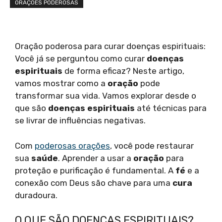
ORAÇÕES PODEROSAS
Oração poderosa para curar doenças espirituais:
Você já se perguntou como curar
doenças
espirituais
de forma eficaz? Neste artigo,
vamos mostrar como a
oração
pode
transformar sua vida. Vamos explorar desde o
que são
doenças espirituais
até técnicas para
se livrar de influências negativas.
Com
poderosas orações
, você pode restaurar
sua
saúde
. Aprender a usar a
oração
para
proteção e purificação é fundamental. A
fé
e a
conexão com Deus são chave para uma
cura
duradoura.
O QUE SÃO DOENÇAS ESPIRITUAIS?