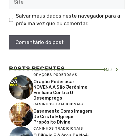
Salvar meus dados neste navegador para a
próxima vez que eu comentar.
POSTS RECENTES
Mais
ORAÇÕES PODEROSAS
Oração Poderosa:
NOVENA A São Jerônimo
Emiliano Contra O
Desemprego
CAMINHOS TRADICIONAIS
Casamento Como Imagem
De Cristo E Igreja:
Propósito Divino
CAMINHOS TRADICIONAIS
O Dilúvio E A Arca De Noé: