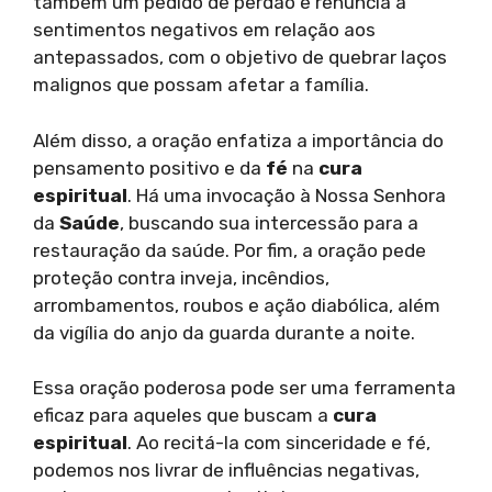
também um pedido de perdão e renúncia a
sentimentos negativos em relação aos
antepassados, com o objetivo de quebrar laços
malignos que possam afetar a família.
Além disso, a oração enfatiza a importância do
pensamento positivo e da
fé
na
cura
espiritual
. Há uma invocação à Nossa Senhora
da
Saúde
, buscando sua intercessão para a
restauração da saúde. Por fim, a oração pede
proteção contra inveja, incêndios,
arrombamentos, roubos e ação diabólica, além
da vigília do anjo da guarda durante a noite.
Essa oração poderosa pode ser uma ferramenta
eficaz para aqueles que buscam a
cura
espiritual
. Ao recitá-la com sinceridade e fé,
podemos nos livrar de influências negativas,