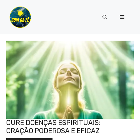
Pular
para
Menu
o
conteúdo
CURE DOENÇAS ESPIRITUAIS:
ORAÇÃO PODEROSA E EFICAZ