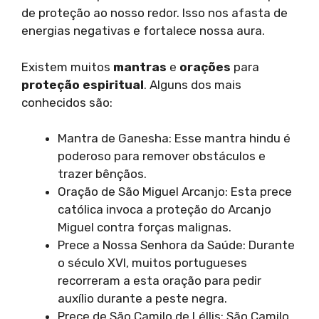
de proteção ao nosso redor. Isso nos afasta de
energias negativas e fortalece nossa aura.
Existem muitos
mantras
e
orações
para
proteção espiritual
. Alguns dos mais
conhecidos são:
Mantra de Ganesha: Esse mantra hindu é
poderoso para remover obstáculos e
trazer bênçãos.
Oração de São Miguel Arcanjo: Esta prece
católica invoca a proteção do Arcanjo
Miguel contra forças malignas.
Prece a Nossa Senhora da Saúde: Durante
o século XVI, muitos portugueses
recorreram a esta oração para pedir
auxílio durante a peste negra.
Prece de São Camilo de Léllis: São Camilo,