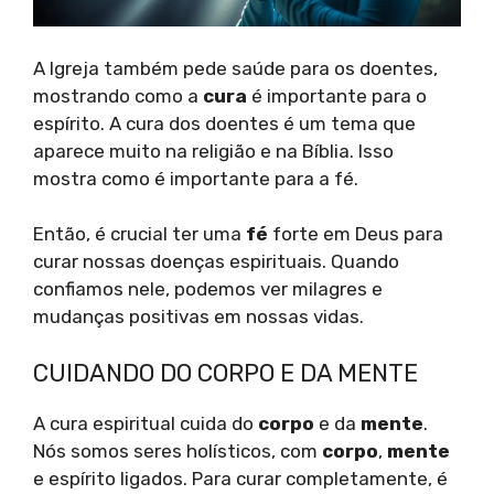
A Igreja também pede saúde para os doentes,
mostrando como a
cura
é importante para o
espírito. A cura dos doentes é um tema que
aparece muito na religião e na Bíblia. Isso
mostra como é importante para a fé.
Então, é crucial ter uma
fé
forte em Deus para
curar nossas doenças espirituais. Quando
confiamos nele, podemos ver milagres e
mudanças positivas em nossas vidas.
CUIDANDO DO CORPO E DA MENTE
A cura espiritual cuida do
corpo
e da
mente
.
Nós somos seres holísticos, com
corpo
,
mente
e espírito ligados. Para curar completamente, é