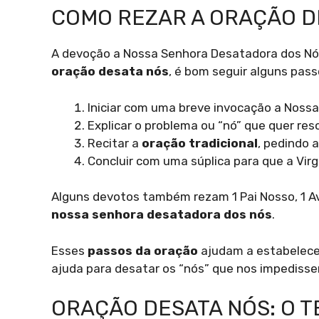
COMO REZAR A ORAÇÃO D
A devoção a Nossa Senhora Desatadora dos Nós 
oração desata nós
, é bom seguir alguns pass
Iniciar com uma breve invocação a Noss
Explicar o problema ou “nó” que quer res
Recitar a
oração tradicional
, pedindo 
Concluir com uma súplica para que a Virge
Alguns devotos também rezam 1 Pai Nosso, 1 Ave 
nossa senhora desatadora dos nós
.
Esses
passos da oração
ajudam a estabelece
ajuda para desatar os “nós” que nos impedisse
ORAÇÃO DESATA NÓS: O 