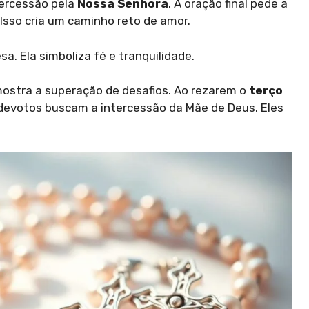
tercessão pela
Nossa Senhora
. A oração final pede a
Isso cria um caminho reto de amor.
sa. Ela simboliza fé e tranquilidade.
ostra a superação de desafios. Ao rezarem o
terço
 devotos buscam a intercessão da Mãe de Deus. Eles