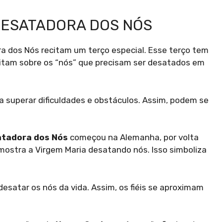
DESATADORA DOS NÓS
a dos Nós recitam um terço especial. Esse terço tem
editam sobre os “nós” que precisam ser desatados em
 superar dificuldades e obstáculos. Assim, podem se
atadora dos Nós
começou na Alemanha, por volta
mostra a Virgem Maria desatando nós. Isso simboliza
esatar os nós da vida. Assim, os fiéis se aproximam