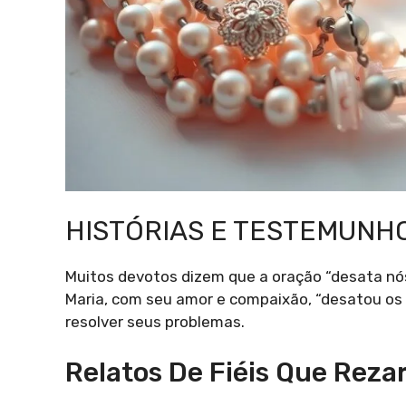
HISTÓRIAS E TESTEMUNH
Muitos devotos dizem que a oração “desata nós
Maria, com seu amor e compaixão, “desatou os 
resolver seus problemas.
Relatos De Fiéis Que Rez