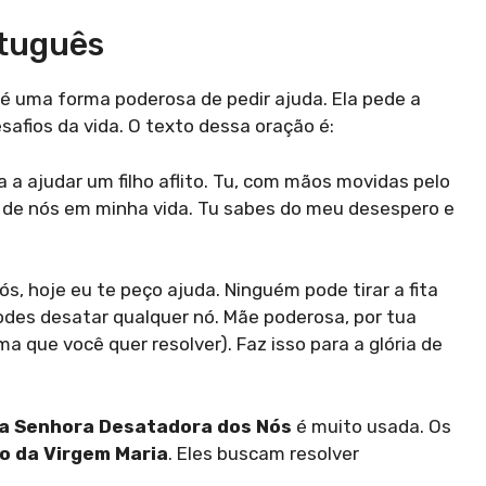
rtuguês
é uma forma poderosa de pedir ajuda. Ela pede a
safios da vida. O texto dessa oração é:
 a ajudar um filho aflito. Tu, com mãos movidas pelo
o de nós em minha vida. Tu sabes do meu desespero e
s, hoje eu te peço ajuda. Ninguém pode tirar a fita
odes desatar qualquer nó. Mãe poderosa, por tua
a que você quer resolver). Faz isso para a glória de
a Senhora Desatadora dos Nós
é muito usada. Os
ão da Virgem Maria
. Eles buscam resolver