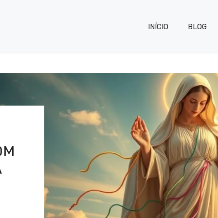
INÍCIO
BLOG
OM
A