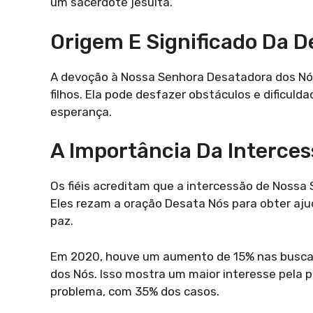
um sacerdote jesuíta.
Origem E Significado Da 
A devoção à Nossa Senhora Desatadora dos Nós
filhos. Ela pode desfazer obstáculos e dificuld
esperança.
A Importância Da Interce
Os fiéis acreditam que a intercessão de Nossa 
Eles rezam a oração Desata Nós para obter aju
paz.
Em 2020, houve um aumento de 15% nas buscas
dos Nós. Isso mostra um maior interesse pela p
problema, com 35% dos casos.