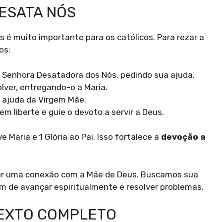
ESATA NÓS
é muito importante para os católicos. Para rezar a
os:
a Senhora Desatadora dos Nós, pedindo sua ajuda.
olver, entregando-o a Maria.
a ajuda da Virgem Mãe.
m liberte e guie o devoto a servir a Deus.
Maria e 1 Glória ao Pai. Isso fortalece a
devoção a
r uma conexão com a Mãe de Deus. Buscamos sua
m de avançar espiritualmente e resolver problemas.
TEXTO COMPLETO