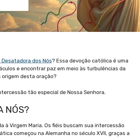
 Desatadora dos Nós
? Essa devoção católica é uma
áculos e encontrar paz em meio às turbulências da
 a origem desta oração?
ntercessão tão especial de Nossa Senhora.
A NÓS?
a à Virgem Maria. Os fiéis buscam sua intercessão
rática começou na Alemanha no século XVII, graças a