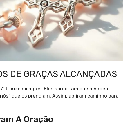
OS DE GRAÇAS ALCANÇADAS
” trouxe milagres. Eles acreditam que a Virgem
nós” que os prendiam. Assim, abriram caminho para
aram A Oração