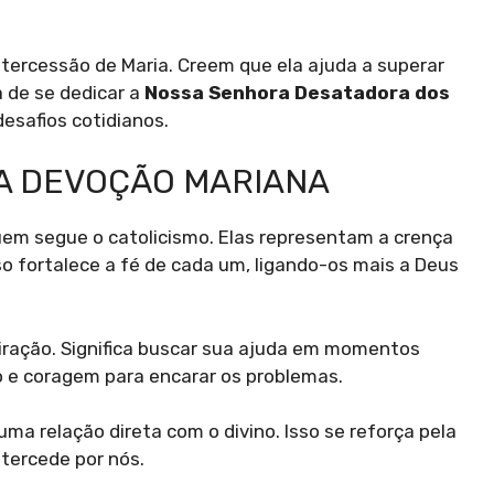
ntercessão de Maria. Creem que ela ajuda a superar
a de se dedicar a
Nossa Senhora Desatadora dos
desafios cotidianos.
DA DEVOÇÃO MARIANA
uem segue o catolicismo. Elas representam a crença
so fortalece a fé de cada um, ligando-os mais a Deus
miração. Significa buscar sua ajuda em momentos
lo e coragem para encarar os problemas.
a uma relação direta com o divino. Isso se reforça pela
tercede por nós.