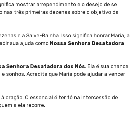
ignifica mostrar arrependimento e o desejo de se
do nas três primeiras dezenas sobre o objetivo da
zenas e a Salve-Rainha. Isso significa honrar Maria, a
edir sua ajuda como
Nossa Senhora Desatadora
sa Senhora Desatadora dos Nós
. Ela é sua chance
 e sonhos. Acredite que Maria pode ajudar a vencer
 à oração. O essencial é ter fé na intercessão de
quem a ela recorre.