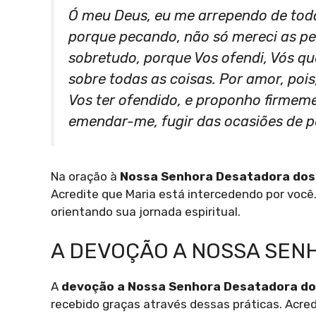
Ó meu Deus, eu me arrependo de tod
porque pecando, não só mereci as pen
sobretudo, porque Vos ofendi, Vós q
sobre todas as coisas. Por amor, poi
Vos ter ofendido, e proponho firmeme
emendar-me, fugir das ocasiões de 
Na oração à
Nossa Senhora Desatadora dos
Acredite que Maria está intercedendo por você.
orientando sua jornada espiritual.
A DEVOÇÃO A NOSSA SEN
A
devoção a Nossa Senhora Desatadora do
recebido graças através dessas práticas. Acre