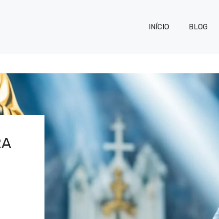
INÍCIO
BLOG
RA