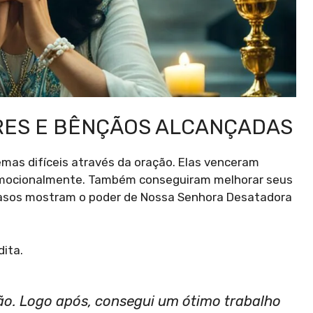
RES E BÊNÇÃOS ALCANÇADAS
mas difíceis através da oração. Elas venceram
 e emocionalmente. Também conseguiram melhorar seus
casos mostram o poder de Nossa Senhora Desatadora
ita.
ção. Logo após, consegui um ótimo trabalho