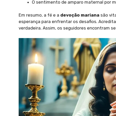
O sentimento de amparo maternal por me
Em resumo, a fé e a
devoção mariana
são vit
esperança para enfrentar os desafios. Acredit
verdadeira. Assim, os seguidores encontram s