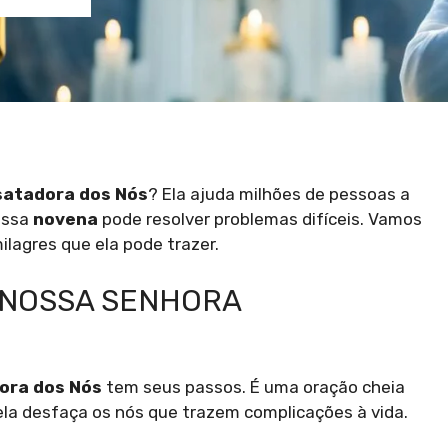
satadora dos Nós
? Ela ajuda milhões de pessoas a
essa
novena
pode resolver problemas difíceis. Vamos
ilagres que ela pode trazer.
 NOSSA SENHORA
ora dos Nós
tem seus passos. É uma oração cheia
ela desfaça os nós que trazem complicações à vida.