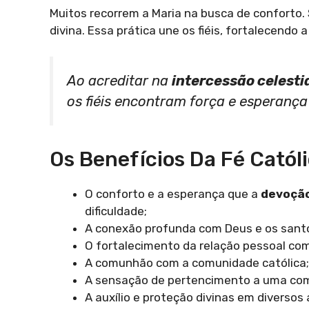
Muitos recorrem a Maria na busca de conforto
divina. Essa prática une os fiéis, fortalecend
Ao acreditar na
intercessão celesti
os fiéis encontram força e esperança 
Os Benefícios Da Fé Catól
O conforto e a esperança que a
devoçã
dificuldade;
A conexão profunda com Deus e os santo
O fortalecimento da relação pessoal co
A comunhão com a comunidade católica;
A sensação de pertencimento a uma co
A auxílio e proteção divinas em diversos