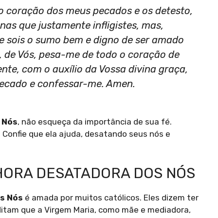
o coração dos meus pecados e os detesto,
as que justamente infligistes, mas,
ue sois o sumo bem e digno de ser amado
s, de Vós, pesa-me de todo o coração de
nte, com o auxílio da Vossa divina graça,
pecado e confessar-me. Amen.
 Nós
, não esqueça da importância de sua fé.
 Confie que ela ajuda, desatando seus nós e
HORA DESATADORA DOS NÓS
s Nós
é amada por muitos católicos. Eles dizem ter
ditam que a Virgem Maria, como mãe e mediadora,