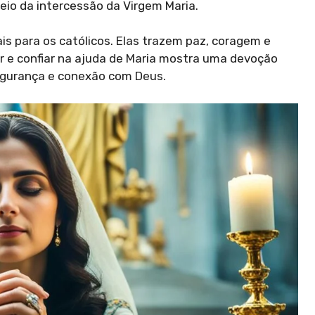
io da intercessão da Virgem Maria.
ais para os católicos. Elas trazem paz, coragem e
ar e confiar na ajuda de Maria mostra uma devoção
egurança e conexão com Deus.