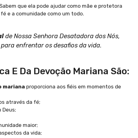
. Sabem que ela pode ajudar como mãe e protetora
o a fé e a comunidade como um todo.
al
de Nossa Senhora Desatadora dos Nós,
para enfrentar os desafios da vida.
ica E Da Devoção Mariana São:
o mariana
proporciona aos fiéis em momentos de
s através da fé;
m Deus;
munidade maior;
 aspectos da vida;