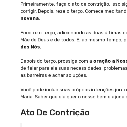
Primeiramente, faça o ato de contrição. Isso s
corrigir. Depois, reze o terço. Comece meditan
novena
.
Encerre o terço, adicionando as duas últimas de
Mãe de Deus e de todos. E, ao mesmo tempo, p
dos Nós
.
Depois do terço, prossiga com a
oração a Nos
de falar para ela suas necessidades, problemas
as barreiras e achar soluções.
Você pode incluir suas próprias intenções junto
Maria. Saber que ela quer o nosso bem e ajuda 
Ato De Contrição