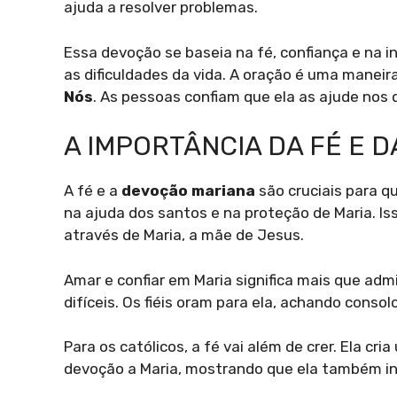
ajuda a resolver problemas.
Essa devoção se baseia na fé, confiança e na i
as dificuldades da vida. A oração é uma maneir
Nós
. As pessoas confiam que ela as ajude nos 
A IMPORTÂNCIA DA FÉ E 
A fé e a
devoção mariana
são cruciais para q
na ajuda dos santos e na proteção de Maria. Is
através de Maria, a mãe de Jesus.
Amar e confiar em Maria significa mais que ad
difíceis. Os fiéis oram para ela, achando conso
Para os católicos, a fé vai além de crer. Ela cri
devoção a Maria, mostrando que ela também in