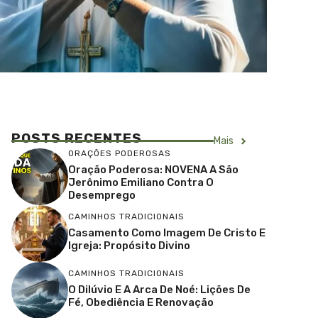
POSTS RECENTES
Mais
ORAÇÕES PODEROSAS
Oração Poderosa: NOVENA A São
Jerônimo Emiliano Contra O
Desemprego
CAMINHOS TRADICIONAIS
Casamento Como Imagem De Cristo E
Igreja: Propósito Divino
CAMINHOS TRADICIONAIS
O Dilúvio E A Arca De Noé: Lições De
Fé, Obediência E Renovação