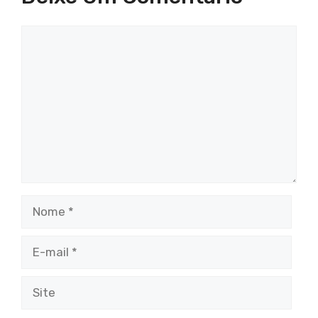
Comentário
Nome
E-
mail
Site