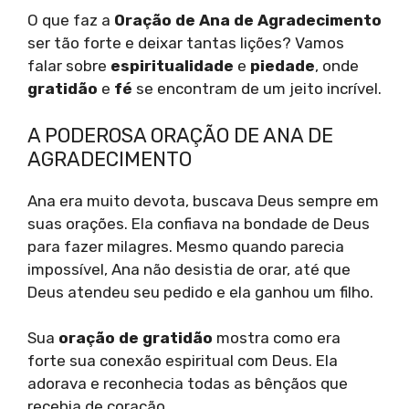
O que faz a
Oração de Ana de Agradecimento
ser tão forte e deixar tantas lições? Vamos
falar sobre
espiritualidade
e
piedade
, onde
gratidão
e
fé
se encontram de um jeito incrível.
A PODEROSA ORAÇÃO DE ANA DE
AGRADECIMENTO
Ana era muito devota, buscava Deus sempre em
suas orações. Ela confiava na bondade de Deus
para fazer milagres. Mesmo quando parecia
impossível, Ana não desistia de orar, até que
Deus atendeu seu pedido e ela ganhou um filho.
Sua
oração de gratidão
mostra como era
forte sua conexão espiritual com Deus. Ela
adorava e reconhecia todas as bênçãos que
recebia de coração.