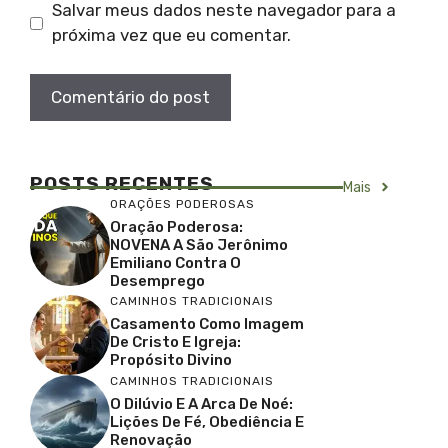
Salvar meus dados neste navegador para a
próxima vez que eu comentar.
POSTS RECENTES
Mais
ORAÇÕES PODEROSAS
Oração Poderosa:
NOVENA A São Jerônimo
Emiliano Contra O
Desemprego
CAMINHOS TRADICIONAIS
Casamento Como Imagem
De Cristo E Igreja:
Propósito Divino
CAMINHOS TRADICIONAIS
O Dilúvio E A Arca De Noé:
Lições De Fé, Obediência E
Renovação