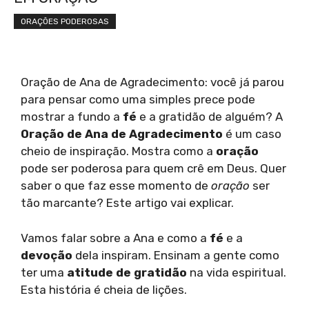
ORAÇÕES PODEROSAS
Oração de Ana de Agradecimento: você já parou
para pensar como uma simples prece pode
mostrar a fundo a
fé
e a gratidão de alguém? A
Oração de Ana de Agradecimento
é um caso
cheio de inspiração. Mostra como a
oração
pode ser poderosa para quem crê em Deus. Quer
saber o que faz esse momento de
oração
ser
tão marcante? Este artigo vai explicar.
Vamos falar sobre a Ana e como a
fé
e a
devoção
dela inspiram. Ensinam a gente como
ter uma
atitude de gratidão
na vida espiritual.
Esta história é cheia de lições.