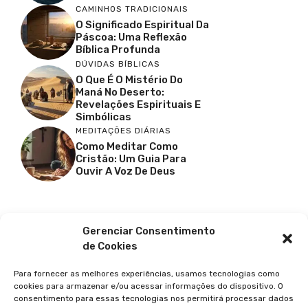
CAMINHOS TRADICIONAIS
O Significado Espiritual Da
Páscoa: Uma Reflexão
Bíblica Profunda
DÚVIDAS BÍBLICAS
O Que É O Mistério Do
Maná No Deserto:
Revelações Espirituais E
Simbólicas
MEDITAÇÕES DIÁRIAS
Como Meditar Como
Cristão: Um Guia Para
Ouvir A Voz De Deus
Facebook
X
Youtube
Pinterest
Gerenciar Consentimento
de Cookies
Para fornecer as melhores experiências, usamos tecnologias como
cookies para armazenar e/ou acessar informações do dispositivo. O
consentimento para essas tecnologias nos permitirá processar dados