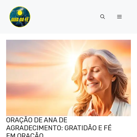
Pular
para
Menu
o
conteúdo
ORAÇÃO DE ANA DE
AGRADECIMENTO: GRATIDÃO E FÉ
EM ORAÇÃO