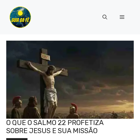
Pular
para
Menu
o
conteúdo
O QUE O SALMO 22 PROFETIZA
SOBRE JESUS E SUA MISSÃO