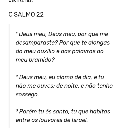
O SALMO 22
¹ Deus meu, Deus meu, por que me
desamparaste? Por que te alongas
do meu auxílio e das palavras do
meu bramido?
² Deus meu, eu clamo de dia, e tu
não me ouves; de noite, e não tenho
sossego.
³ Porém tu és santo, tu que habitas
entre os louvores de Israel.