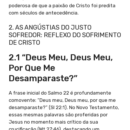
poderosa de que a paixão de Cristo foi predita
com séculos de antecedência.
2. AS ANGÚSTIAS DO JUSTO
SOFREDOR: REFLEXO DO SOFRIMENTO
DE CRISTO
2.1 “Deus Meu, Deus Meu,
Por Que Me
Desamparaste?”
A frase inicial do Salmo 22 é profundamente
comovente: “Deus meu, Deus meu, por que me
desamparaste?” (Sl 22:1). No Novo Testamento,
essas mesmas palavras são proferidas por
Jesus no momento mais crítico da sua
crucificação (Mt 27:46), destacando um