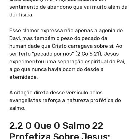
sentimento de abandono que vai muito além da
dor física.
Esse clamor expressa não apenas a agonia de
Davi, mas também o peso do pecado da
humanidade que Cristo carregava sobre si. Ao
ser feito “pecado por nós” (2 Co 5:21), Jesus
experimentou uma separação espiritual do Pai,
algo que nunca havia ocorrido desde a
eternidade.
A citação direta desse versículo pelos
evangelistas reforça a natureza profética do
salmo.
2.2 O Que O Salmo 22
Profetiza Sobre Jesus: