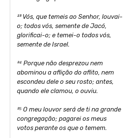
²³ Vós, que temeis ao Senhor, louvai-
o; todos vós, semente de Jacó,
glorificai-o; e temei-o todos vós,
semente de Israel.
²⁴ Porque não desprezou nem
abominou a aflição do aflito, nem
escondeu dele o seu rosto; antes,
quando ele clamou, o ouviu.
²⁵ O meu louvor será de ti na grande
congregação; pagarei os meus
votos perante os que o temem.