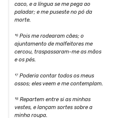
caco, e a língua se me pega ao
paladar; e me puseste no pó da
morte.
¹⁶ Pois me rodearam cães; o
ajuntamento de malfeitores me
cercou, traspassaram-me as mãos
e os pés.
¹⁷ Poderia contar todos os meus
ossos; eles veem e me contemplam.
¹⁸ Repartem entre si as minhas
vestes, e lançam sortes sobre a
minha roupa.