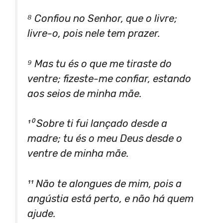
⁸ Confiou no Senhor, que o livre;
livre-o, pois nele tem prazer.
⁹ Mas tu és o que me tiraste do
ventre; fizeste-me confiar, estando
aos seios de minha mãe.
¹⁰ Sobre ti fui lançado desde a
madre; tu és o meu Deus desde o
ventre de minha mãe.
¹¹ Não te alongues de mim, pois a
angústia está perto, e não há quem
ajude.