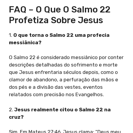
FAQ – O Que O Salmo 22
Profetiza Sobre Jesus
1.
O que torna o Salmo 22 uma profecia
messiânica?
O Salmo 22 é considerado messiânico por conter
descrições detalhadas do sofrimento e morte
que Jesus enfrentaria séculos depois, como o
clamor de abandono, a perfuração das mãos e
dos pés e a divisão das vestes, eventos
relatados com precisão nos Evangelhos.
2.
Jesus realmente citou o Salmo 22 na
cruz?
Sim. Em Mateus 27:46, Jesus clama: “Deus meu,