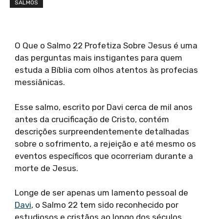
SALMOS
O Que o Salmo 22 Profetiza Sobre Jesus é uma
das perguntas mais instigantes para quem
estuda a Bíblia com olhos atentos às profecias
messiânicas.
Esse salmo, escrito por Davi cerca de mil anos
antes da crucificação de Cristo, contém
descrições surpreendentemente detalhadas
sobre o sofrimento, a rejeição e até mesmo os
eventos específicos que ocorreriam durante a
morte de Jesus.
Longe de ser apenas um lamento pessoal de
Davi
, o Salmo 22 tem sido reconhecido por
estudiosos e cristãos ao longo dos séculos