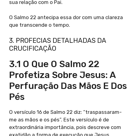
sua relação com o Pai.
O Salmo 22 antecipa essa dor com uma clareza
que transcende o tempo.
3. PROFECIAS DETALHADAS DA
CRUCIFICAÇÃO
3.1 O Que O Salmo 22
Profetiza Sobre Jesus: A
Perfuração Das Mãos E Dos
Pés
O versículo 16 de Salmo 22 diz: “traspassaram-
me as mãos e os pés”. Este versículo é de
extraordinária importância, pois descreve com
exatidão a forma de execução que Jesus