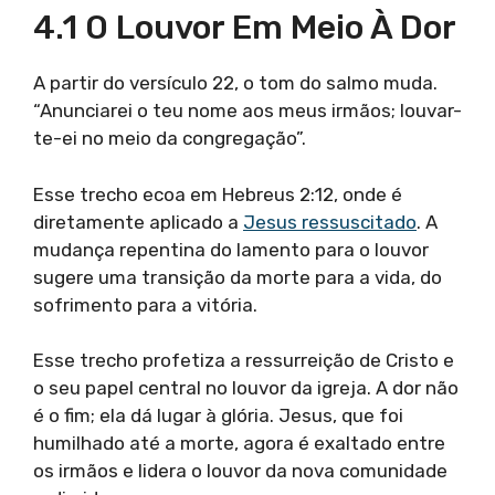
4.1 O Louvor Em Meio À Dor
A partir do versículo 22, o tom do salmo muda.
“Anunciarei o teu nome aos meus irmãos; louvar-
te-ei no meio da congregação”.
Esse trecho ecoa em Hebreus 2:12, onde é
diretamente aplicado a
Jesus ressuscitado
. A
mudança repentina do lamento para o louvor
sugere uma transição da morte para a vida, do
sofrimento para a vitória.
Esse trecho profetiza a ressurreição de Cristo e
o seu papel central no louvor da igreja. A dor não
é o fim; ela dá lugar à glória. Jesus, que foi
humilhado até a morte, agora é exaltado entre
os irmãos e lidera o louvor da nova comunidade