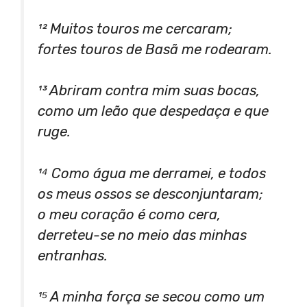
¹² Muitos touros me cercaram;
fortes touros de Basã me rodearam.
¹³ Abriram contra mim suas bocas,
como um leão que despedaça e que
ruge.
¹⁴ Como água me derramei, e todos
os meus ossos se desconjuntaram;
o meu coração é como cera,
derreteu-se no meio das minhas
entranhas.
¹⁵ A minha força se secou como um