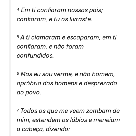
⁴ Em ti confiaram nossos pais;
confiaram, e tu os livraste.
⁵ A ti clamaram e escaparam; em ti
confiaram, e não foram
confundidos.
⁶ Mas eu sou verme, e não homem,
opróbrio dos homens e desprezado
do povo.
⁷ Todos os que me veem zombam de
mim, estendem os lábios e meneiam
a cabeça, dizendo: