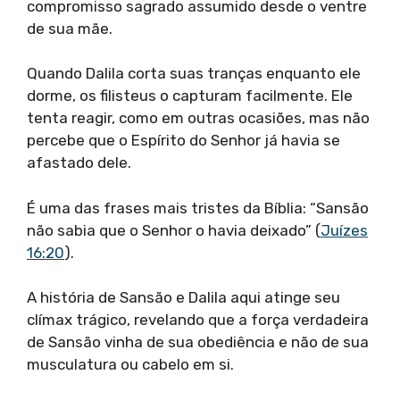
compromisso sagrado assumido desde o ventre
de sua mãe.
Quando Dalila corta suas tranças enquanto ele
dorme, os filisteus o capturam facilmente. Ele
tenta reagir, como em outras ocasiões, mas não
percebe que o Espírito do Senhor já havia se
afastado dele.
É uma das frases mais tristes da Bíblia: “Sansão
não sabia que o Senhor o havia deixado” (
Juízes
16:20
).
A história de Sansão e Dalila aqui atinge seu
clímax trágico, revelando que a força verdadeira
de Sansão vinha de sua obediência e não de sua
musculatura ou cabelo em si.