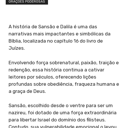
ORAÇÕES PODEROSAS
A história de Sansão e Dalila é uma das
narrativas mais impactantes e simbólicas da
Bíblia, localizada no capítulo 16 do livro de
Juízes.
Envolvendo força sobrenatural, paixão, traição e
redenção, essa história continua a cativar
leitores por séculos, oferecendo lições
profundas sobre obediência, fraqueza humana e
a graça de Deus.
Sansão, escolhido desde o ventre para ser um
nazireu, foi dotado de uma força extraordinária
para libertar Israel do domínio dos filisteus.
Contudo, sua vulnerabilidade emocional o levou