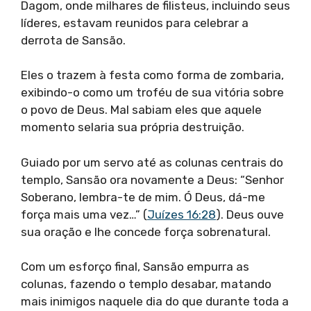
Dagom, onde milhares de filisteus, incluindo seus
líderes, estavam reunidos para celebrar a
derrota de Sansão.
Eles o trazem à festa como forma de zombaria,
exibindo-o como um troféu de sua vitória sobre
o povo de Deus. Mal sabiam eles que aquele
momento selaria sua própria destruição.
Guiado por um servo até as colunas centrais do
templo, Sansão ora novamente a Deus: “Senhor
Soberano, lembra-te de mim. Ó Deus, dá-me
força mais uma vez…” (
Juízes 16:28
). Deus ouve
sua oração e lhe concede força sobrenatural.
Com um esforço final, Sansão empurra as
colunas, fazendo o templo desabar, matando
mais inimigos naquele dia do que durante toda a