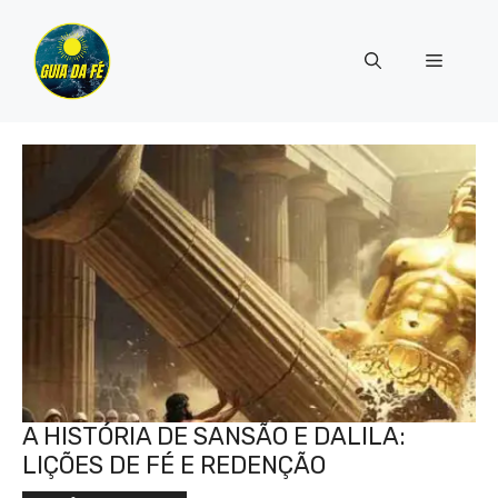
Pular
para
Menu
o
conteúdo
A HISTÓRIA DE SANSÃO E DALILA:
LIÇÕES DE FÉ E REDENÇÃO