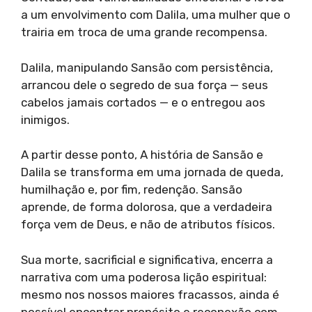
a um envolvimento com Dalila, uma mulher que o
trairia em troca de uma grande recompensa.
Dalila, manipulando Sansão com persistência,
arrancou dele o segredo de sua força — seus
cabelos jamais cortados — e o entregou aos
inimigos.
A partir desse ponto, A história de Sansão e
Dalila se transforma em uma jornada de queda,
humilhação e, por fim, redenção. Sansão
aprende, de forma dolorosa, que a verdadeira
força vem de Deus, e não de atributos físicos.
Sua morte, sacrificial e significativa, encerra a
narrativa com uma poderosa lição espiritual:
mesmo nos nossos maiores fracassos, ainda é
possível encontrar propósito e reconexão com