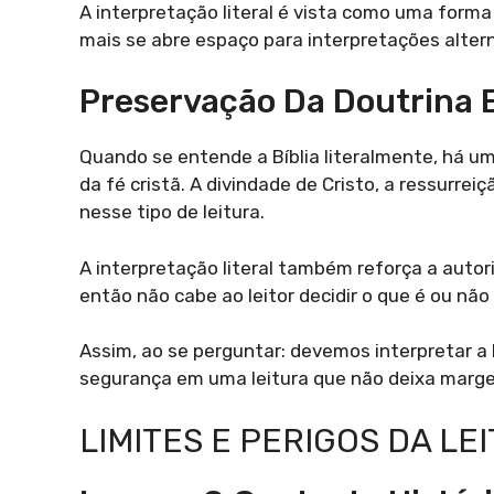
A interpretação literal é vista como uma forma
mais se abre espaço para interpretações alterna
Preservação Da Doutrina E
Quando se entende a Bíblia literalmente, há u
da fé cristã. A divindade de Cristo, a ressurrei
nesse tipo de leitura.
A interpretação literal também reforça a autori
então não cabe ao leitor decidir o que é ou não
Assim, ao se perguntar: devemos interpretar a 
segurança em uma leitura que não deixa marge
LIMITES E PERIGOS DA LE