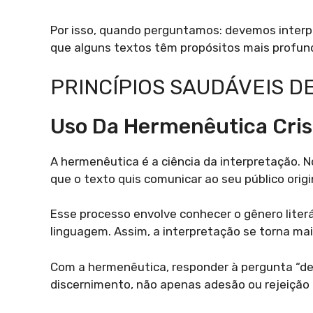
Por isso, quando perguntamos: devemos interpr
que alguns textos têm propósitos mais profund
PRINCÍPIOS SAUDÁVEIS D
Uso Da Hermenêutica Cris
A hermenêutica é a ciência da interpretação. No
que o texto quis comunicar ao seu público origi
Esse processo envolve conhecer o gênero literár
linguagem. Assim, a interpretação se torna mais 
Com a hermenêutica, responder à pergunta “dev
discernimento, não apenas adesão ou rejeição t