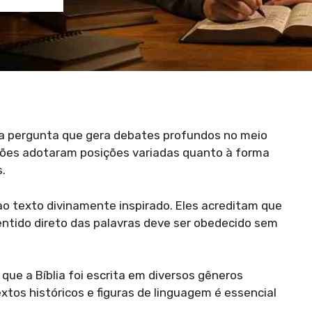
ma pergunta que gera debates profundos no meio
dições adotaram posições variadas quanto à forma
.
e ao texto divinamente inspirado. Eles acreditam que
sentido direto das palavras deve ser obedecido sem
que a Bíblia foi escrita em diversos gêneros
xtos históricos e figuras de linguagem é essencial