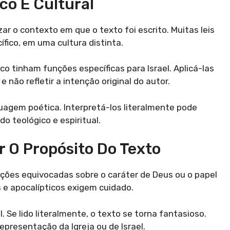
co E Cultural
zar o contexto em que o texto foi escrito. Muitas leis
fico, em uma cultura distinta.
tico tinham funções específicas para Israel. Aplicá-las
 não refletir a intenção original do autor.
agem poética. Interpretá-los literalmente pode
o teológico e espiritual.
r O Propósito Do Texto
tações equivocadas sobre o caráter de Deus ou o papel
 e apocalípticos exigem cuidado.
. Se lido literalmente, o texto se torna fantasioso.
presentação da Igreja ou de Israel.