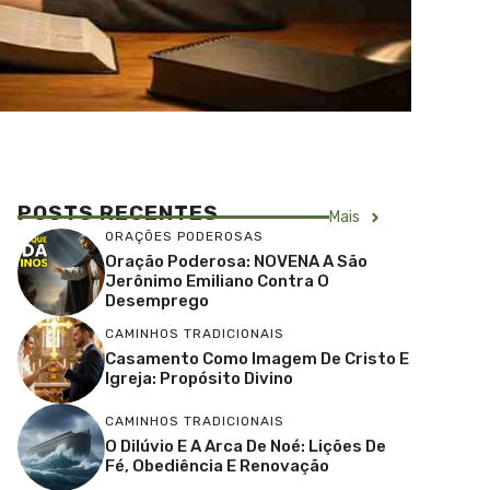
POSTS RECENTES
Mais
ORAÇÕES PODEROSAS
Oração Poderosa: NOVENA A São
Jerônimo Emiliano Contra O
Desemprego
CAMINHOS TRADICIONAIS
Casamento Como Imagem De Cristo E
Igreja: Propósito Divino
CAMINHOS TRADICIONAIS
O Dilúvio E A Arca De Noé: Lições De
Fé, Obediência E Renovação