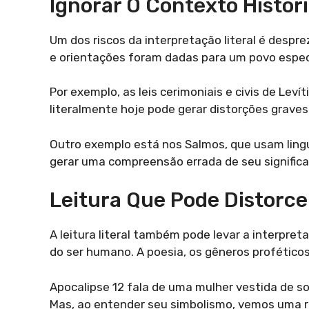
Ignorar O Contexto Históri
Um dos riscos da interpretação literal é despre
e orientações foram dadas para um povo especí
Por exemplo, as leis cerimoniais e civis de Leví
literalmente hoje pode gerar distorções graves e
Outro exemplo está nos Salmos, que usam lingu
gerar uma compreensão errada de seu significad
Leitura Que Pode Distorce
A leitura literal também pode levar a interpre
do ser humano. A poesia, os gêneros proféticos
Apocalipse 12 fala de uma mulher vestida de sol
Mas, ao entender seu simbolismo, vemos uma re