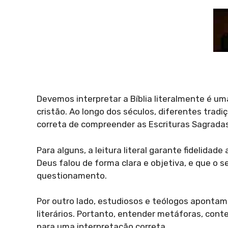
Devemos interpretar a Bíblia literalmente é u
cristão. Ao longo dos séculos, diferentes tra
correta de compreender as Escrituras Sagradas
Para alguns, a leitura literal garante fidelidad
Deus falou de forma clara e objetiva, e que o 
questionamento.
Por outro lado, estudiosos e teólogos apontam 
literários. Portanto, entender metáforas, conte
para uma interpretação correta.