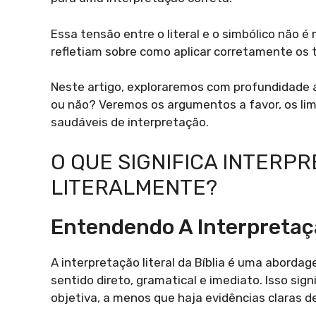
Essa tensão entre o literal e o simbólico não é 
refletiam sobre como aplicar corretamente os te
Neste artigo, exploraremos com profundidade a
ou não? Veremos os argumentos a favor, os lim
saudáveis de interpretação.
O QUE SIGNIFICA INTERPR
LITERALMENTE?
Entendendo A Interpretaçã
A interpretação literal da Bíblia é uma abor
sentido direto, gramatical e imediato. Isso sig
objetiva, a menos que haja evidências claras de