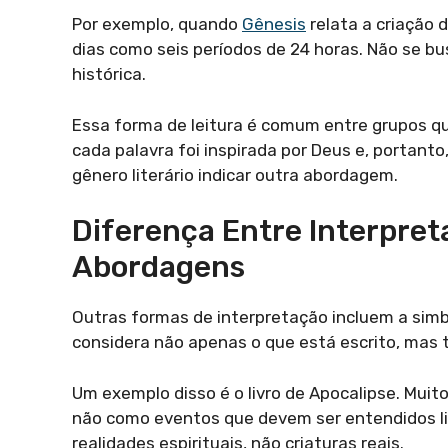
Por exemplo, quando
Gênesis
relata a criação d
dias como seis períodos de 24 horas. Não se b
histórica.
Essa forma de leitura é comum entre grupos que
cada palavra foi inspirada por Deus e, portanto
gênero literário indicar outra abordagem.
Diferença Entre Interpret
Abordagens
Outras formas de interpretação incluem a simbó
considera não apenas o que está escrito, mas ta
Um exemplo disso é o livro de Apocalipse. Mui
não como eventos que devem ser entendidos li
realidades espirituais, não criaturas reais.