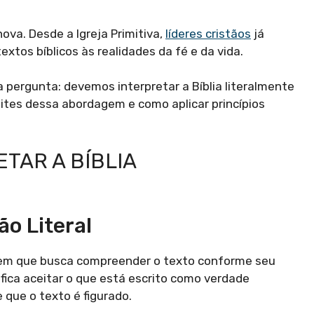
nova. Desde a Igreja Primitiva,
líderes cristãos
já
xtos bíblicos às realidades da fé e da vida.
 pergunta: devemos interpretar a Bíblia literalmente
ites dessa abordagem e como aplicar princípios
ETAR A BÍBLIA
o Literal
dagem que busca compreender o texto conforme seu
nifica aceitar o que está escrito como verdade
 que o texto é figurado.