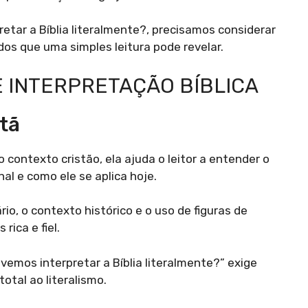
etar a Bíblia literalmente?, precisamos considerar
os que uma simples leitura pode revelar.
E INTERPRETAÇÃO BÍBLICA
tã
 contexto cristão, ela ajuda o leitor a entender o
nal e como ele se aplica hoje.
io, o contexto histórico e o uso de figuras de
rica e fiel.
emos interpretar a Bíblia literalmente?” exige
otal ao literalismo.