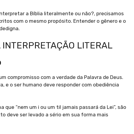
erpretar a Bíblia literalmente ou não?, precisamos
ritos com o mesmo propósito. Entender o gênero e o
idedigna.
 INTERPRETAÇÃO LITERAL
o
 um compromisso com a verdade da Palavra de Deus.
iva, e o ser humano deve responder com obediência
 que “nem um i ou um til jamais passará da Lei”, são
o deve ser levado a sério em sua forma mais