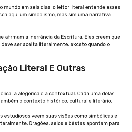
o mundo em seis dias, o leitor literal entende esses
usca aqui um simbolismo, mas sim uma narrativa
 afirmam a inerrância da Escritura. Eles creem que
, deve ser aceita literalmente, exceto quando o
ação Literal E Outras
lica, a alegórica e a contextual. Cada uma delas
mbém o contexto histórico, cultural e literário.
tos estudiosos veem suas visões como simbólicas e
teralmente. Dragões, selos e bêstas apontam para