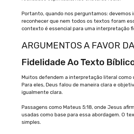
Portanto, quando nos perguntamos: devemos int
reconhecer que nem todos os textos foram esc
contexto é essencial para uma interpretação f
ARGUMENTOS A FAVOR DA
Fidelidade Ao Texto Bíblic
Muitos defendem a interpretação literal como
Para eles, Deus falou de maneira clara e objet
igualmente clara.
Passagens como Mateus 5:18, onde Jesus afirma
usadas como base para essa abordagem. O text
simples.