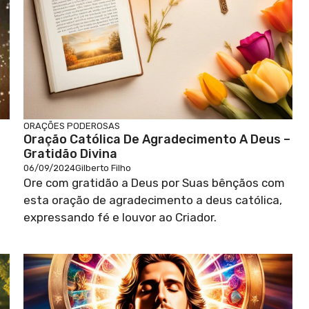
ORAÇÕES PODEROSAS
Oração Católica De Agradecimento A Deus –
Gratidão Divina
06/09/2024
Gilberto Filho
a
Ore com gratidão a Deus por Suas bênçãos com
esta oração de agradecimento a deus católica,
expressando fé e louvor ao Criador.