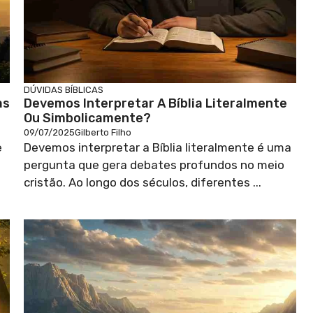
DÚVIDAS BÍBLICAS
as
Devemos Interpretar A Bíblia Literalmente
Ou Simbolicamente?
09/07/2025
Gilberto Filho
e
Devemos interpretar a Bíblia literalmente é uma
pergunta que gera debates profundos no meio
cristão. Ao longo dos séculos, diferentes ...