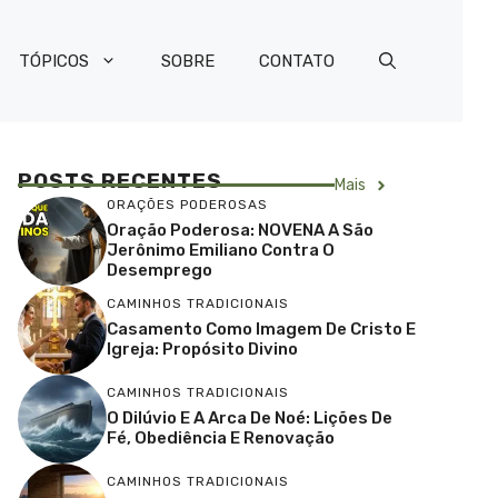
TÓPICOS
SOBRE
CONTATO
POSTS RECENTES
Mais
ORAÇÕES PODEROSAS
Oração Poderosa: NOVENA A São
Jerônimo Emiliano Contra O
Desemprego
CAMINHOS TRADICIONAIS
Casamento Como Imagem De Cristo E
Igreja: Propósito Divino
CAMINHOS TRADICIONAIS
O Dilúvio E A Arca De Noé: Lições De
Fé, Obediência E Renovação
CAMINHOS TRADICIONAIS