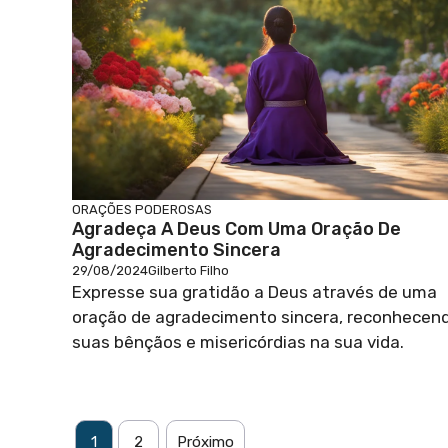
ORAÇÕES PODEROSAS
Agradeça A Deus Com Uma Oração De
Agradecimento Sincera
29/08/2024
Gilberto Filho
Expresse sua gratidão a Deus através de uma
oração de agradecimento sincera, reconhecen
suas bênçãos e misericórdias na sua vida.
1
2
Próximo