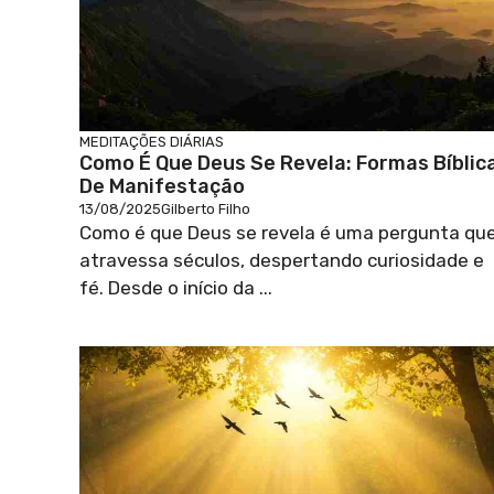
MEDITAÇÕES DIÁRIAS
Como É Que Deus Se Revela: Formas Bíblic
De Manifestação
13/08/2025
Gilberto Filho
Como é que Deus se revela é uma pergunta qu
atravessa séculos, despertando curiosidade e
fé. Desde o início da ...