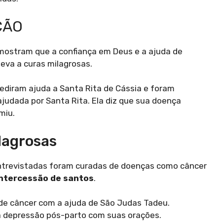
ÇÃO
 mostram que a confiança em Deus e a ajuda de
eva a curas milagrosas.
pediram ajuda a Santa Rita de Cássia e foram
judada por Santa Rita. Ela diz que sua doença
miu.
lagrosas
trevistadas foram curadas de doenças como câncer
intercessão de santos
.
de câncer com a ajuda de São Judas Tadeu.
 da depressão pós-parto com suas orações.