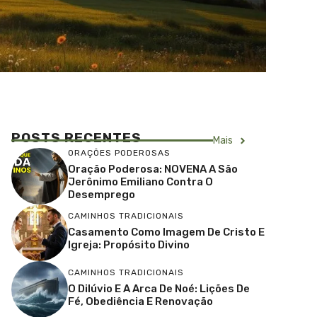
POSTS RECENTES
Mais
ORAÇÕES PODEROSAS
Oração Poderosa: NOVENA A São
Jerônimo Emiliano Contra O
Desemprego
CAMINHOS TRADICIONAIS
Casamento Como Imagem De Cristo E
Igreja: Propósito Divino
CAMINHOS TRADICIONAIS
O Dilúvio E A Arca De Noé: Lições De
Fé, Obediência E Renovação