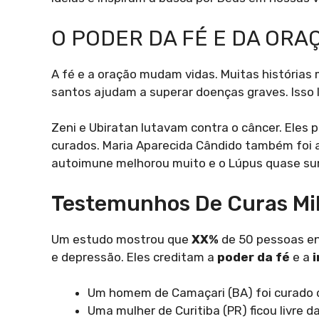
O PODER DA FÉ E DA ORA
A fé e a oração mudam vidas. Muitas histórias
santos ajudam a superar doenças graves. Isso l
Zeni e Ubiratan lutavam contra o câncer. Eles 
curados. Maria Aparecida Cândido também foi a
autoimune melhorou muito e o Lúpus quase su
Testemunhos De Curas Mi
Um estudo mostrou que
XX%
de 50 pessoas en
e depressão. Eles creditam a
poder da fé
e a
Um homem de Camaçari (BA) foi curado 
Uma mulher de Curitiba (PR) ficou livre