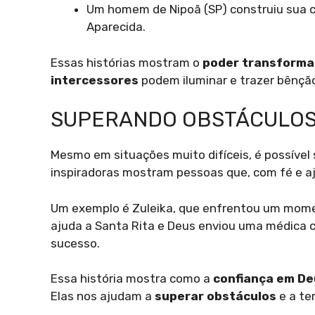
Um homem de Nipoã (SP) construiu sua 
Aparecida.
Essas histórias mostram o
poder transforma
intercessores
podem iluminar e trazer bênçã
SUPERANDO OBSTÁCULOS
Mesmo em situações muito difíceis, é possível
inspiradoras mostram pessoas que, com fé e a
Um exemplo é Zuleika, que enfrentou um momen
ajuda a Santa Rita e Deus enviou uma médica c
sucesso.
Essa história mostra como a
confiança em De
Elas nos ajudam a
superar obstáculos
e a te