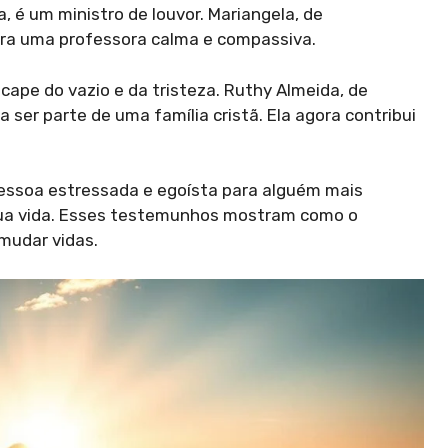
a, é um ministro de louvor. Mariangela, de
ra uma professora calma e compassiva.
cape do vazio e da tristeza. Ruthy Almeida, de
ser parte de uma família cristã. Ela agora contribui
pessoa estressada e egoísta para alguém mais
a vida. Esses testemunhos mostram como o
udar vidas.