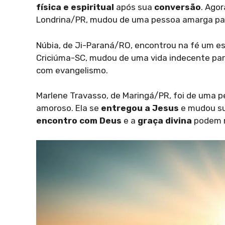
física e espiritual
após sua
conversão
. Agor
Londrina/PR, mudou de uma pessoa amarga pa
Núbia, de Ji-Paraná/RO, encontrou na fé um es
Criciúma-SC, mudou de uma vida indecente para 
com evangelismo.
Marlene Travasso, de Maringá/PR, foi de uma 
amoroso. Ela se
entregou a Jesus
e mudou su
encontro com Deus
e a
graça divina
podem m