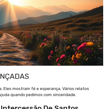
ANÇADAS
. Eles mostram fé e esperança. Vários relatos
ajuda quando pedimos com sinceridade.
Intercessão De Santos