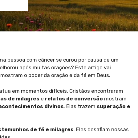
uma pessoa com câncer se curou por causa de um
lhorou após muitas orações? Este artigo vai
s mostram o poder da oração e da fé em Deus.
atua em momentos difíceis. Cristãos encontraram
ias de milagres
e
relatos de conversão
mostram
acontecimentos divinos
. Elas trazem
superação e
stemunhos de fé e milagres
. Eles desafiam nossas
idas.