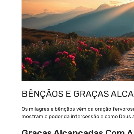
BÊNÇÃOS E GRAÇAS ALC
Os milagres e bênçãos vêm da oração fervorosa
mostram o poder da intercessão e como Deus 
Graças Alcançadas Com A 