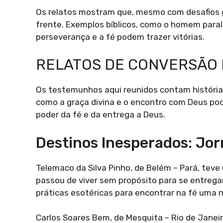
Os relatos mostram que, mesmo com desafios g
frente. Exemplos bíblicos, como o homem paral
perseverança e a fé podem trazer vitórias.
RELATOS DE CONVERSÃO
Os testemunhos aqui reunidos contam história
como a graça divina e o encontro com Deus pod
poder da fé e da entrega a Deus.
Destinos Inesperados: Jo
Telemaco da Silva Pinho, de Belém – Pará, te
passou de viver sem propósito para se entrega
práticas esotéricas para encontrar na fé uma n
Carlos Soares Bem, de Mesquita – Rio de Janeir