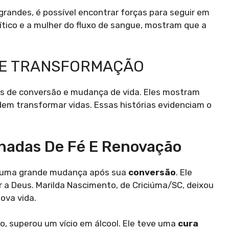
randes, é possível encontrar forças para seguir em
ítico e a mulher do fluxo de sangue, mostram que a
 E TRANSFORMAÇÃO
s de conversão e mudança de vida. Eles mostram
em transformar vidas. Essas histórias evidenciam o
rnadas De Fé E Renovação
ve uma grande mudança após sua
conversão
. Ele
r a Deus. Marilda Nascimento, de Criciúma/SC, deixou
ova vida.
o, superou um vício em álcool. Ele teve uma
cura