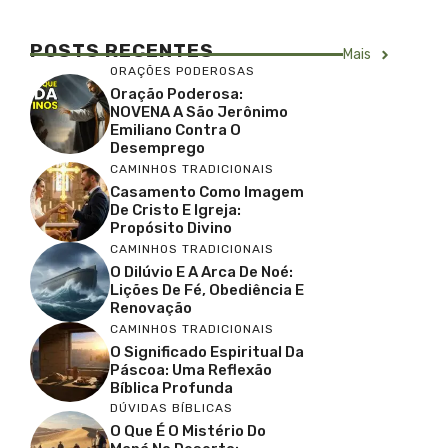
POSTS RECENTES
Mais
ORAÇÕES PODEROSAS
Oração Poderosa:
NOVENA A São Jerônimo
Emiliano Contra O
Desemprego
CAMINHOS TRADICIONAIS
Casamento Como Imagem
De Cristo E Igreja:
Propósito Divino
CAMINHOS TRADICIONAIS
O Dilúvio E A Arca De Noé:
Lições De Fé, Obediência E
Renovação
CAMINHOS TRADICIONAIS
O Significado Espiritual Da
Páscoa: Uma Reflexão
Bíblica Profunda
DÚVIDAS BÍBLICAS
O Que É O Mistério Do