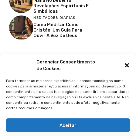
Maná No Deserto:
Revelações Espirituais E
Simbólicas
MEDITAÇÕES DIÁRIAS
Como Meditar Como
Cristão: Um Guia Para
Ouvir A Voz De Deus
Facebook
X
Youtube
Pinterest
Gerenciar Consentimento
de Cookies
Para fornecer as melhores experiências, usamos tecnologias como
cookies para armazenar e/ou acessar informações do dispositivo. O
consentimento para essas tecnologias nos permitirá processar dados
como comportamento de navegação ou IDs exclusivos neste site. Não
consentir ou retirar o consentimento pode afetar negativamente
certos recursos e funções.
© 2026 GUIA DA FÉ
POLÍTICA DE PRIVACIDADE
Aceitar
TERMOS DE USO