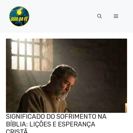
Pular
para
Menu
o
conteúdo
SIGNIFICADO DO SOFRIMENTO NA
BÍBLIA: LIÇÕES E ESPERANÇA
CRISTÃ