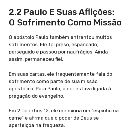
2.2 Paulo E Suas Aflições:
O Sofrimento Como Missão
O apóstolo Paulo também enfrentou muitos
sofrimentos. Ele foi preso, espancado,
perseguido e passou por naufrágios. Ainda
assim, permaneceu fiel.
Em suas cartas, ele frequentemente fala do
sofrimento como parte de sua missão
apostólica. Para Paulo, a dor estava ligada à
pregação do evangelho.
Em 2 Coríntios 12, ele menciona um “espinho na
carne” e afirma que o poder de Deus se
aperfeiçoa na fraqueza.