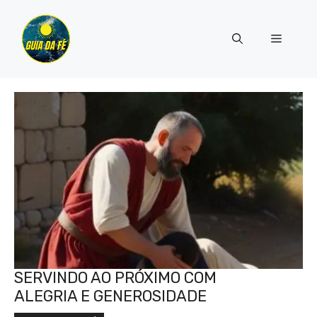
Pular
para
Menu
o
conteúdo
SERVINDO AO PRÓXIMO COM
ALEGRIA E GENEROSIDADE