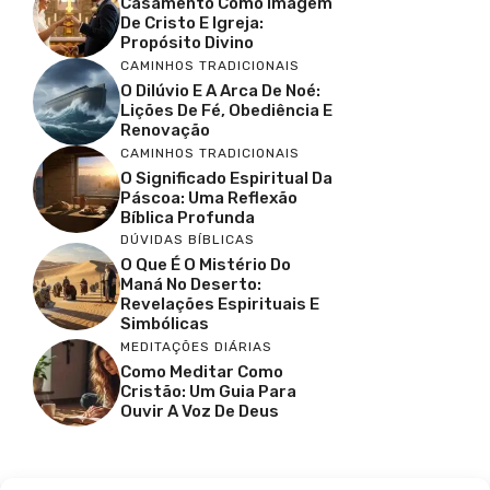
Casamento Como Imagem
De Cristo E Igreja:
Propósito Divino
CAMINHOS TRADICIONAIS
O Dilúvio E A Arca De Noé:
Lições De Fé, Obediência E
Renovação
CAMINHOS TRADICIONAIS
O Significado Espiritual Da
Páscoa: Uma Reflexão
Bíblica Profunda
DÚVIDAS BÍBLICAS
O Que É O Mistério Do
Maná No Deserto:
Revelações Espirituais E
Simbólicas
MEDITAÇÕES DIÁRIAS
Como Meditar Como
Cristão: Um Guia Para
Ouvir A Voz De Deus