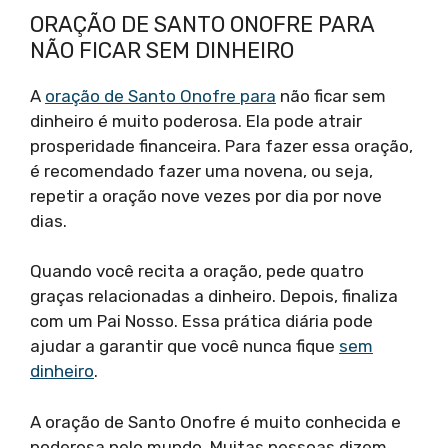
ORAÇÃO DE SANTO ONOFRE PARA
NÃO FICAR SEM DINHEIRO
A
oração de Santo Onofre para
não ficar sem
dinheiro é muito poderosa. Ela pode atrair
prosperidade financeira. Para fazer essa oração,
é recomendado fazer uma novena, ou seja,
repetir a oração nove vezes por dia por nove
dias.
Quando você recita a oração, pede quatro
graças relacionadas a dinheiro. Depois, finaliza
com um Pai Nosso. Essa prática diária pode
ajudar a garantir que você nunca fique
sem
dinheiro
.
A oração de Santo Onofre é muito conhecida e
poderosa pelo mundo. Muitas pessoas dizem