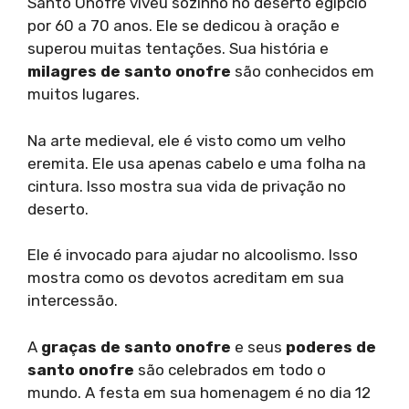
Santo Onofre viveu sozinho no deserto egípcio
por 60 a 70 anos. Ele se dedicou à oração e
superou muitas tentações. Sua história e
milagres de santo onofre
são conhecidos em
muitos lugares.
Na arte medieval, ele é visto como um velho
eremita. Ele usa apenas cabelo e uma folha na
cintura. Isso mostra sua vida de privação no
deserto.
Ele é invocado para ajudar no alcoolismo. Isso
mostra como os devotos acreditam em sua
intercessão.
A
graças de santo onofre
e seus
poderes de
santo onofre
são celebrados em todo o
mundo. A festa em sua homenagem é no dia 12