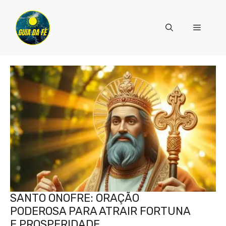
Pular
para
Menu
o
conteúdo
SANTO ONOFRE: ORAÇÃO
PODEROSA PARA ATRAIR FORTUNA
E PROSPERIDADE