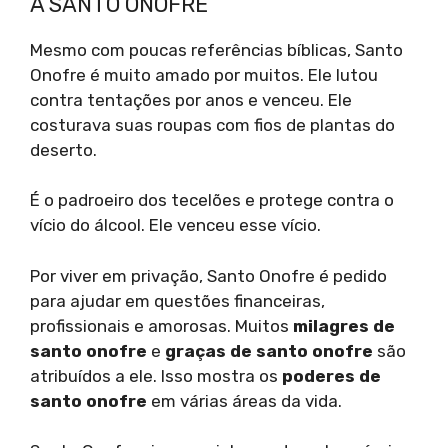
A SANTO ONOFRE
Mesmo com poucas referências bíblicas, Santo
Onofre é muito amado por muitos. Ele lutou
contra tentações por anos e venceu. Ele
costurava suas roupas com fios de plantas do
deserto.
É o padroeiro dos tecelões e protege contra o
vício do álcool. Ele venceu esse vício.
Por viver em privação, Santo Onofre é pedido
para ajudar em questões financeiras,
profissionais e amorosas. Muitos
milagres de
santo onofre
e
graças de santo onofre
são
atribuídos a ele. Isso mostra os
poderes de
santo onofre
em várias áreas da vida.