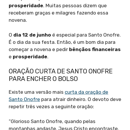
prosperidade
. Muitas pessoas dizem que
receberam graças e milagres fazendo essa
novena.
O
dia 12 de junho
é especial para Santo Onofre.
É o dia da sua festa. Então, é um bom dia para
começar a novena e pedir
bênçãos financeiras
e
prosperidade
.
ORAÇÃO CURTA DE SANTO ONOFRE
PARA ENCHER O BOLSO
Existe uma versão mais
curta da oração de
Santo Onofre
para atrair dinheiro. O devoto deve
repetir três vezes a seguinte oração:
“Glorioso Santo Onofre, quando pelas
montanhas andaste, Jesus Cristo encontraste,