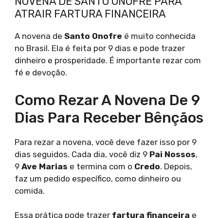
NOVENA DE SANTO ONOFRE PARA
ATRAIR FARTURA FINANCEIRA
A novena de
Santo Onofre
é muito conhecida
no Brasil. Ela é feita por 9 dias e pode trazer
dinheiro e prosperidade. É importante rezar com
fé e devoção.
Como Rezar A Novena De 9
Dias Para Receber Bênçãos
Para rezar a novena, você deve fazer isso por 9
dias seguidos. Cada dia, você diz 9
Pai Nossos
,
9
Ave Marias
e termina com o
Credo
. Depois,
faz um pedido específico, como dinheiro ou
comida.
Essa prática pode trazer
fartura financeira
e