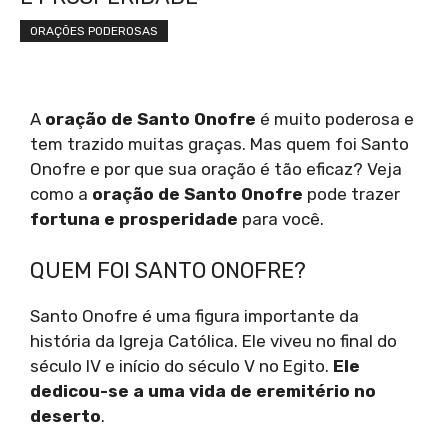
ORAÇÕES PODEROSAS
A
oração de Santo Onofre
é muito poderosa e
tem trazido muitas graças. Mas quem foi Santo
Onofre e por que sua oração é tão eficaz? Veja
como a
oração de Santo Onofre
pode trazer
fortuna e prosperidade
para você.
QUEM FOI SANTO ONOFRE?
Santo Onofre é uma figura importante da
história da Igreja Católica. Ele viveu no final do
século IV e início do século V no Egito.
Ele
dedicou-se a uma vida de eremitério no
deserto
.