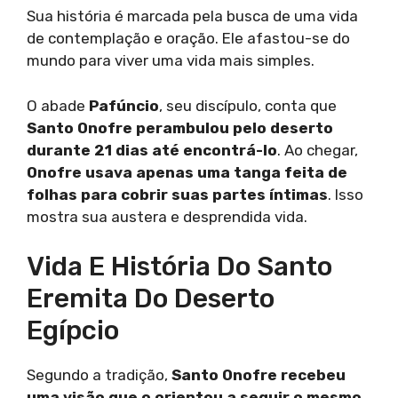
Sua história é marcada pela busca de uma vida
de contemplação e oração. Ele afastou-se do
mundo para viver uma vida mais simples.
O abade
Pafúncio
, seu discípulo, conta que
Santo Onofre perambulou pelo deserto
durante 21 dias até encontrá-lo
. Ao chegar,
Onofre usava apenas uma tanga feita de
folhas para cobrir suas partes íntimas
. Isso
mostra sua austera e desprendida vida.
Vida E História Do Santo
Eremita Do Deserto
Egípcio
Segundo a tradição,
Santo Onofre recebeu
uma visão que o orientou a seguir o mesmo