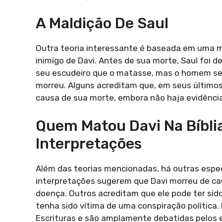
A Maldição De Saul
Outra teoria interessante é baseada em uma mald
inimigo de Davi. Antes de sua morte, Saul foi 
seu escudeiro que o matasse, mas o homem se r
morreu. Alguns acreditam que, em seus últimos
causa de sua morte, embora não haja evidências
Quem Matou Davi Na Bíblia
Interpretações
Além das teorias mencionadas, há outras esp
interpretações sugerem que Davi morreu de ca
doença. Outros acreditam que ele pode ter sid
tenha sido vítima de uma conspiração política.
Escrituras e são amplamente debatidas pelos 