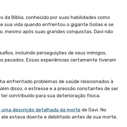
 da Bíblia, conhecido por suas habilidades como
de sua vida quando enfrentou o gigante Golias e se
nto, mesmo após suas grandes conquistas, Davi não
afios, incluindo perseguições de seus inimigos,
seus pecados. Essas experiências certamente tiveram
nha enfrentado problemas de saúde relacionados à
Além disso, o estresse e a pressão constantes de ser
r contribuído para sua deterioração física.
e uma descrição detalhada da morte
de Davi. No
ele estava doente e debilitado antes de sua morte.