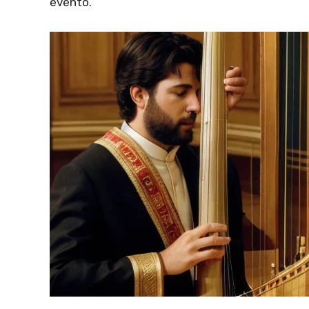
evento.