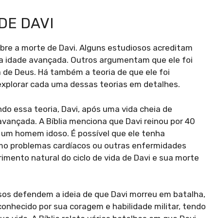
DE DAVI
obre a morte de Davi. Alguns estudiosos acreditam
ua idade avançada. Outros argumentam que ele foi
 de Deus. Há também a teoria de que ele foi
explorar cada uma dessas teorias em detalhes.
o essa teoria, Davi, após uma vida cheia de
 avançada. A Bíblia menciona que Davi reinou por 40
ra um homem idoso. É possível que ele tenha
mo problemas cardíacos ou outras enfermidades
imento natural do ciclo de vida de Davi e sua morte
os defendem a ideia de que Davi morreu em batalha,
conhecido por sua coragem e habilidade militar, tendo