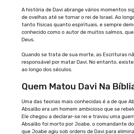
A história de Davi abrange vários momentos si
de ovelhas até se tornar o rei de Israel. Ao lo
tanto físicas quanto espirituais, e sempre d
conhecido como o autor de muitos salmos, qu
Deus.
Quando se trata de sua morte, as Escrituras n
responsável por matar Davi. No entanto, exist
ao longo dos séculos.
Quem Matou Davi Na Bíblia
Uma das teorias mais conhecidas é a de que Abs
Absalão era um homem ambicioso que se rebelou
Ele chegou a declarar-se rei e travou uma guerr
Absalão foi morto por Joabe, o comandante do
que Joabe agiu sob ordens de Davi para eliminar