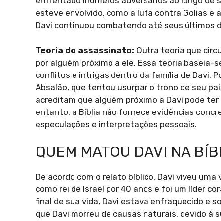
enfrentado inúmeros adversários ao longo de su
esteve envolvido, como a luta contra Golias e a
Davi continuou combatendo até seus últimos di
Teoria do assassinato:
Outra teoria que circ
por alguém próximo a ele. Essa teoria baseia-
conflitos e intrigas dentro da família de Davi. 
Absalão, que tentou usurpar o trono de seu pai,
acreditam que alguém próximo a Davi pode ter
entanto, a Bíblia não fornece evidências concr
especulações e interpretações pessoais.
QUEM MATOU DAVI NA BÍB
De acordo com o relato bíblico, Davi viveu uma 
como rei de Israel por 40 anos e foi um líder 
final de sua vida, Davi estava enfraquecido e 
que Davi morreu de causas naturais, devido à 