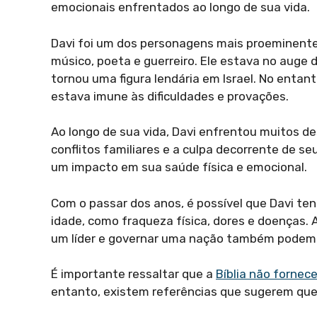
emocionais enfrentados ao longo de sua vida.
Davi foi um dos personagens mais proeminentes
músico, poeta e guerreiro. Ele estava no auge 
tornou uma figura lendária em Israel. No enta
estava imune às dificuldades e provações.
Ao longo de sua vida, Davi enfrentou muitos des
conflitos familiares e a culpa decorrente de 
um impacto em sua saúde física e emocional.
Com o passar dos anos, é possível que Davi te
idade, como fraqueza física, dores e doenças. 
um líder e governar uma nação também podem te
É importante ressaltar que a
Bíblia não fornec
entanto, existem referências que sugerem que 