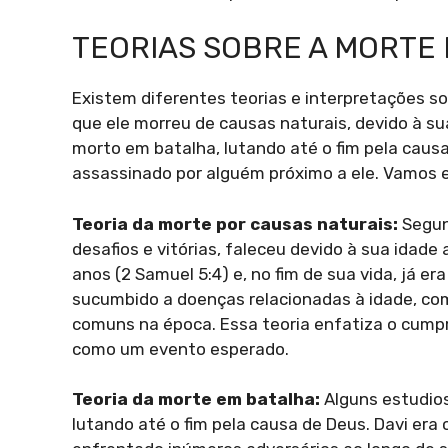
TEORIAS SOBRE A MORTE 
Existem diferentes teorias e interpretações s
que ele morreu de causas naturais, devido à s
morto em batalha, lutando até o fim pela causa
assassinado por alguém próximo a ele. Vamos 
Teoria da morte por causas naturais:
Segund
desafios e vitórias, faleceu devido à sua idade
anos (2 Samuel 5:4) e, no fim de sua vida, já e
sucumbido a doenças relacionadas à idade, co
comuns na época. Essa teoria enfatiza o cumpr
como um evento esperado.
Teoria da morte em batalha:
Alguns estudios
lutando até o fim pela causa de Deus. Davi era 