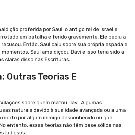
ição proferida por Saul, o antigo rei de Israel e
derrotado em batalha e ferido gravemente. Ele pediu a
ecusou. Então, Saul caiu sobre sua própria espada e
 momentos, Saul amaldiçoou Davi e isso teria sido a
 claras disso nas Escrituras.
: Outras Teorias E
eculações sobre quem matou Davi. Algumas
usas naturais devido à sua idade avançada ou a uma
o morto por algum inimigo desconhecido ou que
 No entanto, essas teorias não têm base sólida nas
estudiosos.