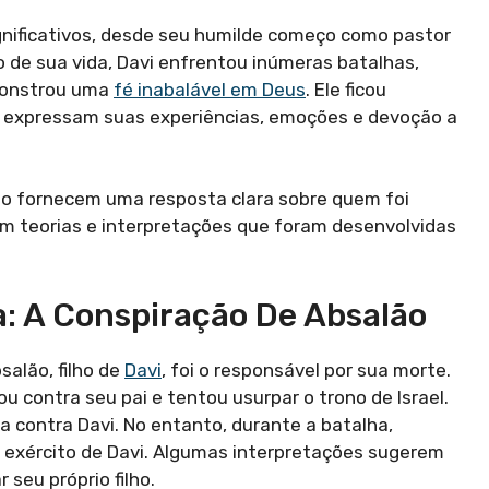
gnificativos, desde seu humilde começo como pastor
ngo de sua vida, Davi enfrentou inúmeras batalhas,
emonstrou uma
fé inabalável em Deus
. Ele ficou
e expressam suas experiências, emoções e devoção a
ão fornecem uma resposta clara sobre quem foi
em teorias e interpretações que foram desenvolvidas
: A Conspiração De Absalão
alão, filho de
Davi
, foi o responsável por sua morte.
 contra seu pai e tentou usurpar o trono de Israel.
a contra Davi. No entanto, durante a batalha,
 exército de Davi. Algumas interpretações sugerem
 seu próprio filho.