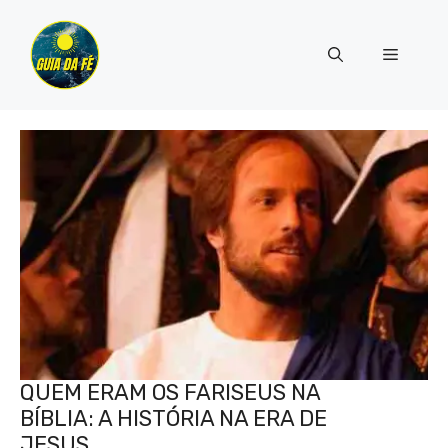
Pular
para
Menu
o
conteúdo
QUEM ERAM OS FARISEUS NA
BÍBLIA: A HISTÓRIA NA ERA DE
JESUS