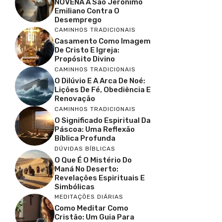
NOVENA A São Jerônimo
Emiliano Contra O
Desemprego
CAMINHOS TRADICIONAIS
Casamento Como Imagem
De Cristo E Igreja:
Propósito Divino
CAMINHOS TRADICIONAIS
O Dilúvio E A Arca De Noé:
Lições De Fé, Obediência E
Renovação
CAMINHOS TRADICIONAIS
O Significado Espiritual Da
Páscoa: Uma Reflexão
Bíblica Profunda
DÚVIDAS BÍBLICAS
O Que É O Mistério Do
Maná No Deserto:
Revelações Espirituais E
Simbólicas
MEDITAÇÕES DIÁRIAS
Como Meditar Como
Cristão: Um Guia Para