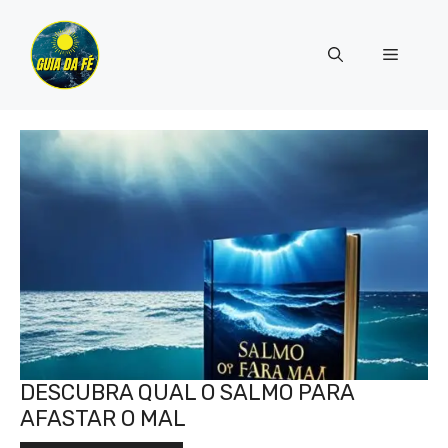
Pular
para
Menu
o
conteúdo
DESCUBRA QUAL O SALMO PARA
AFASTAR O MAL