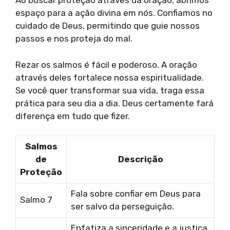
Ao buscar proteção através da oração, abrimos
espaço para a ação divina em nós. Confiamos no
cuidado de Deus, permitindo que guie nossos
passos e nos proteja do mal.
Rezar os salmos é fácil e poderoso. A oração
através deles fortalece nossa espiritualidade.
Se você quer transformar sua vida, traga essa
prática para seu dia a dia. Deus certamente fará
diferença em tudo que fizer.
Salmos
de
Descrição
Proteção
Fala sobre confiar em Deus para
Salmo 7
ser salvo da perseguição.
Enfatiza a sinceridade e a justiça