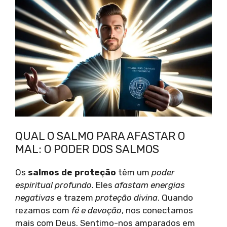
QUAL O SALMO PARA AFASTAR O
MAL: O PODER DOS SALMOS
Os
salmos de proteção
têm um
poder
espiritual profundo
. Eles
afastam energias
negativas
e trazem
proteção divina
. Quando
rezamos com
fé e devoção
, nos conectamos
mais com Deus. Sentimo-nos amparados em