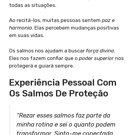
todas as situações.
Ao recitá-los, muitas pessoas sentem
paz e
harmonia
. Elas percebem mudanças positivas
em suas vidas.
Os salmos nos ajudam a buscar
força divina
.
Eles nos fazem confiar que o
poder superior
nos
protegerá e guiará sempre.
Experiência Pessoal Com
Os Salmos De Proteção
“Rezar esses salmos faz parte da
minha rotina e sei o quanto podem
transformar. Sinto-me conectada