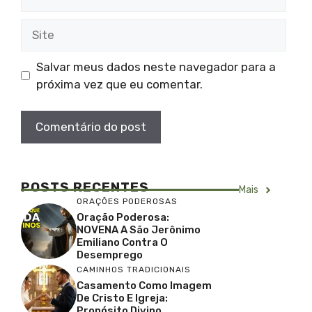
mail
Site
Salvar meus dados neste navegador para a
próxima vez que eu comentar.
POSTS RECENTES
Mais
ORAÇÕES PODEROSAS
Oração Poderosa:
NOVENA A São Jerônimo
Emiliano Contra O
Desemprego
CAMINHOS TRADICIONAIS
Casamento Como Imagem
De Cristo E Igreja:
Propósito Divino