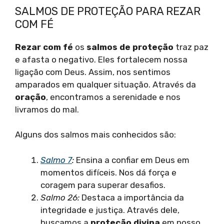
SALMOS DE PROTEÇÃO PARA REZAR
COM FÉ
Rezar com fé
os
salmos de proteção
traz paz
e afasta o negativo. Eles fortalecem nossa
ligação com Deus. Assim, nos sentimos
amparados em qualquer situação. Através da
oração
, encontramos a serenidade e nos
livramos do mal.
Alguns dos salmos mais conhecidos são:
Salmo 7
:
Ensina a confiar em Deus em
momentos difíceis. Nos dá força e
coragem para superar desafios.
Salmo 26:
Destaca a importância da
integridade e justiça. Através dele,
buscamos a
proteção divina
em nosso