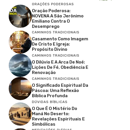
ORAÇÕES PODEROSAS
Oração Poderosa:
NOVENA A São Jerônimo
Emiliano Contra O
Desemprego
CAMINHOS TRADICIONAIS
Casamento Como Imagem
De Cristo E Igreja:
Propósito Divino
CAMINHOS TRADICIONAIS
O Dilúvio E A Arca De Noé:
Lições De Fé, Obediência E
Renovação
CAMINHOS TRADICIONAIS
O Significado Espiritual Da
Páscoa: Uma Reflexão
Bíblica Profunda
DÚVIDAS BÍBLICAS
O Que É O Mistério Do
Maná No Deserto:
Revelações Espirituais E
Simbólicas