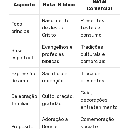
Natal
Aspecto
Natal Bíblico
Comercial
Nascimento
Presentes,
Foco
de Jesus
festas e
principal
Cristo
consumo
Evangelhos e
Tradições
Base
profecias
culturais e
espiritual
bíblicas
comerciais
Expressão
Sacrifício e
Troca de
de amor
redenção
presentes
Ceia,
Celebração
Culto, oração,
decorações,
familiar
gratidão
entretenimento
Adoração a
Comemoração
Propósito
Deus e
social e