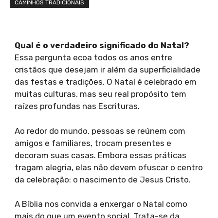
CAMINHOS TRADICIONAIS
Qual é o verdadeiro significado do Natal?
Essa pergunta ecoa todos os anos entre
cristãos que desejam ir além da superficialidade
das festas e tradições. O Natal é celebrado em
muitas culturas, mas seu real propósito tem
raízes profundas nas Escrituras.
Ao redor do mundo, pessoas se reúnem com
amigos e familiares, trocam presentes e
decoram suas casas. Embora essas práticas
tragam alegria, elas não devem ofuscar o centro
da celebração: o nascimento de Jesus Cristo.
A Bíblia nos convida a enxergar o Natal como
mais do que um evento social. Trata-se da