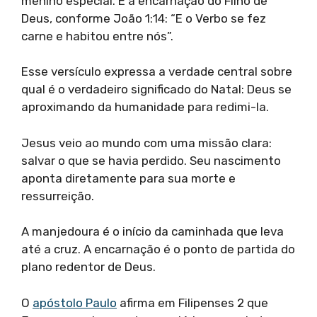
menino especial. É a encarnação do Filho de
Deus, conforme João 1:14: “E o Verbo se fez
carne e habitou entre nós”.
Esse versículo expressa a verdade central sobre
qual é o verdadeiro significado do Natal: Deus se
aproximando da humanidade para redimi-la.
Jesus veio ao mundo com uma missão clara:
salvar o que se havia perdido. Seu nascimento
aponta diretamente para sua morte e
ressurreição.
A manjedoura é o início da caminhada que leva
até a cruz. A encarnação é o ponto de partida do
plano redentor de Deus.
O
apóstolo Paulo
afirma em Filipenses 2 que