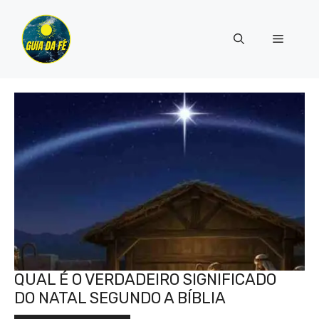
Pular
para
Menu
o
conteúdo
QUAL É O VERDADEIRO SIGNIFICADO
DO NATAL SEGUNDO A BÍBLIA