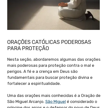
ORAÇÕES CATÓLICAS PODEROSAS
PARA PROTEÇÃO
Nesta seção, abordaremos algumas das orações
mais poderosas para proteção contra o mal e
perigos. A fé e a crença em Deus são
fundamentais para buscar proteção divina e
fortalecer a espiritualidade.
Uma das orações mais conhecidas é a Oração de
São Miguel Arcanjo.
São Miguel
é considerado o
príncipe dos anjos e o defensor do povo de Deus.