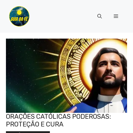
Pular
para
Menu
o
conteúdo
ORAÇÕES CATÓLICAS PODEROSAS:
PROTEÇÃO E CURA