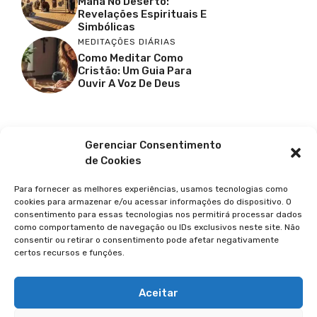
Maná No Deserto:
Revelações Espirituais E
Simbólicas
MEDITAÇÕES DIÁRIAS
Como Meditar Como
Cristão: Um Guia Para
Ouvir A Voz De Deus
Facebook
X
Youtube
Pinterest
Gerenciar Consentimento
de Cookies
Para fornecer as melhores experiências, usamos tecnologias como
cookies para armazenar e/ou acessar informações do dispositivo. O
consentimento para essas tecnologias nos permitirá processar dados
como comportamento de navegação ou IDs exclusivos neste site. Não
consentir ou retirar o consentimento pode afetar negativamente
certos recursos e funções.
© 2026 GUIA DA FÉ
POLÍTICA DE PRIVACIDADE
Aceitar