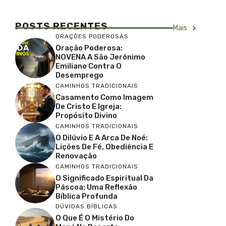
POSTS RECENTES
Mais
ORAÇÕES PODEROSAS
Oração Poderosa:
NOVENA A São Jerônimo
Emiliano Contra O
Desemprego
CAMINHOS TRADICIONAIS
Casamento Como Imagem
De Cristo E Igreja:
Propósito Divino
CAMINHOS TRADICIONAIS
O Dilúvio E A Arca De Noé:
Lições De Fé, Obediência E
Renovação
CAMINHOS TRADICIONAIS
O Significado Espiritual Da
Páscoa: Uma Reflexão
Bíblica Profunda
DÚVIDAS BÍBLICAS
O Que É O Mistério Do