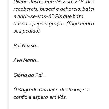
Divino Jesus, que dissestes: “Pedi e
recebereis; buscai e achareis; batei
e abrir-se-vos-á”. Eis que bato,
busco e peço a graça… (faça aqui o
seu pedido).
Pai Nosso…
Ave Maria…
Glória ao Pai…
Ó Sagrado Coração de Jesus, eu
confio e espero em Vós.