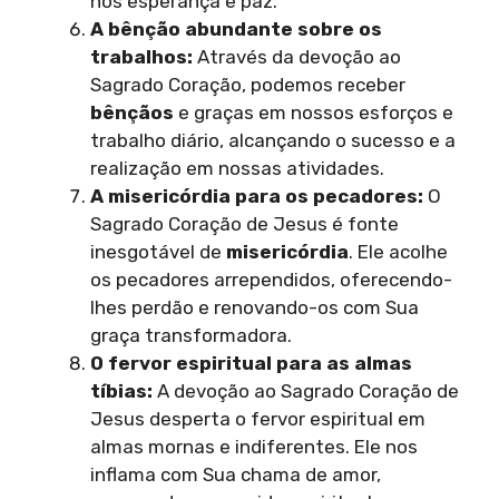
nos esperança e paz.
A bênção abundante sobre os
trabalhos:
Através da devoção ao
Sagrado Coração, podemos receber
bênçãos
e graças em nossos esforços e
trabalho diário, alcançando o sucesso e a
realização em nossas atividades.
A misericórdia para os pecadores:
O
Sagrado Coração de Jesus é fonte
inesgotável de
misericórdia
. Ele acolhe
os pecadores arrependidos, oferecendo-
lhes perdão e renovando-os com Sua
graça transformadora.
O fervor espiritual para as almas
tíbias:
A devoção ao Sagrado Coração de
Jesus desperta o fervor espiritual em
almas mornas e indiferentes. Ele nos
inflama com Sua chama de amor,