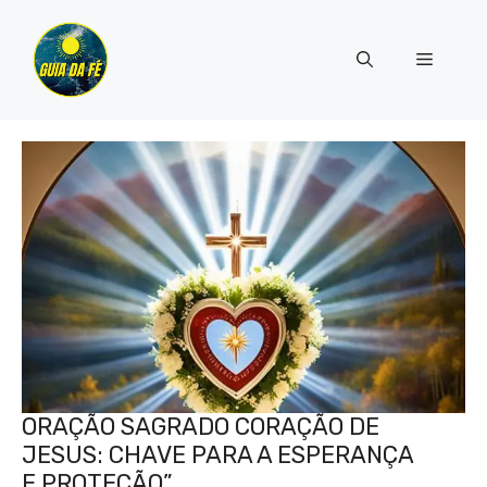
Pular
para
Menu
o
conteúdo
ORAÇÃO SAGRADO CORAÇÃO DE
JESUS: CHAVE PARA A ESPERANÇA
E PROTEÇÃO”