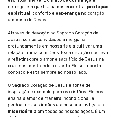
espiritualmente. É um ato de
confiança
e
entrega, em que buscamos encontrar
proteção
espiritual
, conforto e
esperança
no coração
amoroso de Jesus.
Através da devoção ao Sagrado Coração de
Jesus, somos convidados a mergulhar
profundamente em nossa fé e a cultivar uma
relação íntima com Deus. Essa devoção nos leva
a refletir sobre o amor e sacrifício de Jesus na
cruz, nos mostrando o quanto Ele se importa
conosco e está sempre ao nosso lado.
O Sagrado Coração de Jesus é fonte de
inspiração e exemplo para os cristãos. Ele nos
ensina a amar de maneira incondicional, a
perdoar nossos irmãos e a buscar a justiça e a
misericórdia
em todas as nossas ações. É um