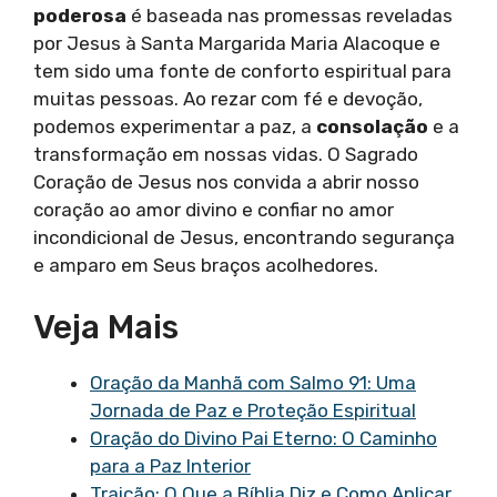
poderosa
é baseada nas promessas reveladas
por Jesus à Santa Margarida Maria Alacoque e
tem sido uma fonte de conforto espiritual para
muitas pessoas. Ao rezar com fé e devoção,
podemos experimentar a paz, a
consolação
e a
transformação em nossas vidas. O Sagrado
Coração de Jesus nos convida a abrir nosso
coração ao amor divino e confiar no amor
incondicional de Jesus, encontrando segurança
e amparo em Seus braços acolhedores.
Veja Mais
Oração da Manhã com Salmo 91: Uma
Jornada de Paz e Proteção Espiritual
Oração do Divino Pai Eterno: O Caminho
para a Paz Interior
Traição: O Que a Bíblia Diz e Como Aplicar