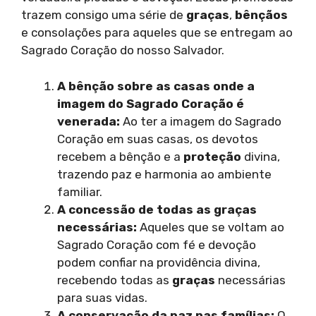
trazem consigo uma série de
graças
,
bênçãos
e consolações para aqueles que se entregam ao
Sagrado Coração do nosso Salvador.
A bênção sobre as casas onde a
imagem do Sagrado Coração é
venerada:
Ao ter a imagem do Sagrado
Coração em suas casas, os devotos
recebem a bênção e a
proteção
divina,
trazendo paz e harmonia ao ambiente
familiar.
A concessão de todas as graças
necessárias:
Aqueles que se voltam ao
Sagrado Coração com fé e devoção
podem confiar na providência divina,
recebendo todas as
graças
necessárias
para suas vidas.
A conservação da paz nas famílias:
O