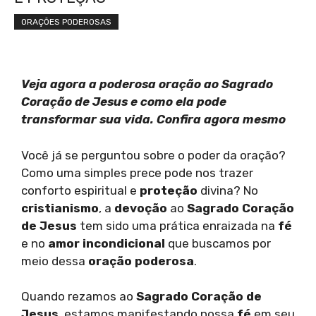
ORAÇÕES PODEROSAS
Veja agora a poderosa oração ao Sagrado
Coração de Jesus e como ela pode
transformar sua vida. Confira agora mesmo
Você já se perguntou sobre o poder da oração?
Como uma simples prece pode nos trazer
conforto espiritual e
proteção
divina? No
cristianismo
, a
devoção
ao
Sagrado Coração
de Jesus
tem sido uma prática enraizada na
fé
e no
amor incondicional
que buscamos por
meio dessa
oração poderosa
.
Quando rezamos ao
Sagrado Coração de
Jesus
, estamos manifestando nossa
fé
em seu