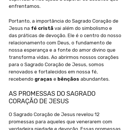
enfrentamos.
Portanto, a importância do Sagrado Coração de
Jesus na
fé cristã
vai além do simbolismo e
das práticas de devoção. Ele é o centro do nosso
relacionamento com Deus, o fundamento de
nossa esperança e a fonte do amor divino que
transforma vidas. Ao abrirmos nossos corações
para o Sagrado Coração de Jesus, somos
renovados e fortalecidos em nossa fé,
recebendo
graças
e
bênçãos
abundantes.
AS PROMESSAS DO SAGRADO
CORAÇÃO DE JESUS
O Sagrado Coração de Jesus revelou 12
promessas para aqueles que venerarem com
verdadeira piedade e devoção. Essas promessas