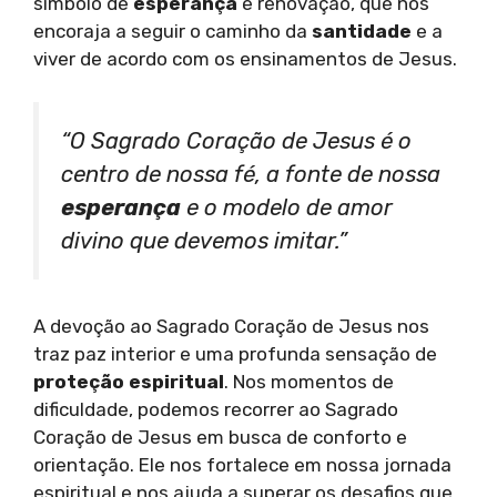
símbolo de
esperança
e renovação, que nos
encoraja a seguir o caminho da
santidade
e a
viver de acordo com os ensinamentos de Jesus.
“O Sagrado Coração de Jesus é o
centro de nossa fé, a fonte de nossa
esperança
e o modelo de amor
divino que devemos imitar.”
A devoção ao Sagrado Coração de Jesus nos
traz paz interior e uma profunda sensação de
proteção espiritual
. Nos momentos de
dificuldade, podemos recorrer ao Sagrado
Coração de Jesus em busca de conforto e
orientação. Ele nos fortalece em nossa jornada
espiritual e nos ajuda a superar os desafios que