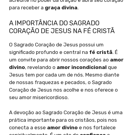
acredite no poder da oração e abra seu coração
para receber a
graça divina
.
A IMPORTÂNCIA DO SAGRADO
CORAÇÃO DE JESUS NA FÉ CRISTÃ
O Sagrado Coração de Jesus possui um
significado profundo e central na
fé cristã
. É
um convite para abrir nossos corações ao
amor
divino
, revelando o
amor incondicional
que
Jesus tem por cada um de nós. Mesmo diante
de nossas fraquezas e pecados, o Sagrado
Coração de Jesus nos acolhe e nos oferece o
seu amor misericordioso.
A devoção ao Sagrado Coração de Jesus é uma
prática importante para os cristãos, pois nos
conecta a esse
amor divino
e nos fortalece