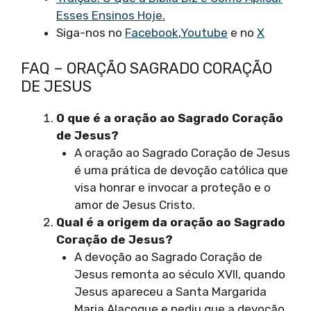
Esses Ensinos Hoje.
Siga-nos no
Facebook
,
Youtube
e no
X
FAQ – ORAÇÃO SAGRADO CORAÇÃO
DE JESUS
O que é a oração ao Sagrado Coração
de Jesus?
A oração ao Sagrado Coração de Jesus
é uma prática de devoção católica que
visa honrar e invocar a proteção e o
amor de Jesus Cristo.
Qual é a origem da oração ao Sagrado
Coração de Jesus?
A devoção ao Sagrado Coração de
Jesus remonta ao século XVII, quando
Jesus apareceu a Santa Margarida
Maria Alacoque e pediu que a devoção