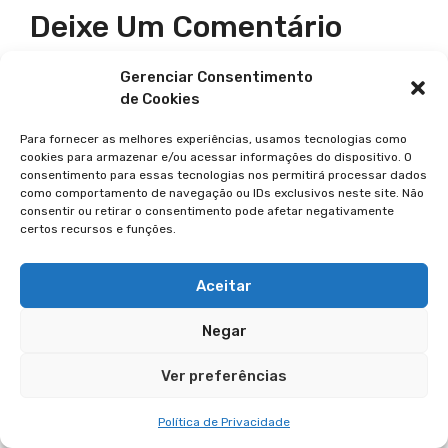
Deixe Um Comentário
Gerenciar Consentimento
Comentário
de Cookies
Para fornecer as melhores experiências, usamos tecnologias como
cookies para armazenar e/ou acessar informações do dispositivo. O
consentimento para essas tecnologias nos permitirá processar dados
como comportamento de navegação ou IDs exclusivos neste site. Não
consentir ou retirar o consentimento pode afetar negativamente
certos recursos e funções.
Aceitar
Nome
Negar
E-
Ver preferências
mail
Política de Privacidade
Site