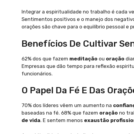
Integrar a espiritualidade no trabalho é cada 
Sentimentos positivos e o manejo dos negativ
orações são chave para o equilíbrio pessoal e pr
Benefícios De Cultivar Se
62% dos que fazem
meditação
ou
oração
dia
Empresas que dão tempo para reflexão espiri
funcionários.
O Papel Da Fé E Das Oraçõ
70% dos líderes vêem um aumento na
confian
baseadas na fé. 68% que fazem
oração
no tra
de vida
. E sentem menos
exaustão profissio