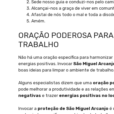
Sede nosso guia e conduzi-nos pelo cami
Alcançai-nos a graça de viver em comun
Afastai de nós todo o mal e toda a discó
Amém.
ORAÇÃO PODEROSA PARA
TRABALHO
Não há uma oração específica para harmonizar o
energias positivas. Invocar
São Miguel Arcanj
boas ideias para limpar o ambiente de trabalho
Alguns especialistas dizem que uma
oração p
pode melhorar a produtividade e as relações 
negativas
e trazer
energias positivas no lo
Invocar a
proteção de São Miguel Arcanjo
é 