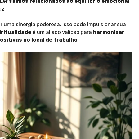
 Ler
salmos relacionados ao equilíbrio emocional
,
az.
r uma sinergia poderosa. Isso pode impulsionar sua
iritualidade
é um aliado valioso para
harmonizar
ositivas no local de trabalho
.