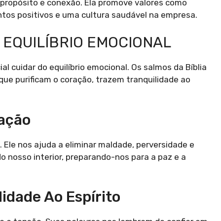
e propósito e conexão. Ela promove valores como
entos positivos e uma cultura saudável na empresa.
 EQUILÍBRIO EMOCIONAL
al cuidar do equilíbrio emocional. Os salmos da Bíblia
que purificam o coração, trazem tranquilidade ao
ração
. Ele nos ajuda a eliminar maldade, perversidade e
do nosso interior, preparando-nos para a paz e a
idade Ao Espírito