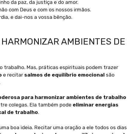
nho da paz, da justiça e do amor.
hão com Deus e com os nossos irmãos.
rdia, e dai-nos a vossa bênção.
 HARMONIZAR AMBIENTES DE
 trabalho. Mas, práticas espirituais podem trazer
o
e recitar
salmos de equilíbrio emocional
são
.
oderosa para harmonizar ambientes de trabalho
entre colegas. Ela também pode
eliminar energias
cal de trabalho
.
uma boa ideia. Recitar uma oração a ele todos os dias