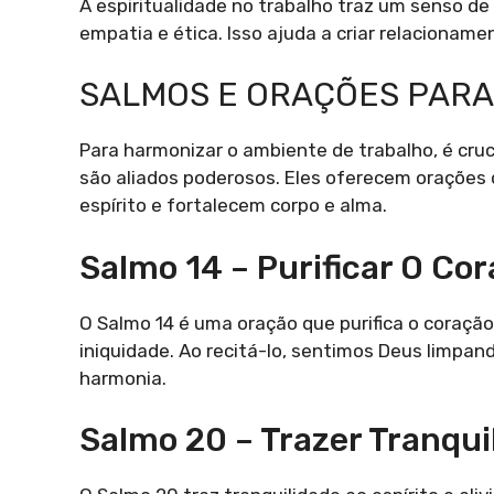
A espiritualidade no trabalho traz um senso d
empatia e ética. Isso ajuda a criar relacionam
SALMOS E ORAÇÕES PARA
Para harmonizar o ambiente de trabalho, é cruci
são aliados poderosos. Eles oferecem orações 
espírito e fortalecem corpo e alma.
Salmo 14 – Purificar O Co
O Salmo 14 é uma oração que purifica o coração
iniquidade. Ao recitá-lo, sentimos Deus limpan
harmonia.
Salmo 20 – Trazer Tranquil