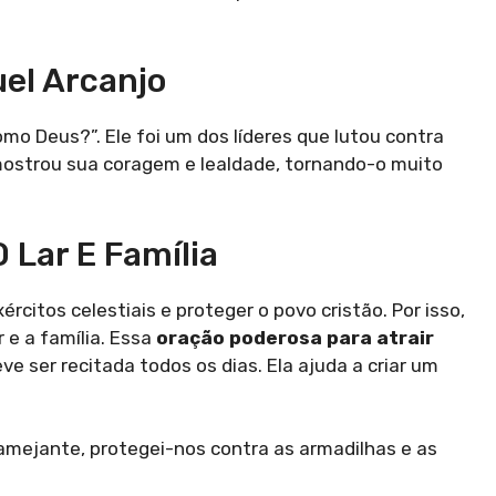
el Arcanjo
mo Deus?”. Ele foi um dos líderes que lutou contra
 mostrou sua coragem e lealdade, tornando-o muito
 Lar E Família
ércitos celestiais e proteger o povo cristão. Por isso,
 e a família. Essa
oração poderosa para atrair
ve ser recitada todos os dias. Ela ajuda a criar um
amejante, protegei-nos contra as armadilhas e as