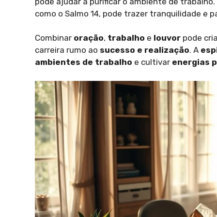
pode ajudar a purificar o ambiente de trabalho.
como o Salmo 14, pode trazer tranquilidade e p
Combinar
oração
,
trabalho
e
louvor
pode cria
carreira rumo ao
sucesso e realização
. A
esp
ambientes de trabalho
e cultivar
energias p