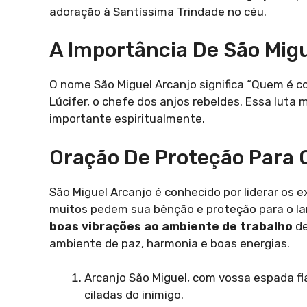
adoração à Santíssima Trindade no céu.
A Importância De São Migu
O nome São Miguel Arcanjo significa “Quem é co
Lúcifer, o chefe dos anjos rebeldes. Essa luta
importante espiritualmente.
Oração De Proteção Para O
São Miguel Arcanjo é conhecido por liderar os ex
muitos pedem sua bênção e proteção para o lar
boas vibrações ao ambiente de trabalho
de
ambiente de paz, harmonia e boas energias.
Arcanjo São Miguel, com vossa espada fl
ciladas do inimigo.