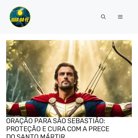
Pular
para
Menu
o
conteúdo
ORAÇÃO PARA SÃO SEBASTIÃO:
PROTEÇÃO E CURA COM A PRECE
DO SANTO MÁRTIR