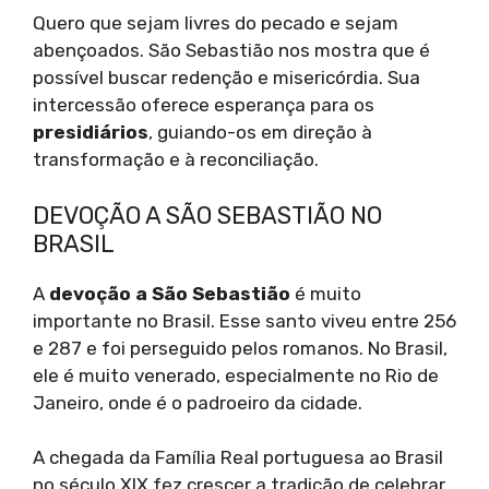
Quero que sejam livres do pecado e sejam
abençoados. São Sebastião nos mostra que é
possível buscar redenção e misericórdia. Sua
intercessão oferece esperança para os
presidiários
, guiando-os em direção à
transformação e à reconciliação.
DEVOÇÃO A SÃO SEBASTIÃO NO
BRASIL
A
devoção a São Sebastião
é muito
importante no Brasil. Esse santo viveu entre 256
e 287 e foi perseguido pelos romanos. No Brasil,
ele é muito venerado, especialmente no Rio de
Janeiro, onde é o padroeiro da cidade.
A chegada da Família Real portuguesa ao Brasil
no século XIX fez crescer a tradição de celebrar