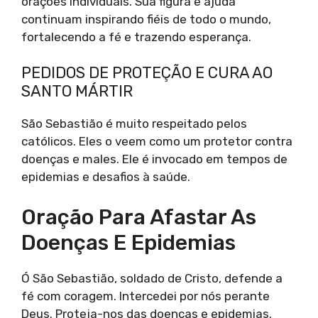
orações individuais. Sua figura e ajuda
continuam inspirando fiéis de todo o mundo,
fortalecendo a fé e trazendo esperança.
PEDIDOS DE PROTEÇÃO E CURA AO
SANTO MÁRTIR
São Sebastião é muito respeitado pelos
católicos. Eles o veem como um protetor contra
doenças e males. Ele é invocado em tempos de
epidemias e desafios à saúde.
Oração Para Afastar As
Doenças E Epidemias
Ó São Sebastião, soldado de Cristo, defende a
fé com coragem. Intercedei por nós perante
Deus. Proteja-nos das doenças e epidemias.