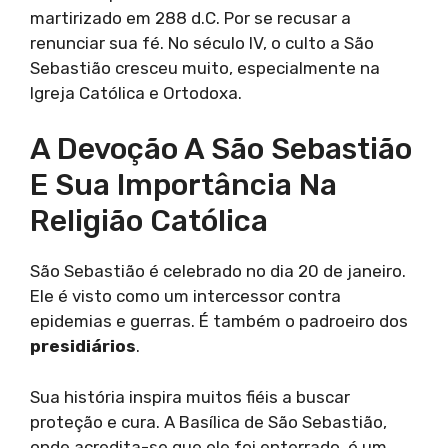
martirizado em 288 d.C. Por se recusar a
renunciar sua fé. No século IV, o culto a São
Sebastião cresceu muito, especialmente na
Igreja Católica e Ortodoxa.
A Devoção A São Sebastião
E Sua Importância Na
Religião Católica
São Sebastião é celebrado no dia 20 de janeiro.
Ele é visto como um intercessor contra
epidemias e guerras. É também o padroeiro dos
presidiários
.
Sua história inspira muitos fiéis a buscar
proteção e cura. A Basílica de São Sebastião,
onde acredita-se que ele foi enterrado, é um