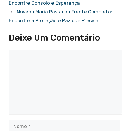
k
Encontre Consolo e Esperança
Novena Maria Passa na Frente Completa:
Encontre a Proteção e Paz que Precisa
Deixe Um Comentário
Comentário
Nome