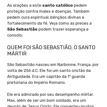
As orações a este
santo católico
pedem
proteção contra males e doenças. Também
pedem cura espiritual, bênçãos divinas e
fortalecimento da fé. Veja como as preces a
São Sebastião
podem trazer esperança e
consolo.
QUEM FOI SÃO SEBASTIÃO, O SANTO
MÁRTIR
São Sebastião nasceu em Narbonne, França, por
volta de 256 d.C. Ele foi um santo cristão da
Antiguidade. Era um capitão da 1ª guarda
pretoriana do Império Romano.
Ele era admirado por seu desempenho militar.
Mas, além de ser um bom soldado, era um
devoto de Jesus Cristo. Ele converteu muitos