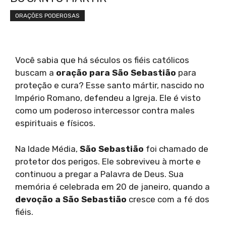
ORAÇÕES PODEROSAS
Você sabia que há séculos os fiéis católicos
buscam a
oração para São Sebastião
para
proteção e cura? Esse santo mártir, nascido no
Império Romano, defendeu a Igreja. Ele é visto
como um poderoso intercessor contra males
espirituais e físicos.
Na Idade Média,
São Sebastião
foi chamado de
protetor dos perigos. Ele sobreviveu à morte e
continuou a pregar a Palavra de Deus. Sua
memória é celebrada em 20 de janeiro, quando a
devoção a São Sebastião
cresce com a fé dos
fiéis.