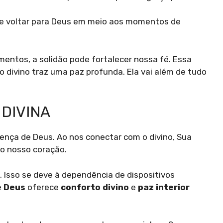
 se voltar para Deus em meio aos momentos de
tos, a solidão pode fortalecer nossa fé. Essa
divino traz uma paz profunda. Ela vai além de tudo
DIVINA
sença de Deus. Ao nos conectar com o divino, Sua
ao nosso coração.
 Isso se deve à dependência de dispositivos
e Deus
oferece
conforto divino
e
paz interior