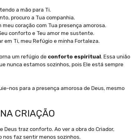
stendo a mão para Ti.
nto, procuro a Tua companhia.
em meu coração com Tua presença amorosa.
Seu conforto e Teu amor me sustente.
r em Ti, meu Refúgio e minha Fortaleza.
orna um refúgio de
conforto espiritual
. Essa união
ue nunca estamos sozinhos, pois Ele está sempre
Guie-nos para a presença amorosa de Deus, mesmo
NA CRIAÇÃO
 Deus traz conforto. Ao ver a obra do Criador,
 nos faz sentir menos sozinhos.