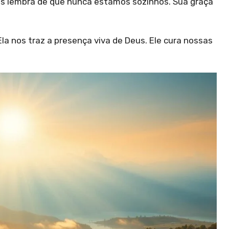
nos lembra de que nunca estamos sozinhos. Sua graça
la nos traz a presença viva de Deus. Ele cura nossas