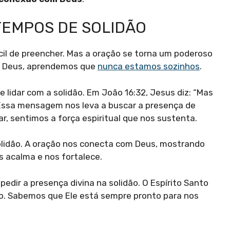
TEMPOS DE SOLIDÃO
cil de preencher. Mas a oração se torna um poderoso
m Deus, aprendemos que
nunca estamos sozinhos
.
 lidar com a solidão. Em João 16:32, Jesus diz: “Mas
 Essa mensagem nos leva a buscar a presença de
rar, sentimos a força espiritual que nos sustenta.
solidão. A oração nos conecta com Deus, mostrando
 acalma e nos fortalece.
dir a presença divina na solidão. O Espírito Santo
io. Sabemos que Ele está sempre pronto para nos