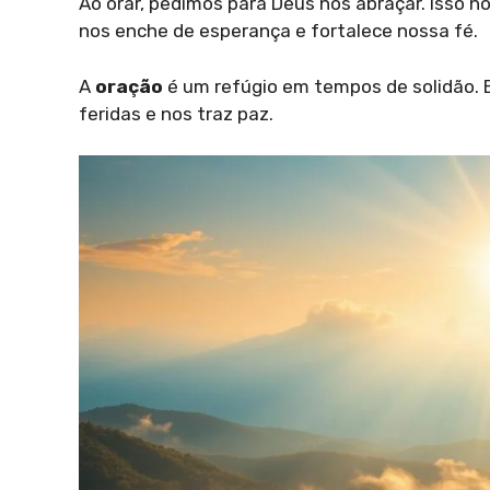
Ao orar, pedimos para Deus nos abraçar. Isso 
nos enche de esperança e fortalece nossa fé.
A
oração
é um refúgio em tempos de solidão. E
feridas e nos traz paz.