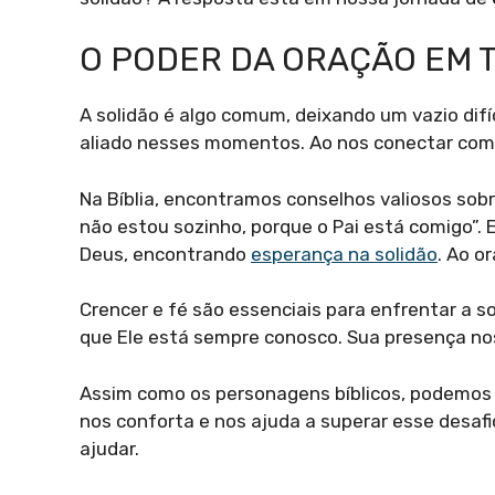
O PODER DA ORAÇÃO EM 
A solidão é algo comum, deixando um vazio difí
aliado nesses momentos. Ao nos conectar co
Na Bíblia, encontramos conselhos valiosos sobre
não estou sozinho, porque o Pai está comigo”.
Deus, encontrando
esperança na solidão
. Ao o
Crencer e fé são essenciais para enfrentar a 
que Ele está sempre conosco. Sua presença nos
Assim como os personagens bíblicos, podemos pe
nos conforta e nos ajuda a superar esse desaf
ajudar.