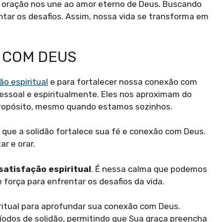
 a oração nos une ao amor eterno de Deus. Buscando
tar os desafios. Assim, nossa vida se transforma em
 COM DEUS
ão espiritual
e para fortalecer nossa conexão com
ssoal e espiritualmente. Eles nos aproximam do
 propósito, mesmo quando estamos sozinhos.
ue a solidão fortalece sua fé e conexão com Deus.
r e orar.
satisfação espiritual
. É nessa calma que podemos
 força para enfrentar os desafios da vida.
ritual para aprofundar sua conexão com Deus.
íodos de solidão, permitindo que Sua graça preencha