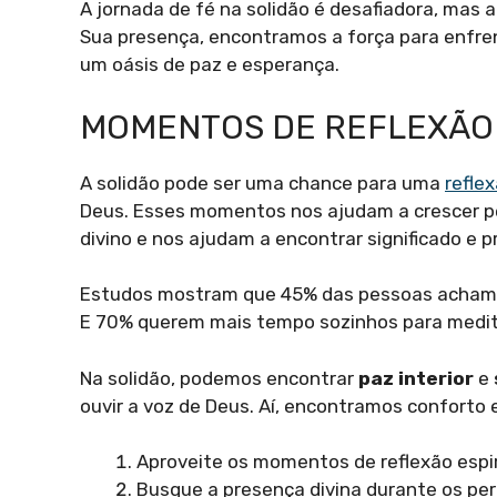
A jornada de fé na solidão é desafiadora, mas
Sua presença, encontramos a força para enfren
um oásis de paz e esperança.
MOMENTOS DE REFLEXÃO
A solidão pode ser uma chance para uma
reflex
Deus. Esses momentos nos ajudam a crescer pe
divino e nos ajudam a encontrar significado e
Estudos mostram que 45% das pessoas acham q
E 70% querem mais tempo sozinhos para medita
Na solidão, podemos encontrar
paz interior
e
ouvir a voz de Deus. Aí, encontramos conforto e
Aproveite os momentos de reflexão espi
Busque a presença divina durante os per