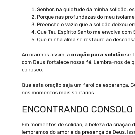
Senhor, na quietude da minha solidão, e
Porque nas profundezas do meu isolame
Preenche o vazio que a solidão deixou 
Que Teu Espírito Santo me envolva com 
Que minha alma se restaure ao descansa
Ao orarmos assim, a
oração para solidão
se t
com Deus fortalece nossa fé. Lembra-nos de q
conosco.
Que esta oração seja um farol de esperança. 
nos momentos mais solitários.
ENCONTRANDO CONSOLO 
Em momentos de solidão, a beleza da criação de
lembramos do amor e da presença de Deus. Isso