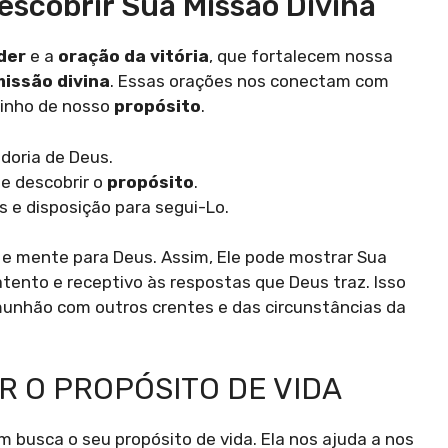
scobrir Sua Missão Divina
der
e a
oração da vitória
, que fortalecem nossa
missão divina
. Essas orações nos conectam com
inho de nosso
propósito
.
doria de Deus.
e descobrir o
propósito
.
 e disposição para segui-Lo.
 e mente para Deus. Assim, Ele pode mostrar Sua
atento e receptivo às respostas que Deus traz. Isso
munhão com outros crentes e das circunstâncias da
 O PROPÓSITO DE VIDA
busca o seu propósito de vida. Ela nos ajuda a nos