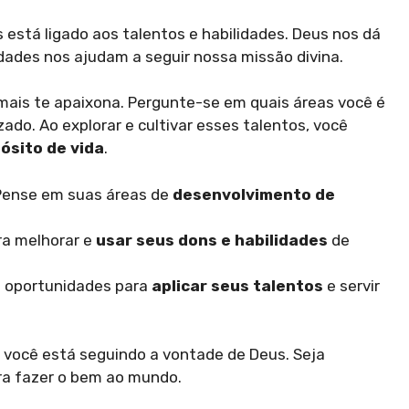
 está ligado aos talentos e habilidades. Deus nos dá
dades nos ajudam a seguir nossa missão divina.
 mais te apaixona. Pergunte-se em quais áreas você é
zado. Ao explorar e cultivar esses talentos, você
ósito de vida
.
: Pense em suas áreas de
desenvolvimento de
ra melhorar e
usar seus dons e habilidades
de
e oportunidades para
aplicar seus talentos
e servir
, você está seguindo a vontade de Deus. Seja
ra fazer o bem ao mundo.