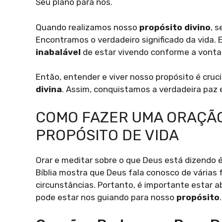
Seu plano para nós.
Quando realizamos nosso
propósito divino
, 
Encontramos o verdadeiro significado da vida.
inabalável
de estar vivendo conforme a vonta
Então, entender e viver nosso propósito é cruci
divina
. Assim, conquistamos a verdadeira paz e
COMO FAZER UMA ORAÇÃ
PROPÓSITO DE VIDA
Orar e meditar sobre o que Deus está dizendo é
Bíblia mostra que Deus fala conosco de várias f
circunstâncias. Portanto, é importante estar a
pode estar nos guiando para nosso
propósito
.