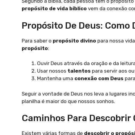
Segundo a Bíblia, cada pessoa tem o propósito d
propósito de vida bíblico
vem da conexão com
Propósito De Deus: Como 
Para saber o
propósito divino
para nossa vida
propósito
:
Ouvir Deus através da oração e da leitura
Usar nossos
talentos
para servir aos ou
Mantenha uma
conexão com Deus
para
Seguir a vontade de Deus nos leva a lugares in
planilha é maior do que nossos sonhos.
Caminhos Para Descobrir 
Existem várias formas de
descobrir o propós