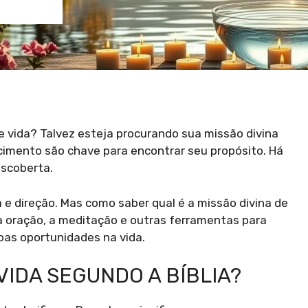
e vida? Talvez esteja procurando sua missão divina
cimento são chave para encontrar seu propósito. Há
escoberta.
 e direção. Mas como saber qual é a missão divina de
a oração, a meditação e outras ferramentas para
oas oportunidades na vida.
VIDA SEGUNDO A BÍBLIA?