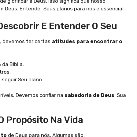
e glorificar a Deus. Isso significa que nosso
 Deus. Entender Seus planos para nós é essencial.
Descobrir E Entender O Seu
, devemos ter certas
atitudes para encontrar o
 da Bíblia.
tros.
 seguir Seu plano.
críveis. Devemos confiar na
sabedoria de Deus
. Sua
O Propósito Na Vida
ito
de Deus para nós. Algumas são: