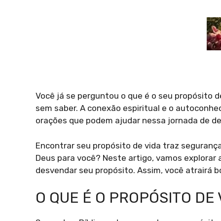
Você já se perguntou o que é o seu propósito d
sem saber. A conexão espiritual e o autoconhe
orações que podem ajudar nessa jornada de d
Encontrar seu propósito de vida traz segurança
Deus para você? Neste artigo, vamos explorar 
desvendar seu propósito. Assim, você atrairá b
O QUE É O PROPÓSITO DE 