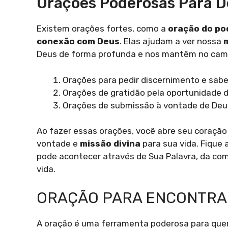
Orações Poderosas Para De
Existem orações fortes, como a
oração do po
conexão com Deus
. Elas ajudam a ver nossa
Deus de forma profunda e nos mantêm no cam
Orações para pedir discernimento e sabe
Orações de gratidão pela oportunidade d
Orações de submissão à vontade de Deus
Ao fazer essas orações, você abre seu coração
vontade e
missão divina
para sua vida. Fique 
pode acontecer através de Sua Palavra, da co
vida.
ORAÇÃO PARA ENCONTRAR
A oração é uma ferramenta poderosa para quem 