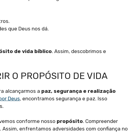
ros.
des que Deus nos dá.
sito de vida bíblico
. Assim, descobrimos e
IR O PROPÓSITO DE VIDA
ara alcançarmos a
paz, segurança e realização
por Deus
, encontramos segurança e paz. Isso
s.
vivemos conforme nosso
propósito
. Compreender
fé. Assim, enfrentamos adversidades com confiança no