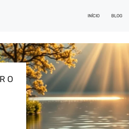
INÍCIO
BLOG
R O