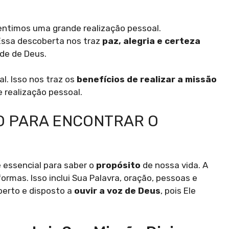
sentimos uma grande realização pessoal.
 Essa descoberta nos traz
paz, alegria e certeza
de de Deus.
al. Isso nos traz os
benefícios de realizar a missão
 realização pessoal.
O PARA ENCONTRAR O
 essencial para saber o
propósito
de nossa vida. A
ormas. Isso inclui Sua Palavra, oração, pessoas e
berto e disposto a
ouvir a voz de Deus
, pois Ele