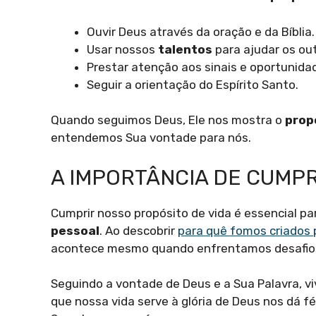
Ouvir Deus através da oração e da Bíblia.
Usar nossos
talentos
para ajudar os out
Prestar atenção aos sinais e oportunida
Seguir a orientação do Espírito Santo.
Quando seguimos Deus, Ele nos mostra o
propó
entendemos Sua vontade para nós.
A IMPORTÂNCIA DE CUMPR
Cumprir nosso propósito de vida é essencial p
pessoal
. Ao descobrir
para quê fomos criados 
acontece mesmo quando enfrentamos desafio
Seguindo a vontade de Deus e a Sua Palavra, 
que nossa vida serve à glória de Deus nos dá 