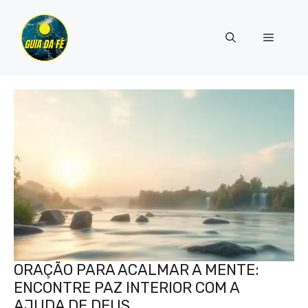
Pular
para
Menu
o
conteúdo
ORAÇÃO PARA ACALMAR A MENTE:
ENCONTRE PAZ INTERIOR COM A
AJUDA DE DEUS