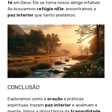
fé
em Deus, Ele se torna nosso abrigo infalível.
Ao buscarmos
refúgio nEle
, encontramos a
paz interior
que tanto anelamos.
CONCLUSÃO
Exploramos como a
oração
e práticas
espirituais trazem
paz interior
e acalmam a
mente. Vimos a importância da
tranquilidade