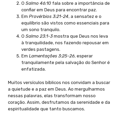
O
Salmo 46:10
fala sobre a importância de
confiar em Deus para encontrar paz.
Em
Provérbios 3:21-24
, a sensatez e o
equilíbrio são vistos como essenciais para
um sono tranquilo.
O
Salmo 23:1-3
mostra que Deus nos leva
à tranquilidade, nos fazendo repousar em
verdes pastagens.
Em
Lamentações 3:25-26
, esperar
tranquilamente pela salvação do Senhor é
enfatizada.
Muitos versículos bíblicos nos convidam a buscar
a quietude e a paz em Deus. Ao mergulharmos
nessas palavras, elas transformam nosso
coração. Assim, desfrutamos da serenidade e da
espiritualidade que tanto buscamos.