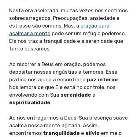
Nesta era acelerada, muitas vezes nos sentimos
sobrecarregados. Preocupações, ansiedade e
estresse são comuns. Mas, a
oração para
acalmar a mente
pode ser um refúgio poderoso.
Ela nos traz a tranquilidade e a serenidade que
tanto buscamos.
Ao recorrer a Deus em oração, podemos
depositar nossas angústias e temores. Essa
prática nos ajuda a encontrar a
paz interior
.
Nos lembra de que Ele está no controle, nos
envolvendo com Sua
serenidade
e
espiritualidade
.
Ao nos entregarmos a Deus, Sua presença suave
acalma nossa mente agitada. Assim,
encontramos
tranquilidade
e
alívio
em meio