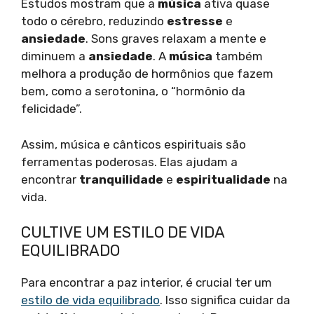
Estudos mostram que a
música
ativa quase
todo o cérebro, reduzindo
estresse
e
ansiedade
. Sons graves relaxam a mente e
diminuem a
ansiedade
. A
música
também
melhora a produção de hormônios que fazem
bem, como a serotonina, o “hormônio da
felicidade”.
Assim, música e cânticos espirituais são
ferramentas poderosas. Elas ajudam a
encontrar
tranquilidade
e
espiritualidade
na
vida.
CULTIVE UM ESTILO DE VIDA
EQUILIBRADO
Para encontrar a paz interior, é crucial ter um
estilo de vida equilibrado
. Isso significa cuidar da