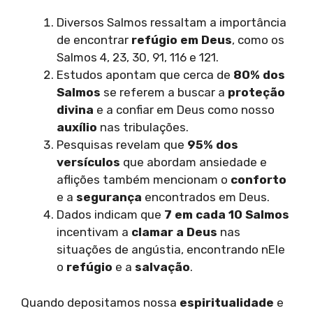
Diversos Salmos ressaltam a importância
de encontrar
refúgio em Deus
, como os
Salmos 4, 23, 30, 91, 116 e 121.
Estudos apontam que cerca de
80% dos
Salmos
se referem a buscar a
proteção
divina
e a confiar em Deus como nosso
auxílio
nas tribulações.
Pesquisas revelam que
95% dos
versículos
que abordam ansiedade e
aflições também mencionam o
conforto
e a
segurança
encontrados em Deus.
Dados indicam que
7 em cada 10 Salmos
incentivam a
clamar a Deus
nas
situações de angústia, encontrando nEle
o
refúgio
e a
salvação
.
Quando depositamos nossa
espiritualidade
e