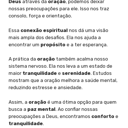
Deus
através da
oração
, podemos deixar
nossas preocupações para ele. Isso nos traz
consolo, força e orientação.
Essa
conexão espiritual
nos dá uma visão
mais ampla dos desafios. Ela nos ajuda a
encontrar um
propósito
e a ter esperança.
A prática da
oração
também acalma nosso
sistema nervoso. Ela nos leva a um estado de
maior
tranquilidade
e
serenidade
. Estudos
mostram que a oração melhora a saúde mental,
reduzindo estresse e ansiedade.
Assim, a
oração
é uma ótima opção para quem
busca a
paz mental
. Ao confiar nossas
preocupações a Deus, encontramos
conforto
e
tranquilidade
.