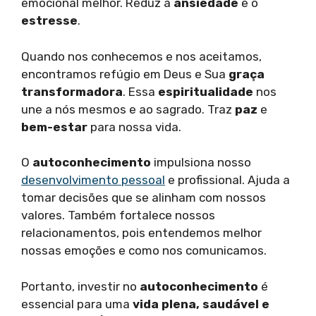
emocional melhor. Reduz a
ansiedade
e o
estresse
.
Quando nos conhecemos e nos aceitamos,
encontramos refúgio em Deus e Sua
graça
transformadora
. Essa
espiritualidade
nos
une a nós mesmos e ao sagrado. Traz
paz
e
bem-estar
para nossa vida.
O
autoconhecimento
impulsiona nosso
desenvolvimento pessoal
e profissional. Ajuda a
tomar decisões que se alinham com nossos
valores. Também fortalece nossos
relacionamentos, pois entendemos melhor
nossas emoções e como nos comunicamos.
Portanto, investir no
autoconhecimento
é
essencial para uma
vida plena, saudável e