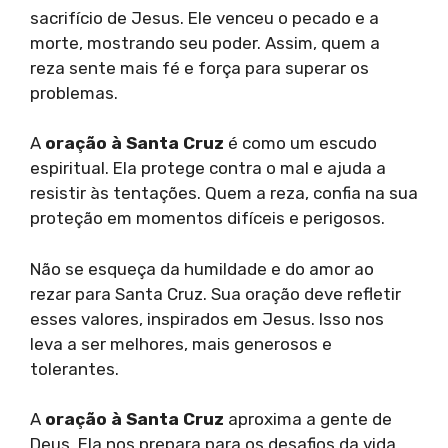
sacrifício de Jesus. Ele venceu o pecado e a
morte, mostrando seu poder. Assim, quem a
reza sente mais fé e força para superar os
problemas.
A
oração à Santa Cruz
é como um escudo
espiritual. Ela protege contra o mal e ajuda a
resistir às tentações. Quem a reza, confia na sua
proteção em momentos difíceis e perigosos.
Não se esqueça da humildade e do amor ao
rezar para Santa Cruz. Sua oração deve refletir
esses valores, inspirados em Jesus. Isso nos
leva a ser melhores, mais generosos e
tolerantes.
A
oração à Santa Cruz
aproxima a gente de
Deus. Ela nos prepara para os desafios da vida.