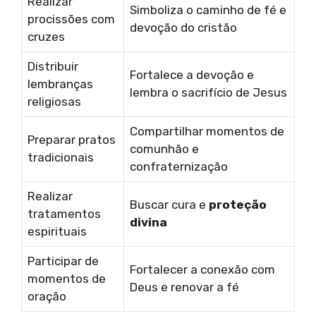
Realizar
Simboliza o caminho de fé e
procissões com
devoção do cristão
cruzes
Distribuir
Fortalece a devoção e
lembranças
lembra o sacrifício de Jesus
religiosas
Compartilhar momentos de
Preparar pratos
comunhão e
tradicionais
confraternização
Realizar
Buscar cura e
proteção
tratamentos
divina
espirituais
Participar de
Fortalecer a conexão com
momentos de
Deus e renovar a fé
oração