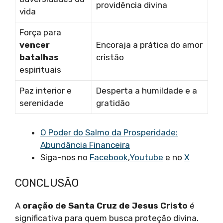
providência divina
vida
Força para
vencer
Encoraja a prática do amor
batalhas
cristão
espirituais
Paz interior e
Desperta a humildade e a
serenidade
gratidão
O Poder do Salmo da Prosperidade:
Abundância Financeira
Siga-nos no
Facebook
,
Youtube
e no
X
CONCLUSÃO
A
oração de Santa Cruz de Jesus Cristo
é
significativa para quem busca proteção divina.