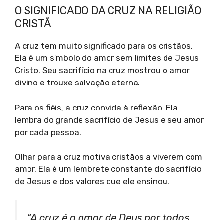
O SIGNIFICADO DA CRUZ NA RELIGIÃO
CRISTÃ
A cruz tem muito significado para os cristãos.
Ela é um símbolo do amor sem limites de Jesus
Cristo. Seu sacrifício na cruz mostrou o amor
divino e trouxe salvação eterna.
Para os fiéis, a cruz convida à reflexão. Ela
lembra do grande sacrifício de Jesus e seu amor
por cada pessoa.
Olhar para a cruz motiva cristãos a viverem com
amor. Ela é um lembrete constante do sacrifício
de Jesus e dos valores que ele ensinou.
“A cruz é o amor de Deus por todos