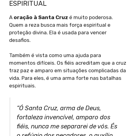
ESPIRITUAL
A
oração à Santa Cruz
é muito poderosa.
Quem a reza busca mais força espiritual e
proteção divina. Ela é usada para vencer
desafios.
Também é vista como uma ajuda para
momentos difíceis. Os fiéis acreditam que a cruz
traz paz e amparo em situações complicadas da
vida. Para eles, é uma arma forte nas batalhas
espirituais.
“Ó Santa Cruz, arma de Deus,
fortaleza invencível, amparo dos
fiéis, nunca me separarei de vós. És
o refúgio dos pecadores, o auxílio