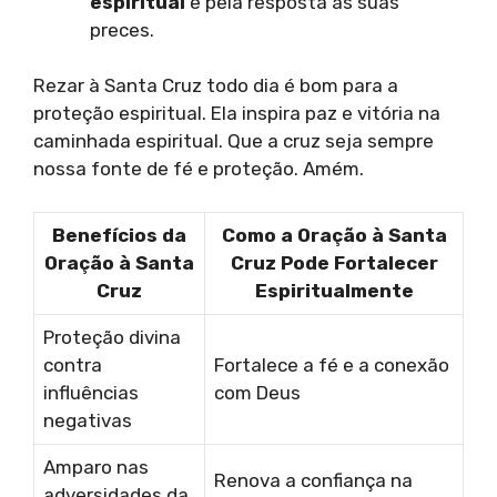
espiritual
e pela resposta às suas
preces.
Rezar à Santa Cruz todo dia é bom para a
proteção espiritual. Ela inspira paz e vitória na
caminhada espiritual. Que a cruz seja sempre
nossa fonte de fé e proteção. Amém.
Benefícios da
Como a Oração à Santa
Oração à Santa
Cruz Pode Fortalecer
Cruz
Espiritualmente
Proteção divina
contra
Fortalece a fé e a conexão
influências
com Deus
negativas
Amparo nas
Renova a confiança na
adversidades da