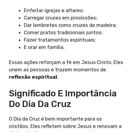
Enfeitar igrejas e altares;
Carregar cruzes em procissões;
Dar lembretes como cruzes de madeira;
Comer pratos tradicionais juntos;
Fazer tratamentos espirituais;
E orar em família.
Essas ações reforçam a fé em Jesus Cristo. Eles
unem as pessoas e trazem momentos de
reflexão espiritual
.
Significado E Importância
Do Dia Da Cruz
O Dia da Cruz é bem importante para os
cristãos. Eles refletem sobre Jesus e renovam a