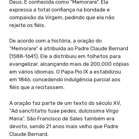
Deus. É conhecida como “Memorare”. Ela
expressa a total confiança na bondade e
compaixão da Virgem, pedindo que ela não
rejeite os fiéis.
De acordo com a história, a oração do
“Memorare” é atribuída ao Padre Claude Bernard
(1588-1641). Ele a distribuiu em folhetos para
evangelizar, alcançando mais de 200.000 cópias
em vários idiomas. O Papa Pio IX a estabilizou
em 1846, concedendo indulgência parcial aos
fiéis que a recitassem.
A oração faz parte de um texto do século XV,
“Ad sanctitatis tuae pedes, dulcissima Virgo
Maria”. São Francisco de Sales também era
devoto, sendo 21 anos mais velho que Padre
Claude Bernard.