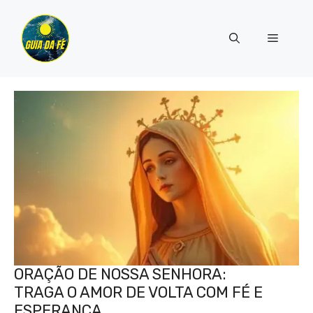
Pular
para
Menu
o
conteúdo
ORAÇÃO DE NOSSA SENHORA:
TRAGA O AMOR DE VOLTA COM FÉ E
ESPERANÇA