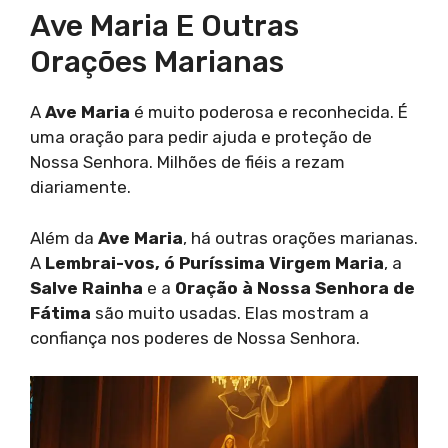
Ave Maria E Outras
Orações Marianas
A
Ave Maria
é muito poderosa e reconhecida. É
uma oração para pedir ajuda e proteção de
Nossa Senhora. Milhões de fiéis a rezam
diariamente.
Além da
Ave Maria
, há outras orações marianas.
A
Lembrai-vos, ó Puríssima Virgem Maria
, a
Salve Rainha
e a
Oração à Nossa Senhora de
Fátima
são muito usadas. Elas mostram a
confiança nos poderes de Nossa Senhora.