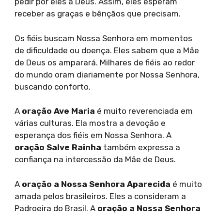
pedir por eles a Deus. Assim, eles esperam
receber as graças e bênçãos que precisam.
Os fiéis buscam Nossa Senhora em momentos
de dificuldade ou doença. Eles sabem que a Mãe
de Deus os amparará. Milhares de fiéis ao redor
do mundo oram diariamente por Nossa Senhora,
buscando conforto.
A
oração Ave Maria
é muito reverenciada em
várias culturas. Ela mostra a devoção e
esperança dos fiéis em Nossa Senhora. A
oração Salve Rainha
também expressa a
confiança na intercessão da Mãe de Deus.
A
oração a Nossa Senhora Aparecida
é muito
amada pelos brasileiros. Eles a consideram a
Padroeira do Brasil. A
oração a Nossa Senhora