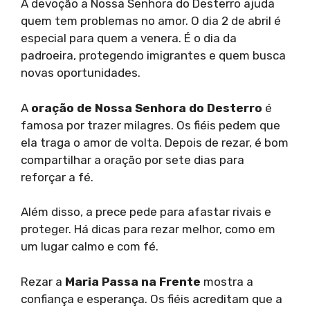
A devoção a Nossa Senhora do Desterro ajuda
quem tem problemas no amor. O dia 2 de abril é
especial para quem a venera. É o dia da
padroeira, protegendo imigrantes e quem busca
novas oportunidades.
A
oração de Nossa Senhora do Desterro
é
famosa por trazer milagres. Os fiéis pedem que
ela traga o amor de volta. Depois de rezar, é bom
compartilhar a oração por sete dias para
reforçar a fé.
Além disso, a prece pede para afastar rivais e
proteger. Há dicas para rezar melhor, como em
um lugar calmo e com fé.
Rezar a
Maria Passa na Frente
mostra a
confiança e esperança. Os fiéis acreditam que a