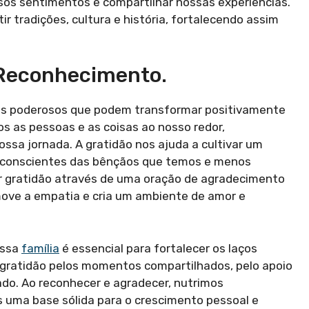
os sentimentos e compartilhar nossas experiências.
ir tradições, cultura e história, fortalecendo assim
 Reconhecimento.
os poderosos que podem transformar positivamente
s as pessoas e as coisas ao nosso redor,
sa jornada. A gratidão nos ajuda a cultivar um
is conscientes das bênçãos que temos e menos
ar gratidão através de uma oração de agradecimento
romove a empatia e cria um ambiente de amor e
ossa
família
é essencial para fortalecer os laços
 gratidão pelos momentos compartilhados, pelo apoio
ado. Ao reconhecer e agradecer, nutrimos
 uma base sólida para o crescimento pessoal e