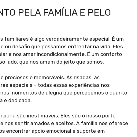
TO PELA FAMÍLIA E PELO
 familiares é algo verdadeiramente especial. É um
e ou desafio que possamos enfrentar na vida. Eles
oiar e nos amar incondicionalmente. É um conforto
so lado, que nos amam do jeito que somos.
o preciosos e memoráveis. As risadas, as
res especiais – todas essas experiências nos
 É nos momentos de alegria que percebemos o quanto
a e dedicada.
rciona são inestimáveis. Eles são o nosso porto
 nos sentir amados e aceitos. A família nos oferece
s encontrar apoio emocional e suporte em