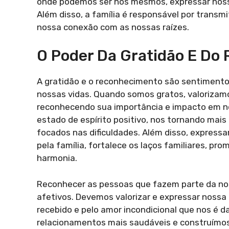
onde podemos ser nós mesmos, expressar noss
Além disso, a família é responsável por transmit
nossa conexão com as nossas raízes.
O Poder Da Gratidão E Do
A gratidão e o reconhecimento são sentiment
nossas vidas. Quando somos gratos, valorizamo
reconhecendo sua importância e impacto em nos
estado de espírito positivo, nos tornando ma
focados nas dificuldades. Além disso, express
pela família, fortalece os laços familiares, p
harmonia.
Reconhecer as pessoas que fazem parte da n
afetivos. Devemos valorizar e expressar nossa
recebido e pelo amor incondicional que nos é d
relacionamentos mais saudáveis e construímos