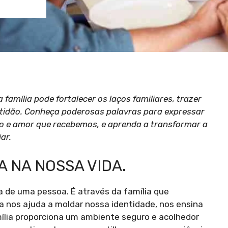
amília pode fortalecer os laços familiares, trazer
ratidão. Conheça poderosas palavras para expressar
oio e amor que recebemos, e aprenda a transformar a
ar.
A NA NOSSA VIDA.
a de uma pessoa. É através da família que
a nos ajuda a moldar nossa identidade, nos ensina
mília proporciona um ambiente seguro e acolhedor