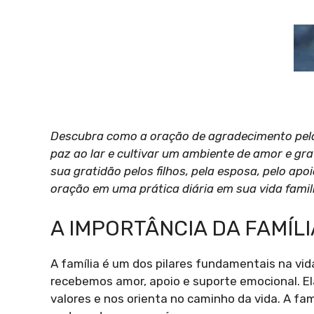
Descubra como a oração de agradecimento pela f
paz ao lar e cultivar um ambiente de amor e g
sua gratidão pelos filhos, pela esposa, pelo ap
oração em uma prática diária em sua vida famili
A IMPORTÂNCIA DA FAMÍLI
A família é um dos pilares fundamentais na vid
recebemos amor, apoio e suporte emocional. El
valores e nos orienta no caminho da vida. A fa