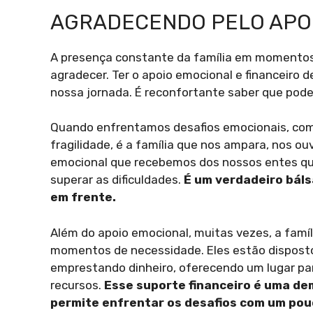
AGRADECENDO PELO APO
A presença constante da família em momentos 
agradecer. Ter o apoio emocional e financeiro 
nossa jornada. É reconfortante saber que po
Quando enfrentamos desafios emocionais, c
fragilidade, é a família que nos ampara, nos ou
emocional que recebemos dos nossos entes quer
superar as dificuldades.
É um verdadeiro báls
em frente.
Além do apoio emocional, muitas vezes, a famí
momentos de necessidade. Eles estão dispostos 
emprestando dinheiro, oferecendo um lugar p
recursos.
Esse suporte financeiro é uma de
permite enfrentar os desafios com um pouc