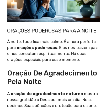
ORAÇÕES PODEROSAS PARA A NOITE
À noite, tudo fica mais calmo. É a hora perfeita
para
orações poderosas
. Elas nos trazem paz
e nos conectam espiritualmente. Há duas
orações especiais para esse momento:
Oração De Agradecimento
Pela Noite
A
oração de agradecimento noturna
mostra
nossa gratidão a Deus por mais um dia. Nela,
pedimos Suas bênçãos e proteção para o sono.