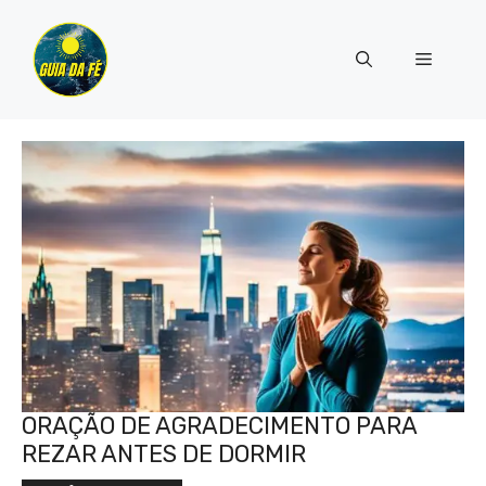
Pular
para
Menu
o
conteúdo
ORAÇÃO DE AGRADECIMENTO PARA
REZAR ANTES DE DORMIR