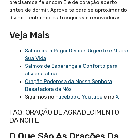
precisamos falar com Ele de coração aberto
antes de dormir. Aproveite para se aproximar do
divino. Tenha noites tranquilas e renovadoras.
Veja Mais
Salmo para Pagar Dívidas Urgente e Mudar
Sua Vida
Salmos de Esperança e Conforto para
aliviar a alma
Oração Poderosa da Nossa Senhora
Desatadora de Nós
Siga-nos no
Facebook
,
Youtube
e no
X
FAQ: ORAÇÃO DE AGRADECIMENTO
DA NOITE
O Que São As Orações Da