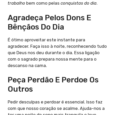
trabalho
bem como pelas
conquistas do dia
.
Agradeça Pelos Dons E
Bênçãos Do Dia
É ótimo aproveitar este instante para
agradecer. Faça isso à noite, reconhecendo tudo
que Deus nos deu durante o dia. Essa ligação
com o sagrado prepara nossa mente para o
descanso na cama.
Peça Perdão E Perdoe Os
Outros
Pedir desculpas e perdoar é essencial. Isso faz
com que nosso coração se acalme. Ajuda-nos a
ter uma noite de sono mais tranquila e leve.