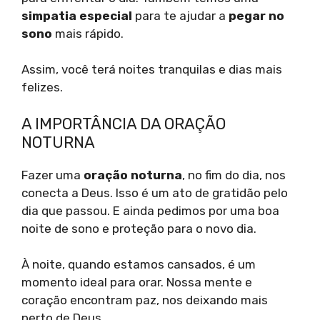
simpatia especial
para te ajudar a
pegar no
sono
mais rápido.
Assim, você terá noites tranquilas e dias mais
felizes.
A IMPORTÂNCIA DA ORAÇÃO
NOTURNA
Fazer uma
oração noturna
, no fim do dia, nos
conecta a Deus. Isso é um ato de gratidão pelo
dia que passou. E ainda pedimos por uma boa
noite de sono e proteção para o novo dia.
À noite, quando estamos cansados, é um
momento ideal para orar. Nossa mente e
coração encontram paz, nos deixando mais
perto de Deus.