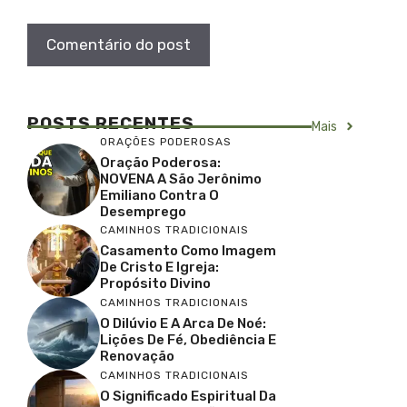
POSTS RECENTES
Mais
ORAÇÕES PODEROSAS
Oração Poderosa:
NOVENA A São Jerônimo
Emiliano Contra O
Desemprego
CAMINHOS TRADICIONAIS
Casamento Como Imagem
De Cristo E Igreja:
Propósito Divino
CAMINHOS TRADICIONAIS
O Dilúvio E A Arca De Noé:
Lições De Fé, Obediência E
Renovação
CAMINHOS TRADICIONAIS
O Significado Espiritual Da