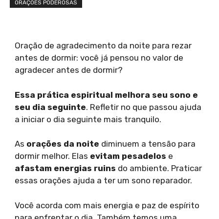
ORAÇÕES PODEROSAS
Oração de agradecimento da noite para rezar
antes de dormir: você já pensou no valor de
agradecer antes de dormir?
Essa prática espiritual melhora seu sono e
seu dia seguinte
. Refletir no que passou ajuda
a iniciar o dia seguinte mais tranquilo.
As
orações da noite
diminuem a tensão para
dormir melhor. Elas
evitam pesadelos
e
afastam energias ruins
do ambiente. Praticar
essas orações ajuda a ter um sono reparador.
Você acorda com mais energia e paz de espírito
para enfrentar o dia. Também temos uma