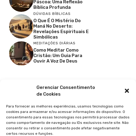
Páscoa: Uma Reflexão
Bíblica Profunda
DÚVIDAS BÍBLICAS
O Que É O Mistério Do
Maná No Deserto:
Revelações Espirituais E
Simbólicas
MEDITAÇÕES DIÁRIAS
Como Meditar Como
Cristão: Um Guia Para
Ouvir A Voz De Deus
Facebook
X
Youtube
Pinterest
Gerenciar Consentimento
de Cookies
Para fornecer as melhores experiências, usamos tecnologias como
cookies para armazenar e/ou acessar informações do dispositivo. O
consentimento para essas tecnologias nos permitirá processar dados
como comportamento de navegação ou IDs exclusivos neste site. Não
consentir ou retirar o consentimento pode afetar negativamente
certos recursos e funções.