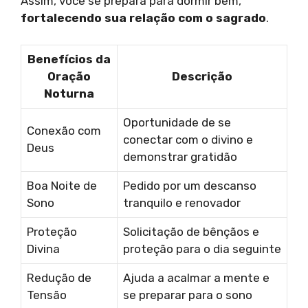
Assim, você se prepara para dormir bem,
fortalecendo sua relação com o sagrado
.
Benefícios da
Oração
Descrição
Noturna
Oportunidade de se
Conexão com
conectar com o divino e
Deus
demonstrar gratidão
Boa Noite de
Pedido por um descanso
Sono
tranquilo e renovador
Proteção
Solicitação de bênçãos e
Divina
proteção para o dia seguinte
Redução de
Ajuda a acalmar a mente e
Tensão
se preparar para o sono