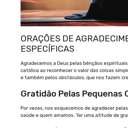
ORAÇÕES DE AGRADECIM
ESPECÍFICAS
Agradecemos a Deus pelas bênçãos espirituais
católica ao reconhecer o valor das coisas simp
e também pelos obstáculos, que nos fazem cresc
Gratidão Pelas Pequenas 
Por vezes, nos esquecemos de agradecer pelas 
saúde e quem amamos. Ter uma atitude de grati