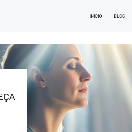
INÍCIO
BLOG
EÇA