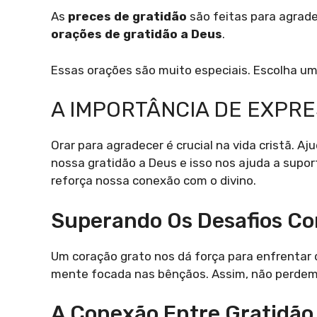
As
preces de gratidão
são feitas para agradec
orações de gratidão a Deus
.
Essas orações são muito especiais. Escolha um
A IMPORTÂNCIA DE EXPR
Orar para agradecer é crucial na vida cristã. A
nossa gratidão a Deus e isso nos ajuda a supor
reforça nossa conexão com o divino.
Superando Os Desafios C
Um coração grato nos dá força para enfrentar d
mente focada nas bênçãos. Assim, não perde
A Conexão Entre Gratidão 