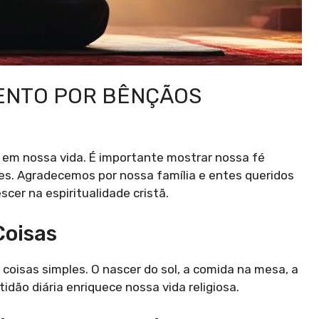
ENTO POR BÊNÇÃOS
 em nossa vida. É importante mostrar nossa fé
les. Agradecemos por nossa família e entes queridos
er na espiritualidade cristã.
Coisas
coisas simples. O nascer do sol, a comida na mesa, a
dão diária enriquece nossa vida religiosa.