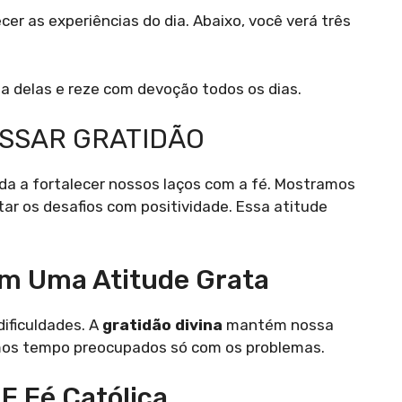
er as experiências do dia. Abaixo, você verá três
a delas e reze com devoção todos os dias.
ESSAR GRATIDÃO
juda a fortalecer nossos laços com a fé. Mostramos
tar os desafios com positividade. Essa atitude
om Uma Atitude Grata
ificuldades. A
gratidão divina
mantém nossa
mos tempo preocupados só com os problemas.
E Fé Católica