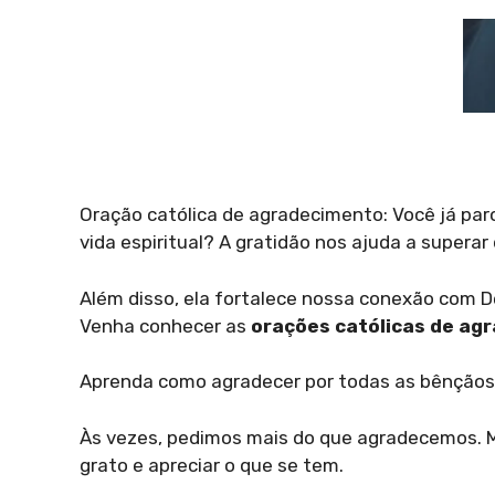
Oração católica de agradecimento: Você já par
vida espiritual? A gratidão nos ajuda a superar 
Além disso, ela fortalece nossa conexão com De
Venha conhecer as
orações católicas de ag
Aprenda como agradecer por todas as bênçãos
Às vezes, pedimos mais do que agradecemos. M
grato e apreciar o que se tem.