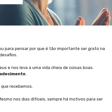
ou para pensar por que é tão importante ser grato na
desafios.
us e nos leva a uma vida cheia de coisas boas.
radecimento
.
 que recebemos.
esmo nos dias difíceis, sempre há motivos para ser