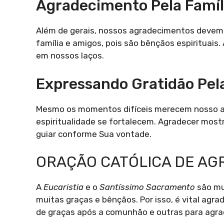
Agradecimento Pela Famíl
Além de gerais, nossos agradecimentos devem 
família e amigos, pois são bênçãos espirituai
em nossos laços.
Expressando Gratidão Pela
Mesmo os momentos difíceis merecem nosso ag
espiritualidade se fortalecem. Agradecer mostr
guiar conforme Sua vontade.
ORAÇÃO CATÓLICA DE A
A
Eucaristia
e o
Santíssimo Sacramento
são mu
muitas graças e bênçãos. Por isso, é vital agr
de graças após a comunhão e outras para agra