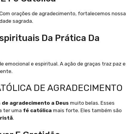
tã. Com orações de agradecimento, fortalecemos nossa
lidade sagrada.
spirituais Da Prática Da
 emocional e espiritual. A ação de graças traz paz e
ente.
TÓLICA DE AGRADECIMENTO
 de agradecimento a Deus
muito belas. Esses
a ter uma
fé católica
mais forte. Eles também são
ristã
.