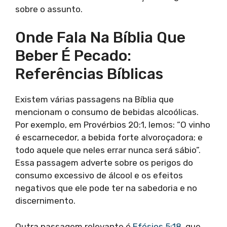
sobre o assunto.
Onde Fala Na Bíblia Que
Beber É Pecado:
Referências Bíblicas
Existem várias passagens na Bíblia que
mencionam o consumo de bebidas alcoólicas.
Por exemplo, em Provérbios 20:1, lemos: “O vinho
é escarnecedor, a bebida forte alvoroçadora; e
todo aquele que neles errar nunca será sábio”.
Essa passagem adverte sobre os perigos do
consumo excessivo de álcool e os efeitos
negativos que ele pode ter na sabedoria e no
discernimento.
Outra passagem relevante é
Efésios 5:18
, que