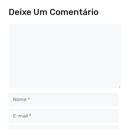
Deixe Um Comentário
Comentário
Nome
E-
mail
Site