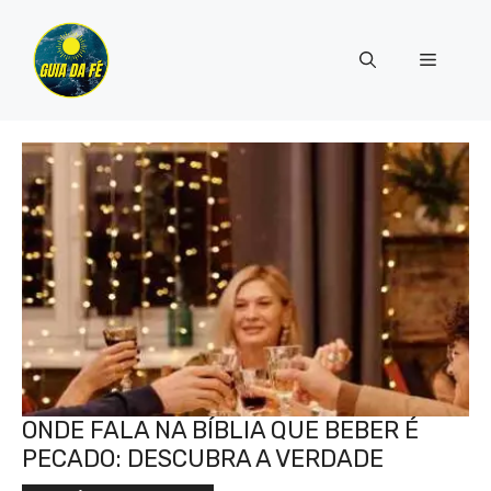
Pular
para
Menu
o
conteúdo
ONDE FALA NA BÍBLIA QUE BEBER É
PECADO: DESCUBRA A VERDADE