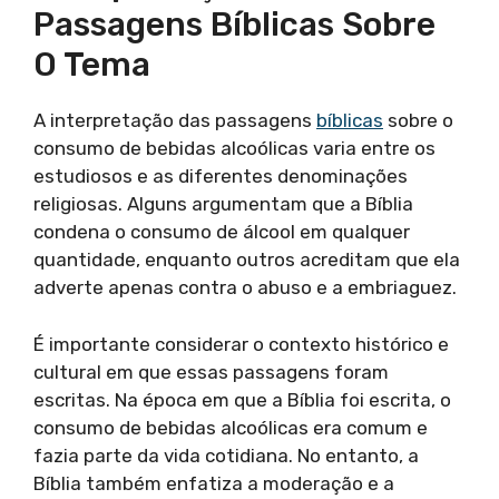
Passagens Bíblicas Sobre
O Tema
A interpretação das passagens
bíblicas
sobre o
consumo de bebidas alcoólicas varia entre os
estudiosos e as diferentes denominações
religiosas. Alguns argumentam que a Bíblia
condena o consumo de álcool em qualquer
quantidade, enquanto outros acreditam que ela
adverte apenas contra o abuso e a embriaguez.
É importante considerar o contexto histórico e
cultural em que essas passagens foram
escritas. Na época em que a Bíblia foi escrita, o
consumo de bebidas alcoólicas era comum e
fazia parte da vida cotidiana. No entanto, a
Bíblia também enfatiza a moderação e a