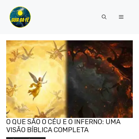
Pular
para
Menu
o
conteúdo
O QUE SÃO O CÉU E O INFERNO: UMA
VISÃO BÍBLICA COMPLETA