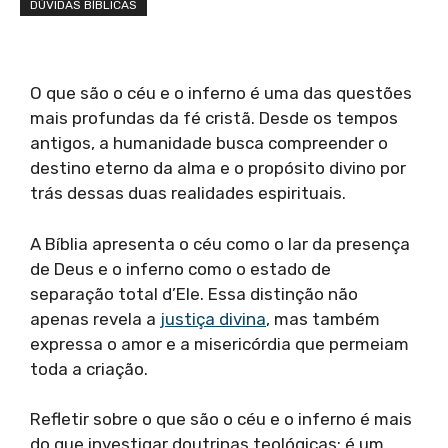
DÚVIDAS BÍBLICAS
O que são o céu e o inferno é uma das questões
mais profundas da fé cristã. Desde os tempos
antigos, a humanidade busca compreender o
destino eterno da alma e o propósito divino por
trás dessas duas realidades espirituais.
A Bíblia apresenta o céu como o lar da presença
de Deus e o inferno como o estado de
separação total d’Ele. Essa distinção não
apenas revela a
justiça divina
, mas também
expressa o amor e a misericórdia que permeiam
toda a criação.
Refletir sobre o que são o céu e o inferno é mais
do que investigar doutrinas teológicas; é um