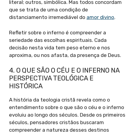
literal; outros, simbólica. Mas todos concordam
que se trata de uma condição de
distanciamento irremediável do
amor divino
.
Refletir sobre o inferno é compreender a
seriedade das escolhas espirituais. Cada
decisão nesta vida tem peso eterno e nos
aproxima, ou nos afasta, da presença de Deus.
4. O QUE SÃO O CÉU E O INFERNO NA
PERSPECTIVA TEOLÓGICA E
HISTÓRICA
A história da teologia cristã revela como o
entendimento sobre o que são o céu e o inferno
evoluiu ao longo dos séculos. Desde os primeiros
séculos, pensadores cristãos buscaram
compreender a natureza desses destinos