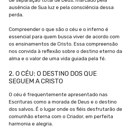
ausência de Sua luz e pela consciência dessa
perda.
Compreender o que são o céu e o inferno é
essencial para quem busca viver de acordo com
os ensinamentos de Cristo. Essa compreensão
nos convida à reflexão sobre o destino eterno da
alma e o valor de uma vida guiada pela fé.
2. O CÉU: O DESTINO DOS QUE
SEGUEM A CRISTO
O céu é frequentemente apresentado nas
Escrituras como a morada de Deus e o destino
dos salvos. É o lugar onde os fiéis desfrutarão de
comunhão eterna com o Criador, em perfeita
harmonia e alegria.