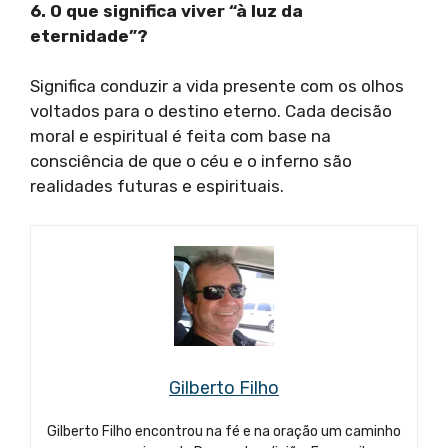
6. O que significa viver “à luz da
eternidade”?
Significa conduzir a vida presente com os olhos
voltados para o destino eterno. Cada decisão
moral e espiritual é feita com base na
consciência de que o céu e o inferno são
realidades futuras e espirituais.
Gilberto Filho
Gilberto Filho encontrou na fé e na oração um caminho