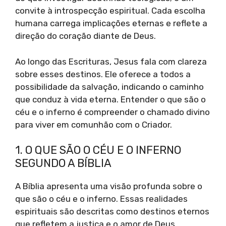
convite à introspecção espiritual. Cada escolha
humana carrega implicações eternas e reflete a
direção do coração diante de Deus.
Ao longo das Escrituras, Jesus fala com clareza
sobre esses destinos. Ele oferece a todos a
possibilidade da salvação, indicando o caminho
que conduz à vida eterna. Entender o que são o
céu e o inferno é compreender o chamado divino
para viver em comunhão com o Criador.
1. O QUE SÃO O CÉU E O INFERNO
SEGUNDO A BÍBLIA
A Bíblia apresenta uma visão profunda sobre o
que são o céu e o inferno. Essas realidades
espirituais são descritas como destinos eternos
que refletem a justiça e o amor de Deus.