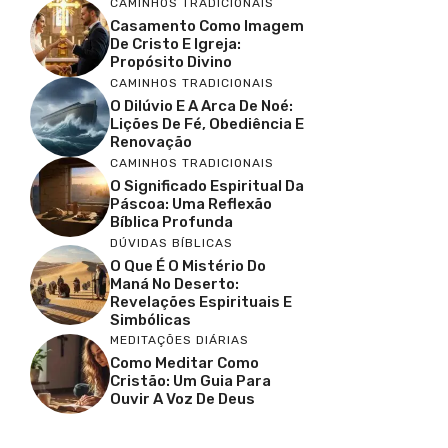
CAMINHOS TRADICIONAIS
Casamento Como Imagem
De Cristo E Igreja:
Propósito Divino
CAMINHOS TRADICIONAIS
O Dilúvio E A Arca De Noé:
Lições De Fé, Obediência E
Renovação
CAMINHOS TRADICIONAIS
O Significado Espiritual Da
Páscoa: Uma Reflexão
Bíblica Profunda
DÚVIDAS BÍBLICAS
O Que É O Mistério Do
Maná No Deserto:
Revelações Espirituais E
Simbólicas
MEDITAÇÕES DIÁRIAS
Como Meditar Como
Cristão: Um Guia Para
Ouvir A Voz De Deus