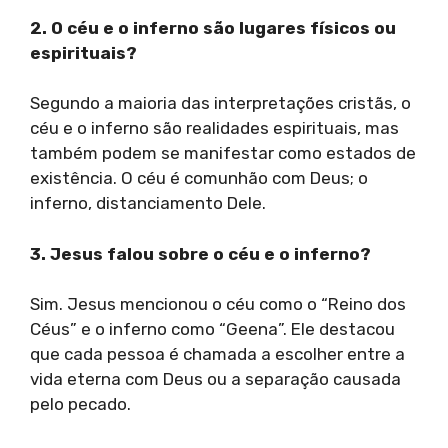
2. O céu e o inferno são lugares físicos ou
espirituais?
Segundo a maioria das interpretações cristãs, o
céu e o inferno são realidades espirituais, mas
também podem se manifestar como estados de
existência. O céu é comunhão com Deus; o
inferno, distanciamento Dele.
3. Jesus falou sobre o céu e o inferno?
Sim. Jesus mencionou o céu como o “Reino dos
Céus” e o inferno como “Geena”. Ele destacou
que cada pessoa é chamada a escolher entre a
vida eterna com Deus ou a separação causada
pelo pecado.