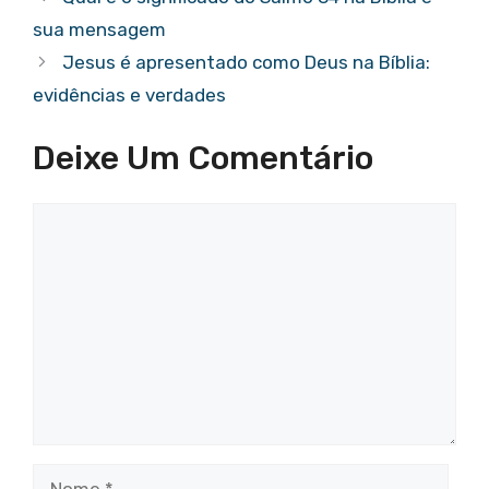
k
sua mensagem
Jesus é apresentado como Deus na Bíblia:
evidências e verdades
Deixe Um Comentário
Comentário
Nome