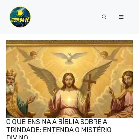
Pular
para
Menu
o
conteúdo
O QUE ENSINA A BÍBLIA SOBRE A
TRINDADE: ENTENDA O MISTÉRIO
DIVINO