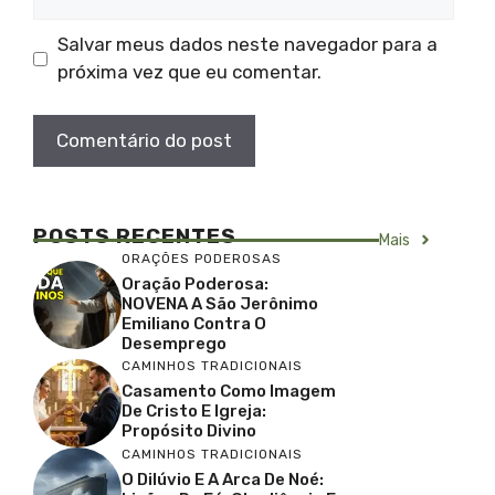
Salvar meus dados neste navegador para a
próxima vez que eu comentar.
POSTS RECENTES
Mais
ORAÇÕES PODEROSAS
Oração Poderosa:
NOVENA A São Jerônimo
Emiliano Contra O
Desemprego
CAMINHOS TRADICIONAIS
Casamento Como Imagem
De Cristo E Igreja:
Propósito Divino
CAMINHOS TRADICIONAIS
O Dilúvio E A Arca De Noé: