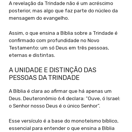
A revelação da Trindade não é um acréscimo
posterior, mas algo que faz parte do núcleo da
mensagem do evangelho.
Assim, o que ensina a Bíblia sobre a Trindade é
confirmado com profundidade no Novo
Testamento: um só Deus em três pessoas,
eternas e distintas.
A UNIDADE E DISTINÇÃO DAS
PESSOAS DA TRINDADE
A Bíblia é clara ao afirmar que há apenas um
Deus. Deuteronômio 6:4 declara: “Ouve, ó Israel:
o Senhor nosso Deus é o único Senhor”.
Esse versículo é a base do monoteísmo bíblico,
essencial para entender o que ensina a Bíblia