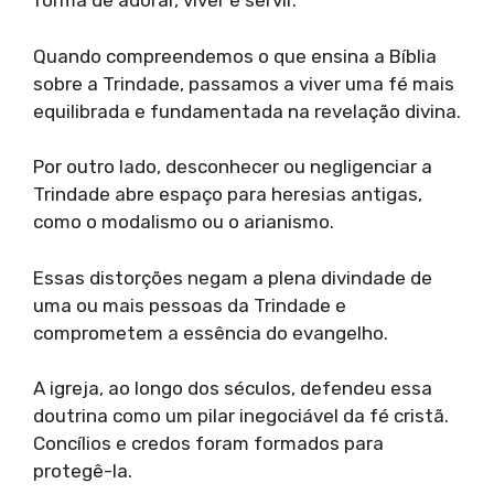
forma de adorar, viver e servir.
Quando compreendemos o que ensina a Bíblia
sobre a Trindade, passamos a viver uma fé mais
equilibrada e fundamentada na revelação divina.
Por outro lado, desconhecer ou negligenciar a
Trindade abre espaço para heresias antigas,
como o modalismo ou o arianismo.
Essas distorções negam a plena divindade de
uma ou mais pessoas da Trindade e
comprometem a essência do evangelho.
A igreja, ao longo dos séculos, defendeu essa
doutrina como um pilar inegociável da fé cristã.
Concílios e credos foram formados para
protegê-la.