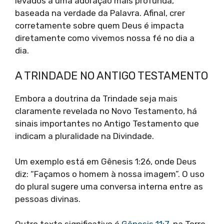
levados a uma adoração mais profunda,
baseada na verdade da Palavra. Afinal, crer
corretamente sobre quem Deus é impacta
diretamente como vivemos nossa fé no dia a
dia.
A TRINDADE NO ANTIGO TESTAMENTO
Embora a doutrina da Trindade seja mais
claramente revelada no Novo Testamento, há
sinais importantes no Antigo Testamento que
indicam a pluralidade na Divindade.
Um exemplo está em Gênesis 1:26, onde Deus
diz: “Façamos o homem à nossa imagem”. O uso
do plural sugere uma conversa interna entre as
pessoas divinas.