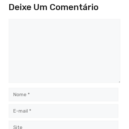
Deixe Um Comentário
Comentário
Nome
E-
mail
Site