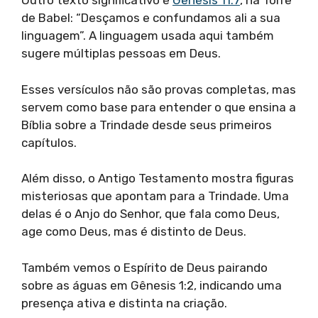
Outro texto significativo é
Gênesis 11:7
, na Torre
de Babel: “Desçamos e confundamos ali a sua
linguagem”. A linguagem usada aqui também
sugere múltiplas pessoas em Deus.
Esses versículos não são provas completas, mas
servem como base para entender o que ensina a
Bíblia sobre a Trindade desde seus primeiros
capítulos.
Além disso, o Antigo Testamento mostra figuras
misteriosas que apontam para a Trindade. Uma
delas é o Anjo do Senhor, que fala como Deus,
age como Deus, mas é distinto de Deus.
Também vemos o Espírito de Deus pairando
sobre as águas em Gênesis 1:2, indicando uma
presença ativa e distinta na criação.