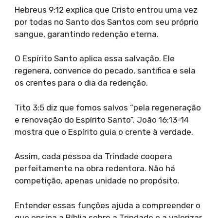
Hebreus 9:12 explica que Cristo entrou uma vez
por todas no Santo dos Santos com seu próprio
sangue, garantindo redenção eterna.
O Espírito Santo aplica essa salvação. Ele
regenera, convence do pecado, santifica e sela
os crentes para o dia da redenção.
Tito 3:5 diz que fomos salvos “pela regeneração
e renovação do Espírito Santo”. João 16:13-14
mostra que o Espírito guia o crente à verdade.
Assim, cada pessoa da Trindade coopera
perfeitamente na obra redentora. Não há
competição, apenas unidade no propósito.
Entender essas funções ajuda a compreender o
que ensina a Bíblia sobre a Trindade e a valorizar