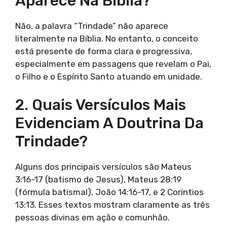
Aparece Na Bíblia?
Não, a palavra “Trindade” não aparece
literalmente na Bíblia. No entanto, o conceito
está presente de forma clara e progressiva,
especialmente em passagens que revelam o Pai,
o Filho e o Espírito Santo atuando em unidade.
2. Quais Versículos Mais
Evidenciam A Doutrina Da
Trindade?
Alguns dos principais versículos são Mateus
3:16-17 (batismo de Jesus), Mateus 28:19
(fórmula batismal), João 14:16-17, e 2 Coríntios
13:13. Esses textos mostram claramente as três
pessoas divinas em ação e comunhão.