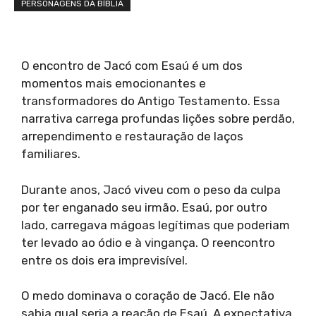
PERSONAGENS DA BÍBLIA
O encontro de Jacó com Esaú é um dos
momentos mais emocionantes e
transformadores do Antigo Testamento. Essa
narrativa carrega profundas lições sobre perdão,
arrependimento e restauração de laços
familiares.
Durante anos, Jacó viveu com o peso da culpa
por ter enganado seu irmão. Esaú, por outro
lado, carregava mágoas legítimas que poderiam
ter levado ao ódio e à vingança. O reencontro
entre os dois era imprevisível.
O medo dominava o coração de Jacó. Ele não
sabia qual seria a reação de Esaú. A expectativa