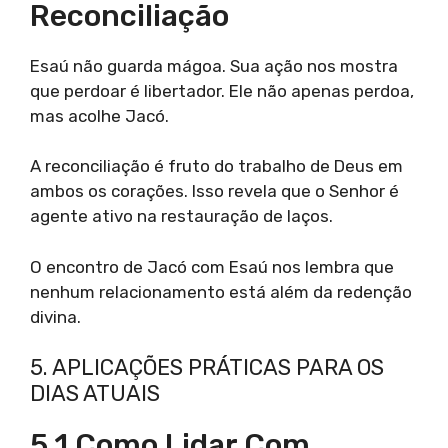
Reconciliação
Esaú não guarda mágoa. Sua ação nos mostra
que perdoar é libertador. Ele não apenas perdoa,
mas acolhe Jacó.
A reconciliação é fruto do trabalho de Deus em
ambos os corações. Isso revela que o Senhor é
agente ativo na restauração de laços.
O encontro de Jacó com Esaú nos lembra que
nenhum relacionamento está além da redenção
divina.
5. APLICAÇÕES PRÁTICAS PARA OS
DIAS ATUAIS
5.1 Como Lidar Com