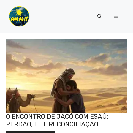
Pular
para
Menu
o
conteúdo
O ENCONTRO DE JACÓ COM ESAÚ:
PERDÃO, FÉ E RECONCILIAÇÃO