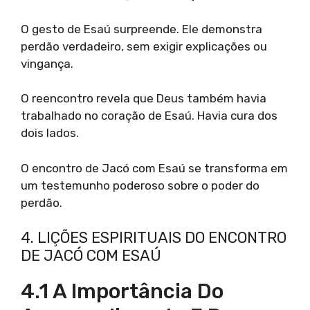
O gesto de Esaú surpreende. Ele demonstra
perdão verdadeiro, sem exigir explicações ou
vingança.
O reencontro revela que Deus também havia
trabalhado no coração de Esaú. Havia cura dos
dois lados.
O encontro de Jacó com Esaú se transforma em
um testemunho poderoso sobre o poder do
perdão.
4. LIÇÕES ESPIRITUAIS DO ENCONTRO
DE JACÓ COM ESAÚ
4.1 A Importância Do