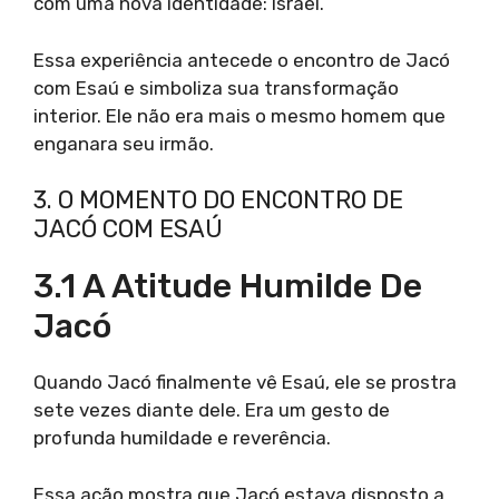
com uma nova identidade: Israel.
Essa experiência antecede o encontro de Jacó
com Esaú e simboliza sua transformação
interior. Ele não era mais o mesmo homem que
enganara seu irmão.
3. O MOMENTO DO ENCONTRO DE
JACÓ COM ESAÚ
3.1 A Atitude Humilde De
Jacó
Quando Jacó finalmente vê Esaú, ele se prostra
sete vezes diante dele. Era um gesto de
profunda humildade e reverência.
Essa ação mostra que Jacó estava disposto a