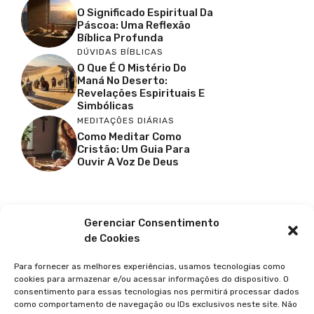
O Significado Espiritual Da
Páscoa: Uma Reflexão
Bíblica Profunda
DÚVIDAS BÍBLICAS
O Que É O Mistério Do
Maná No Deserto:
Revelações Espirituais E
Simbólicas
MEDITAÇÕES DIÁRIAS
Como Meditar Como
Cristão: Um Guia Para
Ouvir A Voz De Deus
Facebook
X
Youtube
Pinterest
Gerenciar Consentimento
de Cookies
Para fornecer as melhores experiências, usamos tecnologias como
cookies para armazenar e/ou acessar informações do dispositivo. O
consentimento para essas tecnologias nos permitirá processar dados
como comportamento de navegação ou IDs exclusivos neste site. Não