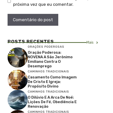
próxima vez que eu comentar.
POSTS RECENTES
Mais
ORAÇÕES PODEROSAS
Oração Poderosa:
NOVENA A São Jerônimo
Emiliano Contra O
Desemprego
CAMINHOS TRADICIONAIS
Casamento Como Imagem
De Cristo E Igreja:
Propósito Divino
CAMINHOS TRADICIONAIS
O Dilúvio E A Arca De Noé:
Lições De Fé, Obediência E
Renovação
CAMINHOS TRADICIONAIS