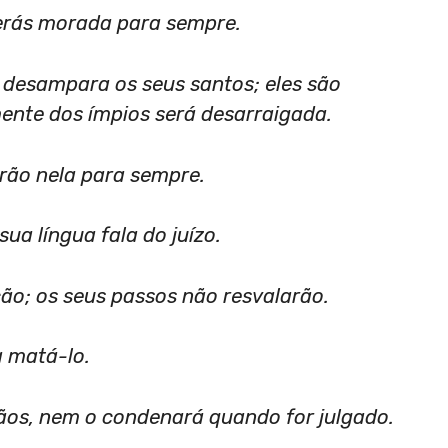
terás morada para sempre.
 desampara os seus santos; eles são
ente dos ímpios será desarraigada.
arão nela para sempre.
sua língua fala do juízo.
ção; os seus passos não resvalarão.
a matá-lo.
ãos, nem o condenará quando for julgado.