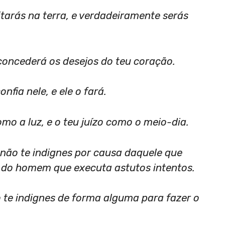
itarás na terra, e verdadeiramente serás
concederá os desejos do teu coração.
fia nele, e ele o fará.
como a luz, e o teu juízo como o meio-dia.
 não te indignes por causa daquele que
 do homem que executa astutos intentos.
o te indignes de forma alguma para fazer o