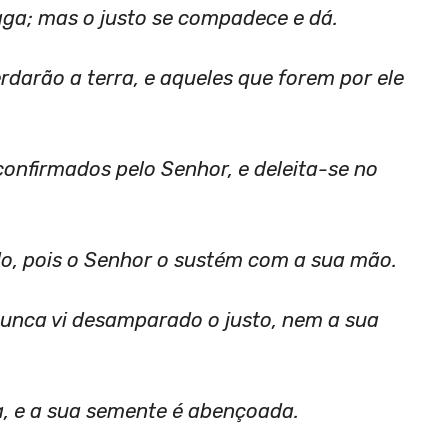
aga; mas o justo se compadece e dá.
rdarão a terra, e aqueles que forem por ele
nfirmados pelo Senhor, e deleita-se no
ado, pois o Senhor o sustém com a sua mão.
nunca vi desamparado o justo, nem a sua
, e a sua semente é abençoada.