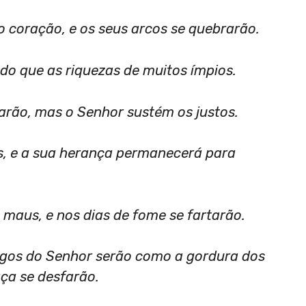
o coração, e os seus arcos se quebrarão.
 do que as riquezas de muitos ímpios.
rarão, mas o Senhor sustém os justos.
os, e a sua herança permanecerá para
maus, e nos dias de fome se fartarão.
migos do Senhor serão como a gordura dos
ça se desfarão.