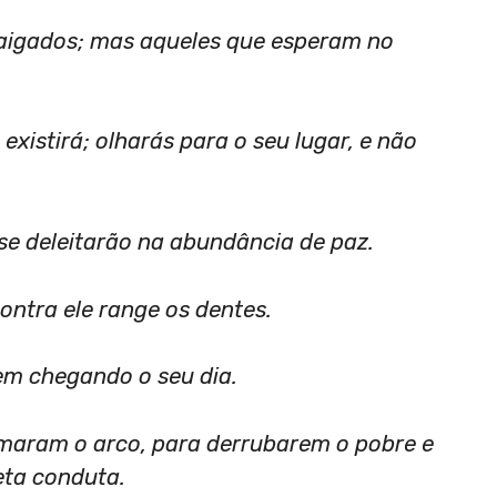
raigados; mas aqueles que esperam no
existirá; olharás para o seu lugar, e não
 se deleitarão na abundância de paz.
contra ele range os dentes.
 vem chegando o seu dia.
maram o arco, para derrubarem o pobre e
eta conduta.