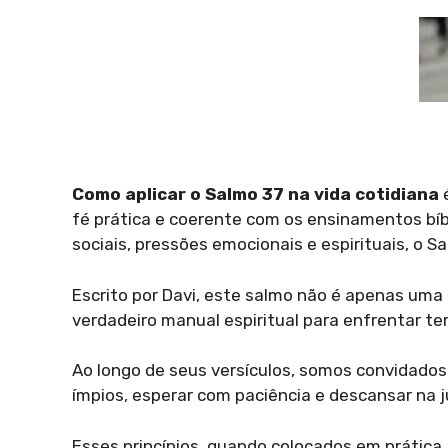
Como aplicar o Salmo 37 na vida cotidiana
é
fé prática e coerente com os ensinamentos bíbli
sociais, pressões emocionais e espirituais, o S
Escrito por Davi, este salmo não é apenas um
verdadeiro manual espiritual para enfrentar te
Ao longo de seus versículos, somos convidados a
ímpios, esperar com paciência e descansar na ju
Esses princípios, quando colocados em prática