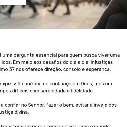
 uma pergunta essencial para quem busca viver uma
cos. Em meio aos desafios do dia a dia, injustiças
almo 37 nos oferece direção, consolo e esperança.
a expressão poética de confiança em Deus, mas um
mpos difíceis com serenidade e fidelidade.
 confiar no Senhor, fazer o bem, evitar a inveja dos
stiça divina.
, transformam nossa forma de lidar com o mundo,