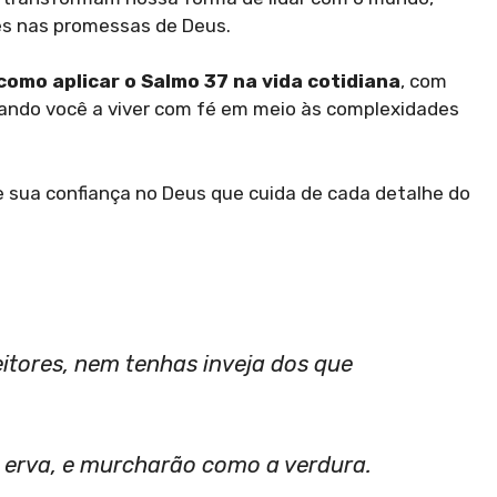
tes nas promessas de Deus.
como aplicar o Salmo 37 na vida cotidiana
, com
dando você a viver com fé em meio às complexidades
ve sua confiança no Deus que cuida de cada detalhe do
eitores, nem tenhas inveja dos que
 erva, e murcharão como a verdura.