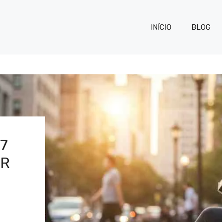
INÍCIO
BLOG
7
ER