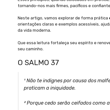
tornando-nos mais firmes, pacíficos e confian
Neste artigo, vamos explorar de forma prática
orientações claras e exemplos acessíveis, aju
da vida moderna.
Que essa leitura fortaleça seu espírito e reno
seu caminho.
O SALMO 37
¹ Não te indignes por causa dos malf
praticam a iniquidade.
² Porque cedo serão ceifados como a