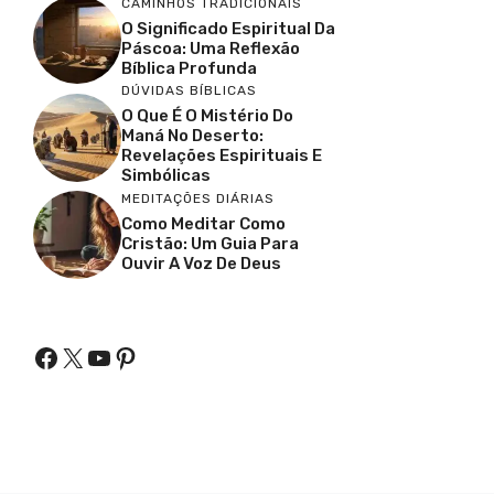
CAMINHOS TRADICIONAIS
O Significado Espiritual Da
Páscoa: Uma Reflexão
Bíblica Profunda
DÚVIDAS BÍBLICAS
O Que É O Mistério Do
Maná No Deserto:
Revelações Espirituais E
Simbólicas
MEDITAÇÕES DIÁRIAS
Como Meditar Como
Cristão: Um Guia Para
Ouvir A Voz De Deus
Facebook
X
Youtube
Pinterest