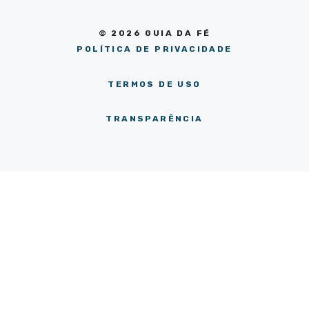
© 2026 GUIA DA FÉ
POLÍTICA DE PRIVACIDADE
TERMOS DE USO
TRANSPARÊNCIA