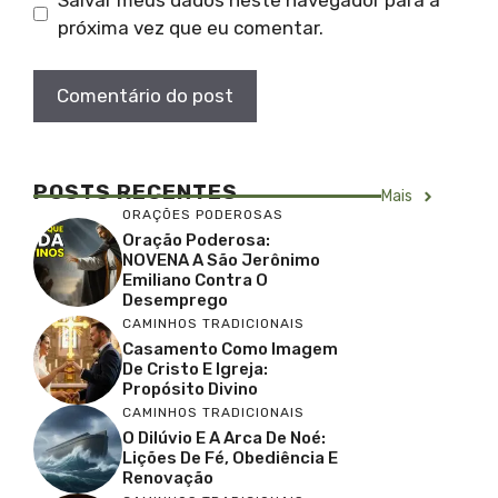
próxima vez que eu comentar.
POSTS RECENTES
Mais
ORAÇÕES PODEROSAS
Oração Poderosa:
NOVENA A São Jerônimo
Emiliano Contra O
Desemprego
CAMINHOS TRADICIONAIS
Casamento Como Imagem
De Cristo E Igreja:
Propósito Divino
CAMINHOS TRADICIONAIS
O Dilúvio E A Arca De Noé:
Lições De Fé, Obediência E
Renovação