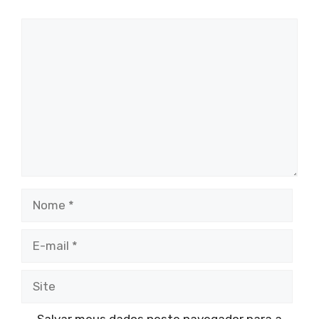
Comentário
Nome
E-
mail
Site
Salvar meus dados neste navegador para a