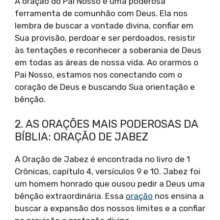
A oração do Pai Nosso é uma poderosa
ferramenta de comunhão com Deus. Ela nos
lembra de buscar a vontade divina, confiar em
Sua provisão, perdoar e ser perdoados, resistir
às tentações e reconhecer a soberania de Deus
em todas as áreas de nossa vida. Ao orarmos o
Pai Nosso, estamos nos conectando com o
coração de Deus e buscando Sua orientação e
bênção.
2. AS ORAÇÕES MAIS PODEROSAS DA
BÍBLIA: ORAÇÃO DE JABEZ
A Oração de Jabez é encontrada no livro de 1
Crônicas, capítulo 4, versículos 9 e 10. Jabez foi
um homem honrado que ousou pedir a Deus uma
bênção extraordinária. Essa
oração
nos ensina a
buscar a expansão dos nossos limites e a confiar