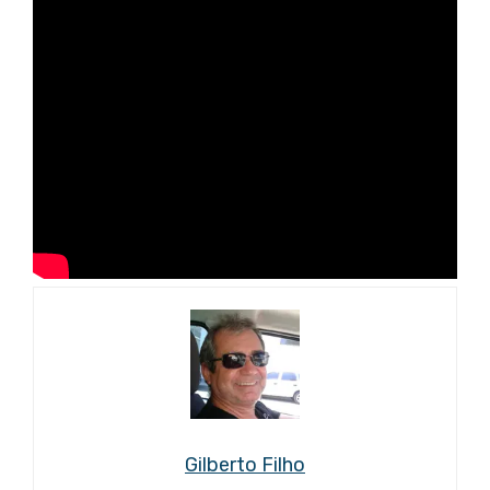
Gilberto Filho