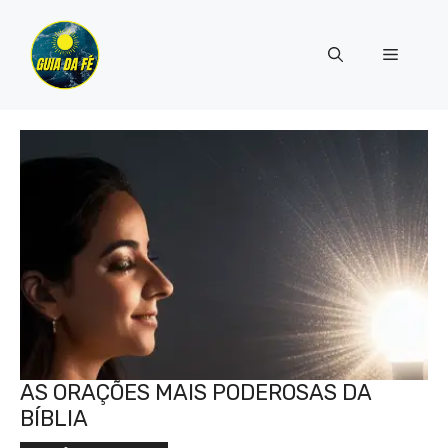
Pular
para
Menu
o
conteúdo
AS ORAÇÕES MAIS PODEROSAS DA
BÍBLIA