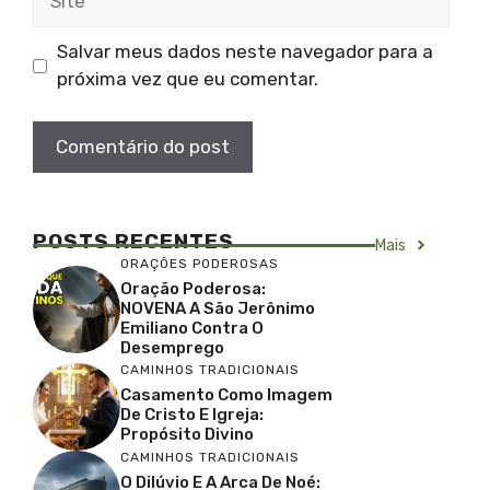
Salvar meus dados neste navegador para a
próxima vez que eu comentar.
POSTS RECENTES
Mais
ORAÇÕES PODEROSAS
Oração Poderosa:
NOVENA A São Jerônimo
Emiliano Contra O
Desemprego
CAMINHOS TRADICIONAIS
Casamento Como Imagem
De Cristo E Igreja:
Propósito Divino
CAMINHOS TRADICIONAIS
O Dilúvio E A Arca De Noé: