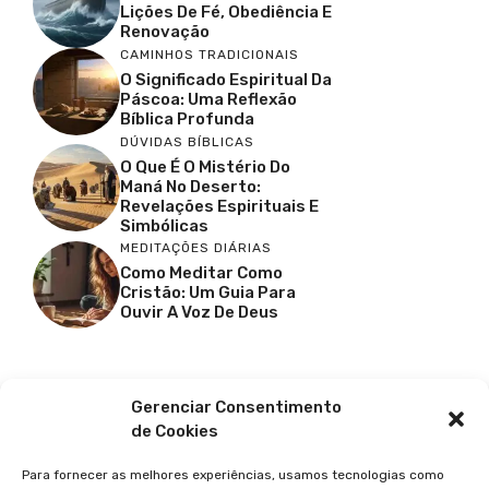
Lições De Fé, Obediência E
Renovação
CAMINHOS TRADICIONAIS
O Significado Espiritual Da
Páscoa: Uma Reflexão
Bíblica Profunda
DÚVIDAS BÍBLICAS
O Que É O Mistério Do
Maná No Deserto:
Revelações Espirituais E
Simbólicas
MEDITAÇÕES DIÁRIAS
Como Meditar Como
Cristão: Um Guia Para
Ouvir A Voz De Deus
Facebook
X
Youtube
Pinterest
Gerenciar Consentimento
de Cookies
Para fornecer as melhores experiências, usamos tecnologias como