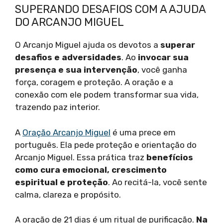
SUPERANDO DESAFIOS COM A AJUDA
DO ARCANJO MIGUEL
O Arcanjo Miguel ajuda os devotos a
superar
desafios e adversidades
. Ao
invocar sua
presença e sua intervenção
, você ganha
força, coragem e proteção. A oração e a
conexão com ele podem transformar sua vida,
trazendo paz interior.
A
Oração Arcanjo Miguel
é uma prece em
português. Ela pede proteção e orientação do
Arcanjo Miguel. Essa prática traz
benefícios
como cura emocional, crescimento
espiritual e proteção
. Ao recitá-la, você sente
calma, clareza e propósito.
A oração de 21 dias é um ritual de purificação.
Na