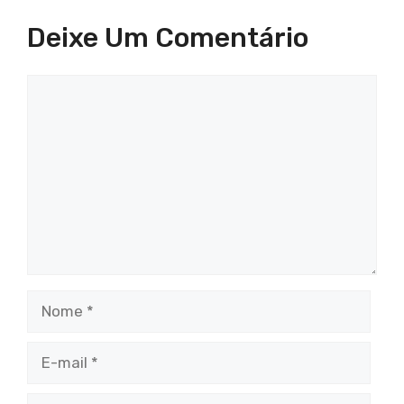
Deixe Um Comentário
Comentário
Nome
E-
mail
Site