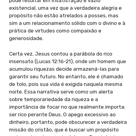
pode resultar em insatisfação e vazio
existencial, uma vez que a verdadeira alegria e
propósito não estão atrelados a posses, mas
sim a um relacionamento sólido com o divino e à
prática de virtudes como compaixão e
generosidade.
Certa vez, Jesus contou a parábola do rico
insensato (Lucas 12:16-21), onde um homem que
acumulou riquezas decide armazená-las para
garantir seu futuro. No entanto, ele é chamado
de tolo, pois sua vida é exigida naquela mesma
noite. Essa narrativa serve como um alerta
sobre temporariedade da riqueza e a
importância de focar no que realmente importa:
ser rico perante Deus. O apego excessivo ao
dinheiro, portanto, pode obscurecer a verdadeira
missão do cristão, que é buscar um propósito