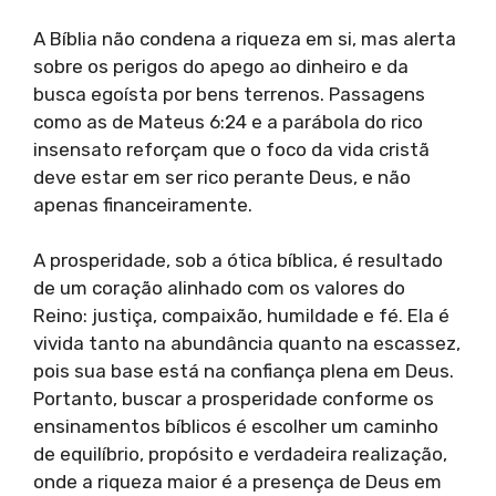
A Bíblia não condena a riqueza em si, mas alerta
sobre os perigos do apego ao dinheiro e da
busca egoísta por bens terrenos. Passagens
como as de Mateus 6:24 e a parábola do rico
insensato reforçam que o foco da vida cristã
deve estar em ser rico perante Deus, e não
apenas financeiramente.
A prosperidade, sob a ótica bíblica, é resultado
de um coração alinhado com os valores do
Reino: justiça, compaixão, humildade e fé. Ela é
vivida tanto na abundância quanto na escassez,
pois sua base está na confiança plena em Deus.
Portanto, buscar a prosperidade conforme os
ensinamentos bíblicos é escolher um caminho
de equilíbrio, propósito e verdadeira realização,
onde a riqueza maior é a presença de Deus em