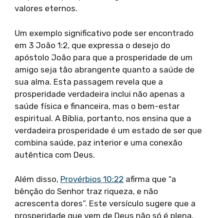
valores eternos.
Um exemplo significativo pode ser encontrado
em 3 João 1:2, que expressa o desejo do
apóstolo João para que a prosperidade de um
amigo seja tão abrangente quanto a saúde de
sua alma. Esta passagem revela que a
prosperidade verdadeira inclui não apenas a
saúde física e financeira, mas o bem-estar
espiritual. A Bíblia, portanto, nos ensina que a
verdadeira prosperidade é um estado de ser que
combina saúde, paz interior e uma conexão
autêntica com Deus.
Além disso,
Provérbios 10:22
afirma que “a
bênção do Senhor traz riqueza, e não
acrescenta dores”. Este versículo sugere que a
prosperidade que vem de Deus não só é plena,