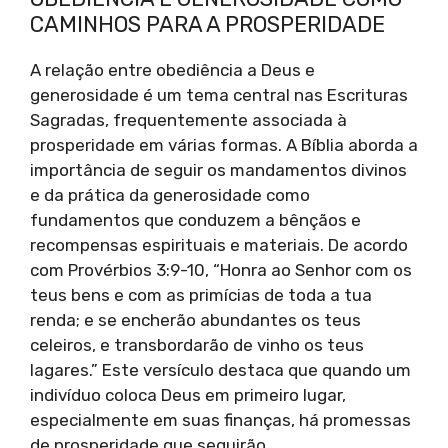
CAMINHOS PARA A PROSPERIDADE
A relação entre obediência a Deus e
generosidade é um tema central nas Escrituras
Sagradas, frequentemente associada à
prosperidade em várias formas. A Bíblia aborda a
importância de seguir os mandamentos divinos
e da prática da generosidade como
fundamentos que conduzem a bênçãos e
recompensas espirituais e materiais. De acordo
com Provérbios 3:9-10, “Honra ao Senhor com os
teus bens e com as primícias de toda a tua
renda; e se encherão abundantes os teus
celeiros, e transbordarão de vinho os teus
lagares.” Este versículo destaca que quando um
indivíduo coloca Deus em primeiro lugar,
especialmente em suas finanças, há promessas
de prosperidade que seguirão.