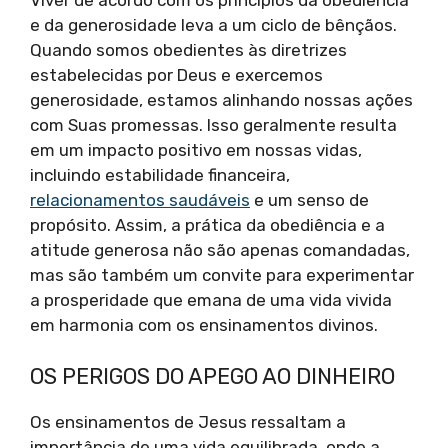
Viver de acordo com os princípios da obediência
e da generosidade leva a um ciclo de bênçãos.
Quando somos obedientes às diretrizes
estabelecidas por Deus e exercemos
generosidade, estamos alinhando nossas ações
com Suas promessas. Isso geralmente resulta
em um impacto positivo em nossas vidas,
incluindo estabilidade financeira,
relacionamentos saudáveis
e um senso de
propósito. Assim, a prática da obediência e a
atitude generosa não são apenas comandadas,
mas são também um convite para experimentar
a prosperidade que emana de uma vida vivida
em harmonia com os ensinamentos divinos.
OS PERIGOS DO APEGO AO DINHEIRO
Os ensinamentos de Jesus ressaltam a
importância de uma vida equilibrada, onde a