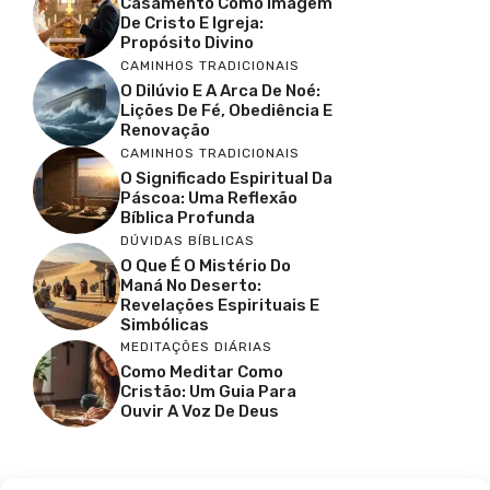
Casamento Como Imagem
De Cristo E Igreja:
Propósito Divino
CAMINHOS TRADICIONAIS
O Dilúvio E A Arca De Noé:
Lições De Fé, Obediência E
Renovação
CAMINHOS TRADICIONAIS
O Significado Espiritual Da
Páscoa: Uma Reflexão
Bíblica Profunda
DÚVIDAS BÍBLICAS
O Que É O Mistério Do
Maná No Deserto:
Revelações Espirituais E
Simbólicas
MEDITAÇÕES DIÁRIAS
Como Meditar Como
Cristão: Um Guia Para
Ouvir A Voz De Deus