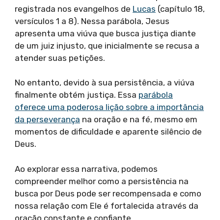
registrada nos evangelhos de
Lucas
(capítulo 18,
versículos 1 a 8). Nessa parábola, Jesus
apresenta uma viúva que busca justiça diante
de um juiz injusto, que inicialmente se recusa a
atender suas petições.
No entanto, devido à sua persistência, a viúva
finalmente obtém justiça. Essa
parábola
oferece uma poderosa lição sobre a importância
da perseverança
na oração e na fé, mesmo em
momentos de dificuldade e aparente silêncio de
Deus.
Ao explorar essa narrativa, podemos
compreender melhor como a persistência na
busca por Deus pode ser recompensada e como
nossa relação com Ele é fortalecida através da
oração constante e confiante.