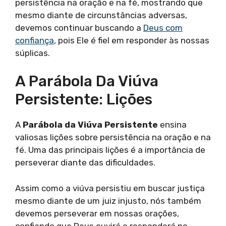
persistência na oração e na fé, mostrando que
mesmo diante de circunstâncias adversas,
devemos continuar buscando a
Deus com
confiança
, pois Ele é fiel em responder às nossas
súplicas.
A Parábola Da Viúva
Persistente: Lições
A
Parábola da Viúva Persistente
ensina
valiosas lições sobre persistência na oração e na
fé. Uma das principais lições é a importância de
perseverar diante das dificuldades.
Assim como a viúva persistiu em buscar justiça
mesmo diante de um juiz injusto, nós também
devemos perseverar em nossas orações,
confiando que Deus ouvirá e responderá no