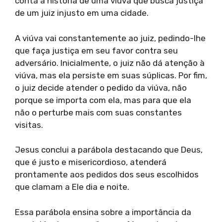
conta a história de uma viúva que busca justiça
de um juiz injusto em uma cidade.
A viúva vai constantemente ao juiz, pedindo-lhe
que faça justiça em seu favor contra seu
adversário. Inicialmente, o juiz não dá atenção à
viúva, mas ela persiste em suas súplicas. Por fim,
o juiz decide atender o pedido da viúva, não
porque se importa com ela, mas para que ela
não o perturbe mais com suas constantes
visitas.
Jesus conclui a parábola destacando que Deus,
que é justo e misericordioso, atenderá
prontamente aos pedidos dos seus escolhidos
que clamam a Ele dia e noite.
Essa parábola ensina sobre a importância da