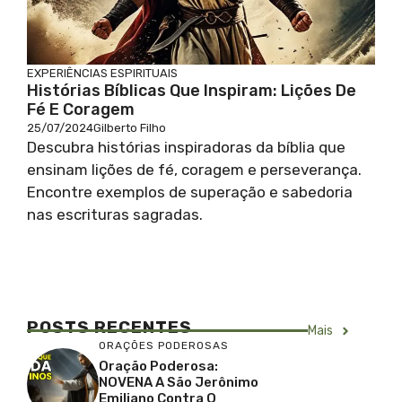
EXPERIÊNCIAS ESPIRITUAIS
Histórias Bíblicas Que Inspiram: Lições De
Fé E Coragem
25/07/2024
Gilberto Filho
Descubra histórias inspiradoras da bíblia que
ensinam lições de fé, coragem e perseverança.
Encontre exemplos de superação e sabedoria
nas escrituras sagradas.
POSTS RECENTES
Mais
ORAÇÕES PODEROSAS
Oração Poderosa:
NOVENA A São Jerônimo
Emiliano Contra O