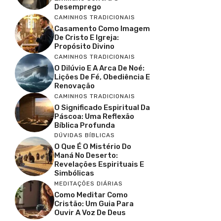
Desemprego
CAMINHOS TRADICIONAIS
Casamento Como Imagem
De Cristo E Igreja:
Propósito Divino
CAMINHOS TRADICIONAIS
O Dilúvio E A Arca De Noé:
Lições De Fé, Obediência E
Renovação
CAMINHOS TRADICIONAIS
O Significado Espiritual Da
Páscoa: Uma Reflexão
Bíblica Profunda
DÚVIDAS BÍBLICAS
O Que É O Mistério Do
Maná No Deserto:
Revelações Espirituais E
Simbólicas
MEDITAÇÕES DIÁRIAS
Como Meditar Como
Cristão: Um Guia Para
Ouvir A Voz De Deus