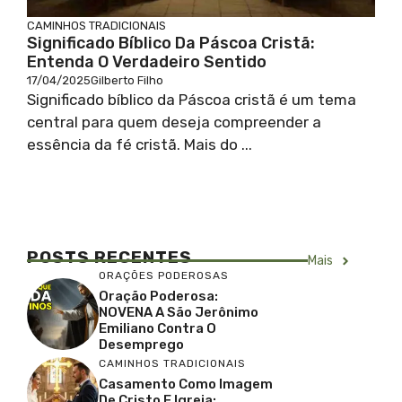
CAMINHOS TRADICIONAIS
Significado Bíblico Da Páscoa Cristã:
Entenda O Verdadeiro Sentido
17/04/2025
Gilberto Filho
Significado bíblico da Páscoa cristã é um tema
central para quem deseja compreender a
essência da fé cristã. Mais do ...
POSTS RECENTES
Mais
ORAÇÕES PODEROSAS
Oração Poderosa:
NOVENA A São Jerônimo
Emiliano Contra O
Desemprego
CAMINHOS TRADICIONAIS
Casamento Como Imagem
De Cristo E Igreja: