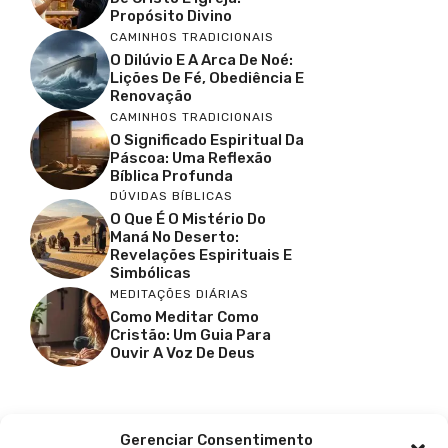
Propósito Divino
CAMINHOS TRADICIONAIS
O Dilúvio E A Arca De Noé:
Lições De Fé, Obediência E
Renovação
CAMINHOS TRADICIONAIS
O Significado Espiritual Da
Páscoa: Uma Reflexão
Bíblica Profunda
DÚVIDAS BÍBLICAS
O Que É O Mistério Do
Maná No Deserto:
Revelações Espirituais E
Simbólicas
MEDITAÇÕES DIÁRIAS
Como Meditar Como
Cristão: Um Guia Para
Ouvir A Voz De Deus
Facebook
X
Youtube
Pinterest
Gerenciar Consentimento