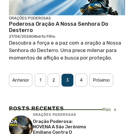
ORAÇÕES PODEROSAS
Poderosa Oração A Nossa Senhora Do
Desterro
27/04/2024
Gilberto Filho
Descubra a força e a paz com a oração a Nossa
Senhora do Desterro. Uma prece milenar para
momentos de aflição e busca por proteção.
Anterior
1
2
3
4
Próximo
POSTS RECENTES
Mais
ORAÇÕES PODEROSAS
Oração Poderosa:
NOVENA A São Jerônimo
Emiliano Contra O