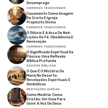
Desemprego
CAMINHOS TRADICIONAIS
Casamento Como Imagem
De Cristo E Igreja:
Propósito Divino
CAMINHOS TRADICIONAIS
O Dilúvio E A Arca De Noé:
Lições De Fé, Obediência E
Renovação
CAMINHOS TRADICIONAIS
O Significado Espiritual Da
Páscoa: Uma Reflexão
Bíblica Profunda
DÚVIDAS BÍBLICAS
O Que É O Mistério Do
Maná No Deserto:
Revelações Espirituais E
Simbólicas
MEDITAÇÕES DIÁRIAS
Como Meditar Como
Cristão: Um Guia Para
Ouvir A Voz De Deus