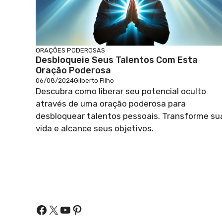
ORAÇÕES PODEROSAS
Desbloqueie Seus Talentos Com Esta
Oração Poderosa
06/08/2024
Gilberto Filho
Descubra como liberar seu potencial oculto
através de uma oração poderosa para
desbloquear talentos pessoais. Transforme su
vida e alcance seus objetivos.
Facebook
X
Youtube
Pinterest