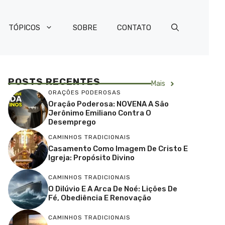
TÓPICOS
SOBRE
CONTATO
POSTS RECENTES
Mais
ORAÇÕES PODEROSAS
Oração Poderosa: NOVENA A São
Jerônimo Emiliano Contra O
Desemprego
CAMINHOS TRADICIONAIS
Casamento Como Imagem De Cristo E
Igreja: Propósito Divino
CAMINHOS TRADICIONAIS
O Dilúvio E A Arca De Noé: Lições De
Fé, Obediência E Renovação
CAMINHOS TRADICIONAIS